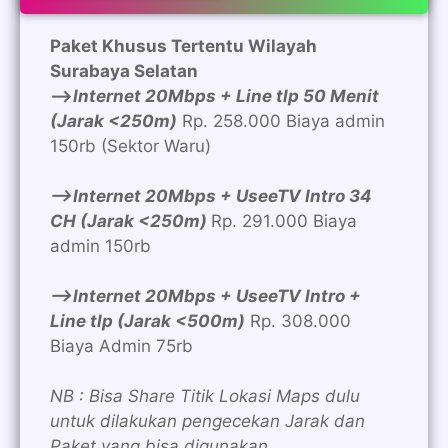
Paket Khusus Tertentu Wilayah
Surabaya Selatan
—>
Internet 20Mbps + Line tlp 50 Menit
(Jarak <250m)
Rp. 258.000 Biaya admin
150rb (Sektor Waru)
—>Internet 20Mbps + UseeTV Intro 34
CH (Jarak <250m)
Rp. 291.000 Biaya
admin 150rb
—>Internet 20Mbps + UseeTV Intro +
Line tlp (Jarak <500m)
Rp. 308.000
Biaya Admin 75rb
NB : Bisa Share Titik Lokasi Maps dulu
untuk dilakukan pengecekan Jarak dan
Paket yang bisa digunakan.