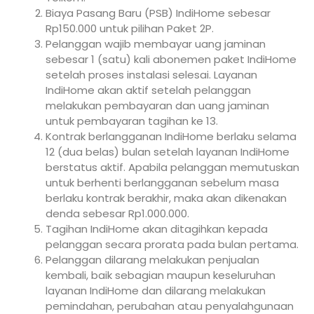
Biaya Pasang Baru (PSB) IndiHome sebesar
Rp150.000 untuk pilihan Paket 2P.
Pelanggan wajib membayar uang jaminan
sebesar 1 (satu) kali abonemen paket IndiHome
setelah proses instalasi selesai. Layanan
IndiHome akan aktif setelah pelanggan
melakukan pembayaran dan uang jaminan
untuk pembayaran tagihan ke 13.
Kontrak berlangganan IndiHome berlaku selama
12 (dua belas) bulan setelah layanan IndiHome
berstatus aktif. Apabila pelanggan memutuskan
untuk berhenti berlangganan sebelum masa
berlaku kontrak berakhir, maka akan dikenakan
denda sebesar Rp1.000.000.
Tagihan IndiHome akan ditagihkan kepada
pelanggan secara prorata pada bulan pertama.
Pelanggan dilarang melakukan penjualan
kembali, baik sebagian maupun keseluruhan
layanan IndiHome dan dilarang melakukan
pemindahan, perubahan atau penyalahgunaan