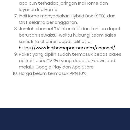
apa pun terhadap jaringan IndiHome dan
layanan IndiHome.
IndiHome menyediakan Hybrid Box (STB) dan
ONT selama berlangganan.
Jumlah channel TV Interaktif dan konten dapat
berubah sewaktu-waktu hubungi team sales
kami. Info channel dapat dilihat di
https://www.indihomepartner.com/channel/
Paket yang dipilih sudah termasuk bebas akses
aplikasi UseeTV Go yang dapat di-download
melalui Google Play dan App Store.
Harga belum termasuk PPN 10%.