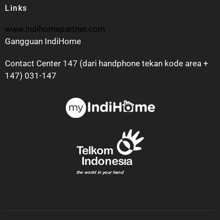
Links
www.indihomepartner.com
Gangguan IndiHome
Contact Center 147 (dari handphone tekan kode area +
147) 031-147