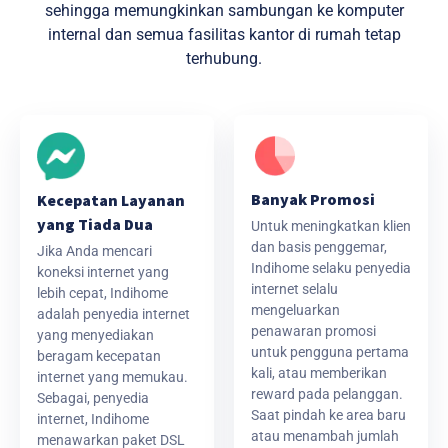
sehingga memungkinkan sambungan ke komputer
internal dan semua fasilitas kantor di rumah tetap
terhubung.
Banyak Promosi
Kecepatan Layanan
yang Tiada Dua
Untuk meningkatkan klien
dan basis penggemar,
Jika Anda mencari
Indihome selaku penyedia
koneksi internet yang
internet selalu
lebih cepat, Indihome
mengeluarkan
adalah penyedia internet
penawaran promosi
yang menyediakan
untuk pengguna pertama
beragam kecepatan
kali, atau memberikan
internet yang memukau.
reward pada pelanggan.
Sebagai, penyedia
Saat pindah ke area baru
internet, Indihome
atau menambah jumlah
menawarkan paket DSL