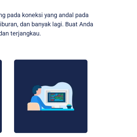
ng pada koneksi yang andal pada
hiburan, dan banyak lagi. Buat Anda
an terjangkau.