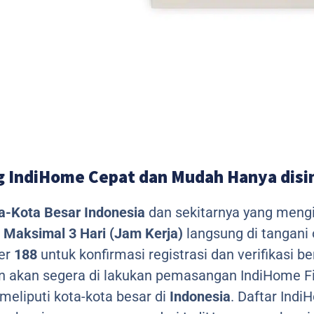
 IndiHome Cepat dan Mudah Hanya disi
a-Kota Besar Indonesia
dan sekitarnya yang meng
Maksimal 3 Hari (Jam Kerja)
langsung di tangani
mer
188
untuk konfirmasi registrasi dan verifikasi 
n akan segera di lakukan pemasangan IndiHome Fi
eliputi kota-kota besar di
Indonesia
. Daftar Ind