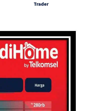
Trader