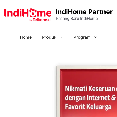
IndiHome Partner
Pasang Baru IndiHome
Home
Produk
Program