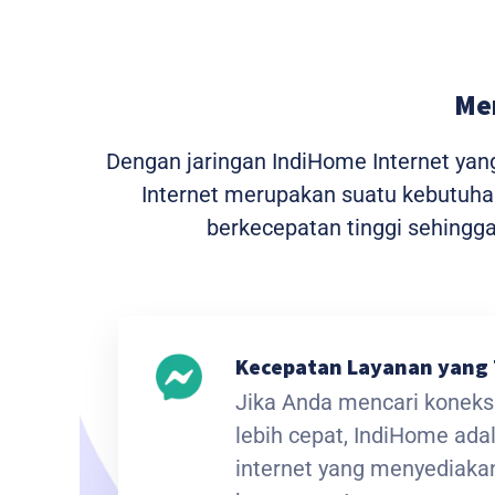
Me
Dengan jaringan IndiHome Internet yan
Internet merupakan suatu kebutuhan 
berkecepatan tinggi sehing
Kecepatan Layanan yang 
Jika Anda mencari koneksi
lebih cepat, IndiHome ada
internet yang menyediak