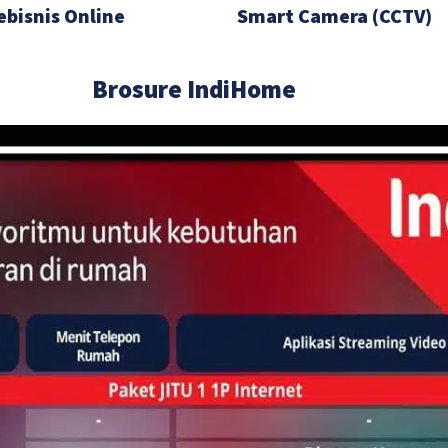
ebisnis Online
Smart Camera (CCTV)
Brosure IndiHome