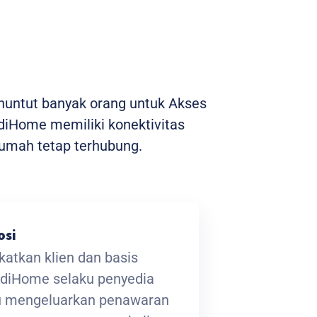
enuntut banyak orang untuk Akses
ndiHome memiliki konektivitas
umah tetap terhubung.
osi
atkan klien dan basis
ndiHome selaku penyedia
lu mengeluarkan penawaran