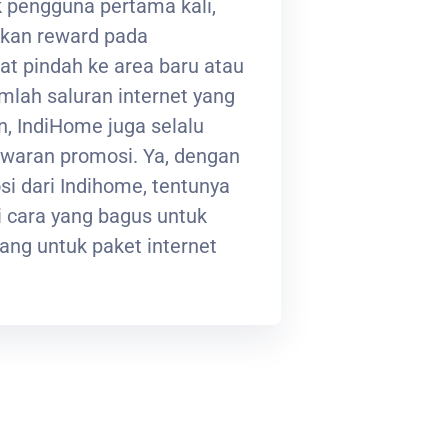
 pengguna pertama kali,
kan reward pada
at pindah ke area baru atau
lah saluran internet yang
, IndiHome juga selalu
waran promosi. Ya, dengan
i dari Indihome, tentunya
 cara yang bagus untuk
ng untuk paket internet