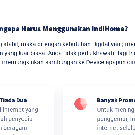
ngapa Harus Menggunakan IndiHome?
g stabil, maka ditengah kebutuhan Digital yang m
yang luar biasa. Anda tidak perlu khawatir lagi I
ga memungkinkan sambungan ke Device apapun dir
Tiada Dua
Banyak Prom
 internet yang
Untuk meningk
lah penyedia
penggemar, I
an beragam
internet sela