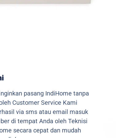
ni
inginkan pasang IndiHome tanpa
 oleh Customer Service Kami
berhasil via sms atau email masuk
ber di tempat Anda oleh Teknisi
iHome secara cepat dan mudah