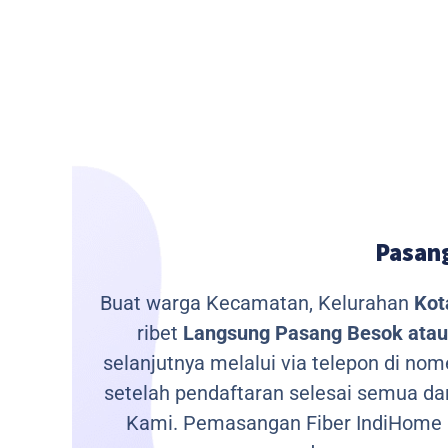
Pasang
Buat warga Kecamatan, Kelurahan
Kot
ribet
Langsung Pasang Besok atau 
selanjutnya melalui via telepon di no
setelah pendaftaran selesai semua da
Kami.
Pemasangan Fiber IndiHome m