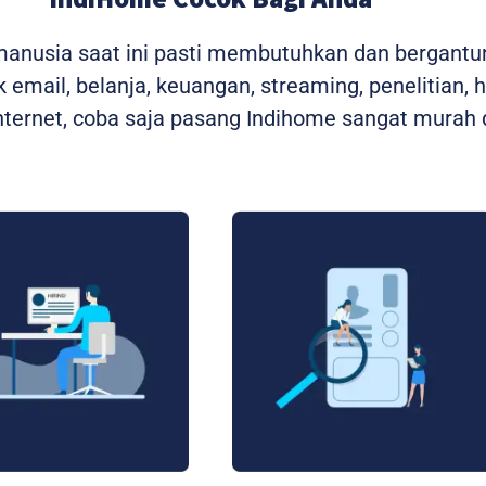
 manusia saat ini pasti membutuhkan dan bergantu
 email, belanja, keuangan, streaming, penelitian, 
ernet, coba saja pasang Indihome sangat murah d