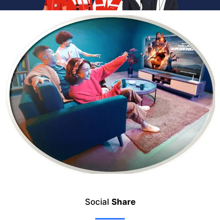
Social
Share