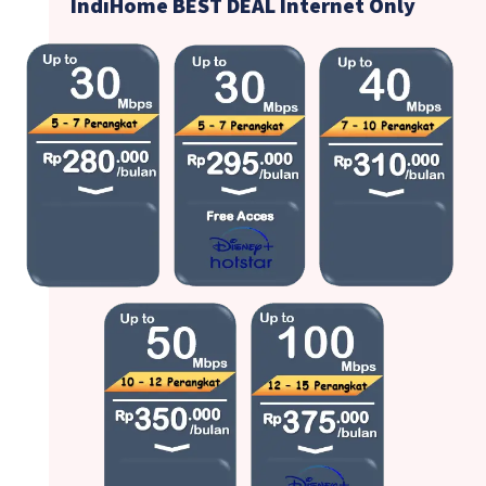
IndiHome BEST DEAL Internet Only