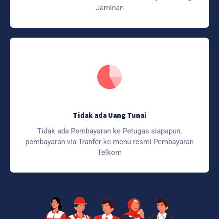
Jaminan
Tidak ada Uang Tunai
Tidak ada Pembayaran ke Petugas siapapun,
pembayaran via Tranfer ke menu resmi Pembayaran
Telkom