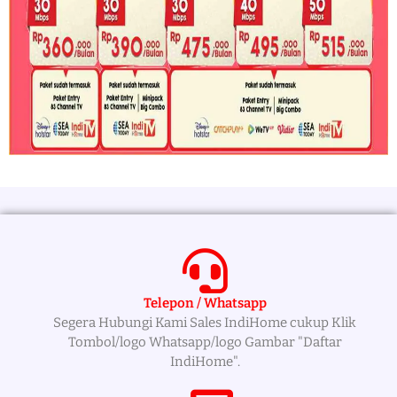
Telepon / Whatsapp
Segera Hubungi Kami Sales IndiHome cukup Klik
Tombol/logo Whatsapp/logo Gambar "Daftar
IndiHome".