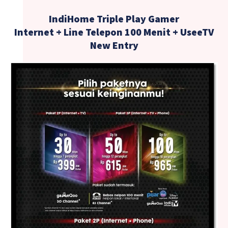
IndiHome Triple Play Gamer
Internet + Line Telepon 100 Menit + UseeTV
New Entry