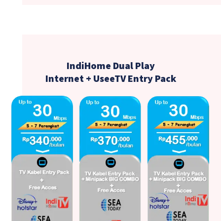
IndiHome Dual Play
Internet + UseeTV Entry Pack