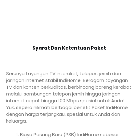
Syarat Dan Ketentuan Paket
Serunya tayangan TV interaktif, telepon jernih dan
jaringan internet stabil IndiHome. Beragam tayangan
TV dan konten berkualitas, berbincang bareng kerabat
melalui sambungan telepon jernih hingga jaringan
internet cepat hingga 100 Mbps spesial untuk Anda!
Yuk, segera nikmati berbagai benefit Paket IndiHome
dengan harga terjangkau, spesial untuk Anda dan
keluarga.
Biaya Pasang Baru (PSB) IndiHome sebesar