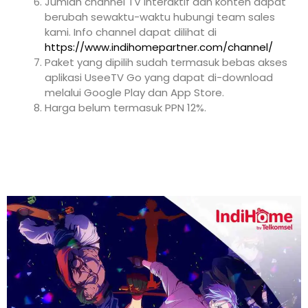
Jumlah channel TV Interaktif dan konten dapat
berubah sewaktu-waktu hubungi team sales
kami. Info channel dapat dilihat di
https://www.indihomepartner.com/channel/
Paket yang dipilih sudah termasuk bebas akses
aplikasi UseeTV Go yang dapat di-download
melalui Google Play dan App Store.
Harga belum termasuk PPN 12%.