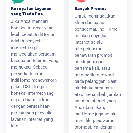
Banyak Promosi
Kecepatan Layanan
yang Tiada Dua
Untuk meningkatkan
Jika Anda mencari
klien dan basis
koneksi internet yang
penggemar, IndiHome
lebih cepat, IndiHome
selaku penyedia
adalah penyedia
internet selalu
internet yang
mengeluarkan
menyediakan beragam
penawaran promosi
kecepatan Internet yang
untuk pengguna
memukau. Sebagai
pertama kali, atau
penyedia Internet
memberikan reward
IndiHome menawarkan
pada pelanggan. Saat
paket DSL dengan
pindah ke area baru
koneksi internet yang
atau menambah jumlah
cepat dibandingkan
saluran internet yang
dengan perusahaan-
Anda butuhkan,
perusahaan penyedia
IndiHome juga selalu
layanan internet yang
memiliki penawaran
lain.
promosi. Ya, dengan