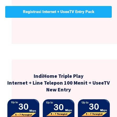
Registrasi Internet + UseeTV Entry Pack
IndiHome Triple Play
Internet + Line Telepon 100 Menit + UseeTV
New Entry