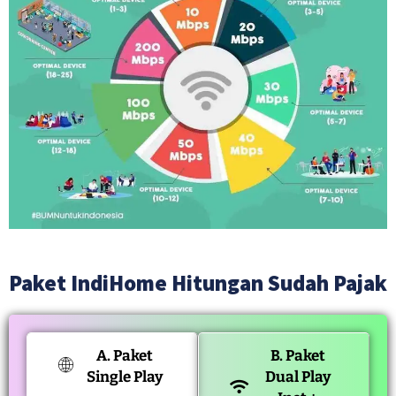
Paket IndiHome Hitungan Sudah Pajak
A. Paket
B. Paket
Single Play
Dual Play