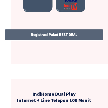
Registrasi Paket BEST DEAL
IndiHome Dual Play
Internet + Line Telepon 100 Menit