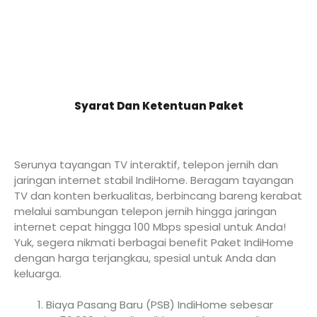
Syarat Dan Ketentuan Paket
Serunya tayangan TV interaktif, telepon jernih dan
jaringan internet stabil IndiHome. Beragam tayangan
TV dan konten berkualitas, berbincang bareng kerabat
melalui sambungan telepon jernih hingga jaringan
internet cepat hingga 100 Mbps spesial untuk Anda!
Yuk, segera nikmati berbagai benefit Paket IndiHome
dengan harga terjangkau, spesial untuk Anda dan
keluarga.
Biaya Pasang Baru (PSB) IndiHome sebesar