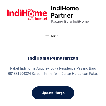
IndiHome
Partner
Pasang Baru IndiHome
Menu
IndiHome Pemasangan
Paket IndiHome Anggrek Loka Residence Pasang Baru
081331904324 Sales Internet Wifi Daftar Harga dan Paket
Update Harga