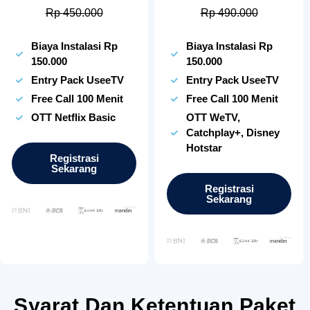
Rp 450.000
Rp 490.000
Biaya Instalasi Rp
Biaya Instalasi Rp
150.000
150.000
Entry Pack UseeTV
Entry Pack UseeTV
Free Call 100 Menit
Free Call 100 Menit
OTT Netflix Basic
OTT WeTV,
Catchplay+, Disney
Hotstar
Registrasi
Sekarang
Registrasi
Sekarang
Syarat Dan Ketentuan Paket