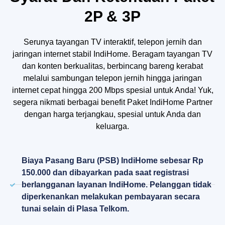
2P & 3P
Serunya tayangan TV interaktif, telepon jernih dan
jaringan internet stabil IndiHome. Beragam tayangan TV
dan konten berkualitas, berbincang bareng kerabat
melalui sambungan telepon jernih hingga jaringan
internet cepat hingga 200 Mbps spesial untuk Anda! Yuk,
segera nikmati berbagai benefit Paket IndiHome Partner
dengan harga terjangkau, spesial untuk Anda dan
keluarga.
Biaya Pasang Baru (PSB) IndiHome sebesar Rp
150.000 dan dibayarkan pada saat registrasi
berlangganan layanan IndiHome. Pelanggan tidak
diperkenankan melakukan pembayaran secara
tunai selain di Plasa Telkom.