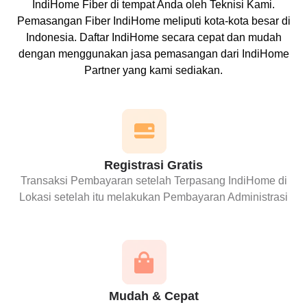
IndiHome Fiber di tempat Anda oleh Teknisi Kami.
Pemasangan Fiber IndiHome meliputi kota-kota besar di
Indonesia. Daftar IndiHome secara cepat dan mudah
dengan menggunakan jasa pemasangan dari IndiHome
Partner yang kami sediakan.
Registrasi Gratis
Transaksi Pembayaran setelah Terpasang IndiHome di
Lokasi setelah itu melakukan Pembayaran Administrasi
Mudah & Cepat