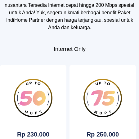
nusantara Tersedia Internet cepat hingga 200 Mbps spesial
untuk Anda! Yuk, segera nikmati berbagai benefit Paket
IndiHome Partner dengan harga terjangkau, spesial untuk
Anda dan keluarga.
Internet Only
Rp 230.000
Rp 250.000