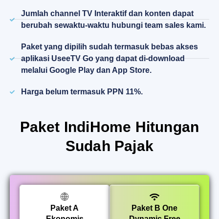
Jumlah channel TV Interaktif dan konten dapat
berubah sewaktu-waktu hubungi team sales kami.
Paket yang dipilih sudah termasuk bebas akses
aplikasi UseeTV Go yang dapat di-download
melalui Google Play dan App Store.
Harga belum termasuk PPN 11%.
Paket IndiHome Hitungan
Sudah Pajak
Paket A
Paket B One
Ekonomis
Dynamic Free