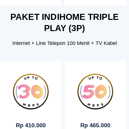
PAKET INDIHOME TRIPLE
PLAY (3P)
Internet + Line Telepon 100 Menit + TV Kabel
Rp 410.000
Rp 465.000