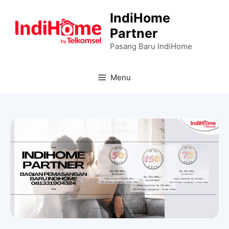
IndiHome
Partner
Pasang Baru IndiHome
Menu