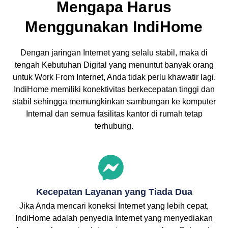
Mengapa Harus
Menggunakan IndiHome
Dengan jaringan Internet yang selalu stabil, maka di
tengah Kebutuhan Digital yang menuntut banyak orang
untuk Work From Internet, Anda tidak perlu khawatir lagi.
IndiHome memiliki konektivitas berkecepatan tinggi dan
stabil sehingga memungkinkan sambungan ke komputer
Internal dan semua fasilitas kantor di rumah tetap
terhubung.
Kecepatan Layanan yang Tiada Dua
Jika Anda mencari koneksi Internet yang lebih cepat,
IndiHome adalah penyedia Internet yang menyediakan