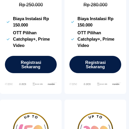
Rp 250.000
Rp 280.000
Biaya Instalasi Rp
Biaya Instalasi Rp
150.000
150.000
OTT Pilihan
OTT Pilihan
Catchplay+, Prime
Catchplay+, Prime
Video
Video
Registrasi
Registrasi
Sekarang
Sekarang