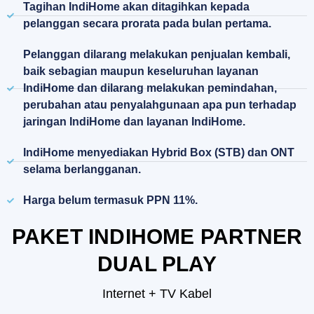
Tagihan IndiHome akan ditagihkan kepada
pelanggan secara prorata pada bulan pertama.
Pelanggan dilarang melakukan penjualan kembali,
baik sebagian maupun keseluruhan layanan
IndiHome dan dilarang melakukan pemindahan,
perubahan atau penyalahgunaan apa pun terhadap
jaringan IndiHome dan layanan IndiHome.
IndiHome menyediakan Hybrid Box (STB) dan ONT
selama berlangganan.
Harga belum termasuk PPN 11%.
PAKET INDIHOME PARTNER
DUAL PLAY
Internet + TV Kabel