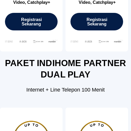
Video, Catchplay+
Video, Catchplay+
Registrasi
Registrasi
Sekarang
Sekarang
PAKET INDIHOME PARTNER
DUAL PLAY
Internet + Line Telepon 100 Menit