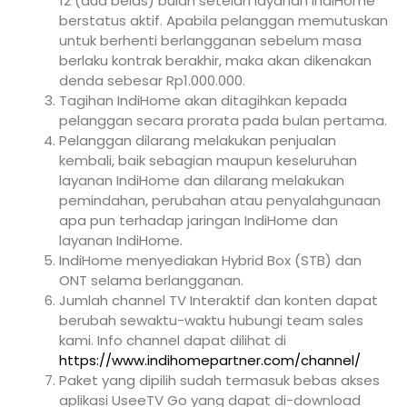
12 (dua belas) bulan setelah layanan IndiHome
berstatus aktif. Apabila pelanggan memutuskan
untuk berhenti berlangganan sebelum masa
berlaku kontrak berakhir, maka akan dikenakan
denda sebesar Rp1.000.000.
Tagihan IndiHome akan ditagihkan kepada
pelanggan secara prorata pada bulan pertama.
Pelanggan dilarang melakukan penjualan
kembali, baik sebagian maupun keseluruhan
layanan IndiHome dan dilarang melakukan
pemindahan, perubahan atau penyalahgunaan
apa pun terhadap jaringan IndiHome dan
layanan IndiHome.
IndiHome menyediakan Hybrid Box (STB) dan
ONT selama berlangganan.
Jumlah channel TV Interaktif dan konten dapat
berubah sewaktu-waktu hubungi team sales
kami. Info channel dapat dilihat di
https://www.indihomepartner.com/channel/
Paket yang dipilih sudah termasuk bebas akses
aplikasi UseeTV Go yang dapat di-download