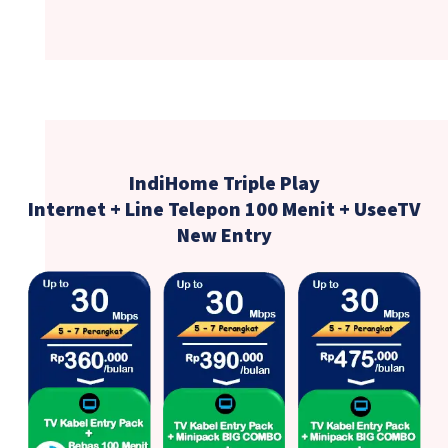
IndiHome Triple Play
Internet + Line Telepon 100 Menit + UseeTV
New Entry