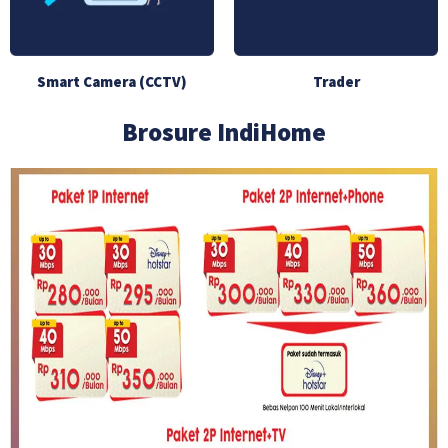
Smart Camera (CCTV)
Trader
Brosure IndiHome