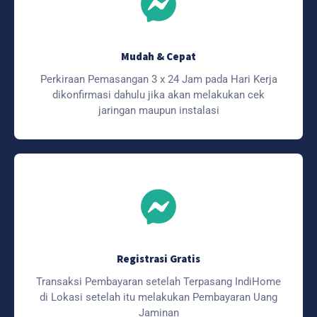
Mudah & Cepat
Perkiraan Pemasangan 3 x 24 Jam pada Hari Kerja
dikonfirmasi dahulu jika akan melakukan cek
jaringan maupun instalasi
Registrasi Gratis
Transaksi Pembayaran setelah Terpasang IndiHome
di Lokasi setelah itu melakukan Pembayaran Uang
Jaminan