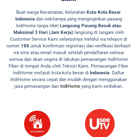
Buat warga Kecamatan, Kelurahan
Kota-Kota Besar
Indonesia
dan sekitarnya yang menginginkan pasang
IndiHome tanpa ribet
Langsung Pasang Besok atau
Maksimal 3 Hari (Jam Kerja)
langsung di tangani oleh
Customer Service Kami selanjutnya melalui via telepon di
nomer
188
untuk konfirmasi registrasi dan verifikasi berhasil
via sms atau email masuk setelah pendaftaran selesai
semua dan akan segera di lakukan pemasangan IndiHome
Fiber di tempat Anda oleh Teknisi Kami.
Pemasangan Fiber
IndiHome meliputi kota-kota besar di
Indonesia
. Daftar
IndiHome secara cepat dan mudah dengan menggunakan
jasa pemasangan dari
IndiHome
yang kami sediakan.