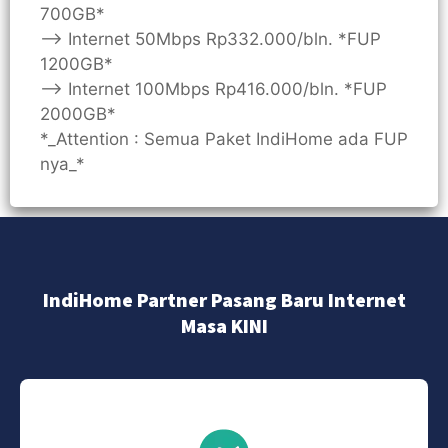
700GB*
—> Internet 50Mbps Rp332.000/bln. *FUP
1200GB*
—> Internet 100Mbps Rp416.000/bln. *FUP
2000GB*
*_Attention : Semua Paket IndiHome ada FUP
nya_*
IndiHome Partner Pasang Baru Internet
Masa KINI