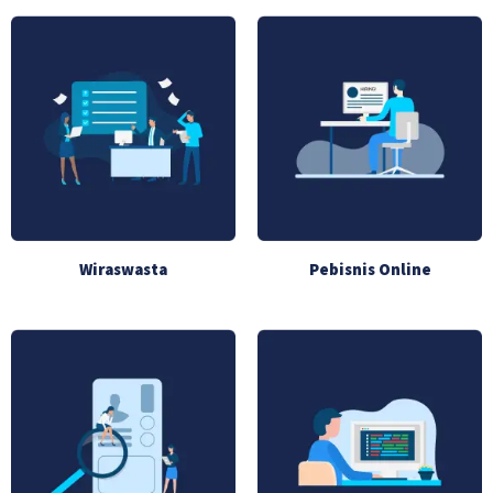
Wiraswasta
Pebisnis Online