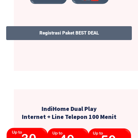
Registrasi Paket BEST DEAL
IndiHome Dual Play
Internet + Line Telepon 100 Menit