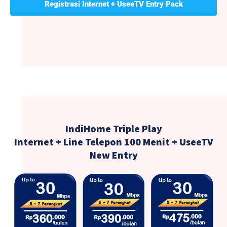
Registrasi Internet + UseeTV Entry Pack
IndiHome Triple Play
Internet + Line Telepon 100 Menit + UseeTV
New Entry