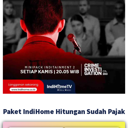
Paket IndiHome Hitungan Sudah Pajak