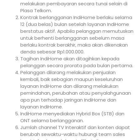
melakukan pembayaran secara tunai selain di
Plasa Telkom.
Kontrak berlangganan IndiHome berlaku selama
12 (dua belas) bulan setelah layanan IndiHome
berstatus aktif. Apabila pelanggan memutuskan
untuk berhenti berlangganan sebelum masa
berlaku kontrak berakhir, maka akan dikenakan
denda sebesar Rp1.000.000.
Tagihan IndiHome akan ditagihkan kepada
pelanggan secara prorata pada bulan pertama.
Pelanggan dilarang melakukan penjualan
kembali, baik sebagian maupun keseluruhan
layanan IndiHome dan dilarang melakukan
pemindahan, perubahan atau penyalahgunaan
apa pun terhadap jaringan IndiHome dan
layanan IndiHome.
IndiHome menyediakan Hybrid Box (STB) dan
ONT selama berlangganan.
Jumlah channel TV Interaktif dan konten dapat
berubah sewaktu-waktu hubungi team sales