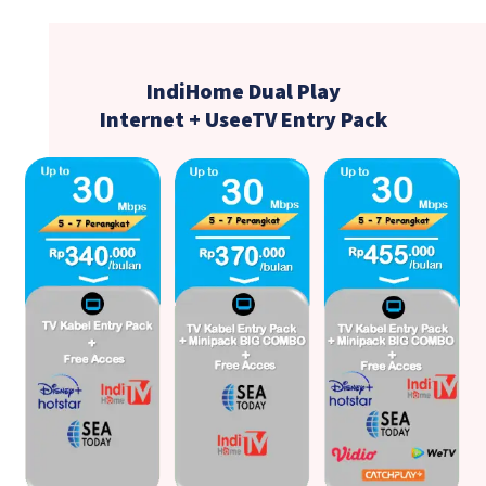
IndiHome Dual Play
Internet + UseeTV Entry Pack