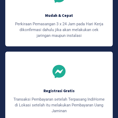
Mudah & Cepat
Perkiraan Pemasangan 3 x 24 Jam pada Hari Kerja
dikonfirmasi dahulu jika akan melakukan cek
jaringan maupun instalasi
Registrasi Gratis
Transaksi Pembayaran setelah Terpasang IndiHome
di Lokasi setelah itu melakukan Pembayaran Uang
Jaminan