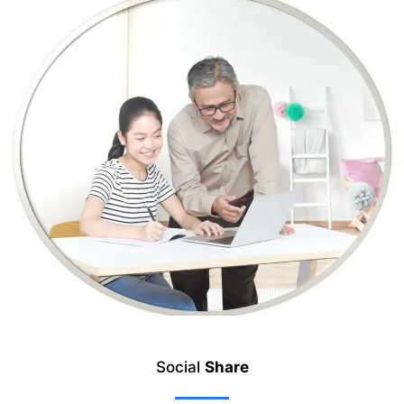
Social
Share