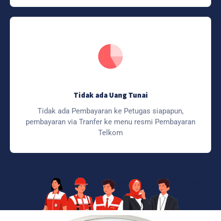
Tidak ada Uang Tunai
Tidak ada Pembayaran ke Petugas siapapun,
pembayaran via Tranfer ke menu resmi Pembayaran
Telkom