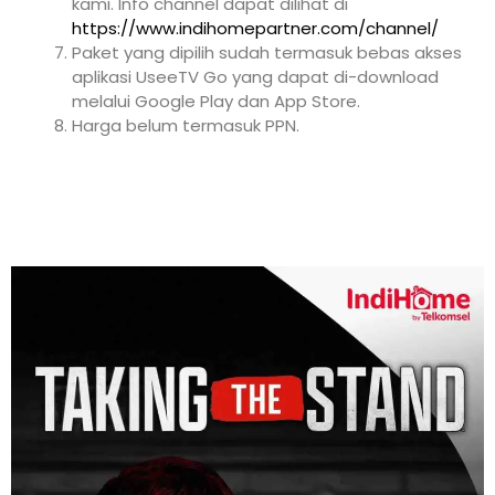
kami. Info channel dapat dilihat di
https://www.indihomepartner.com/channel/
Paket yang dipilih sudah termasuk bebas akses
aplikasi UseeTV Go yang dapat di-download
melalui Google Play dan App Store.
Harga belum termasuk PPN.