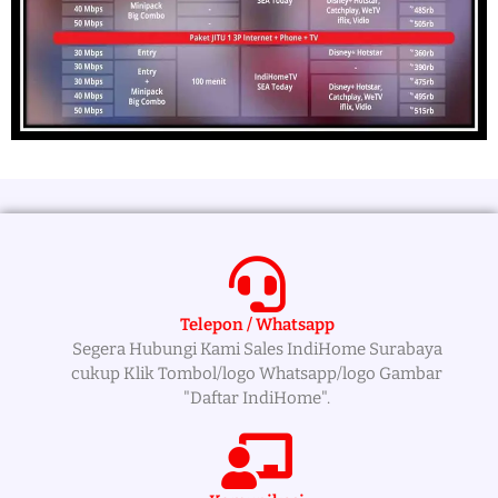
Telepon / Whatsapp
Segera Hubungi Kami Sales IndiHome Surabaya
cukup Klik Tombol/logo Whatsapp/logo Gambar
"Daftar IndiHome".