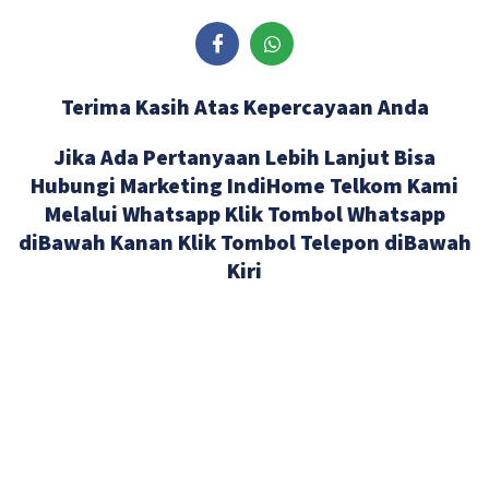
Terima Kasih Atas Kepercayaan Anda
Jika Ada Pertanyaan Lebih Lanjut Bisa
Hubungi Marketing IndiHome Telkom Kami
Melalui Whatsapp Klik Tombol Whatsapp
diBawah Kanan Klik Tombol Telepon diBawah
Kiri