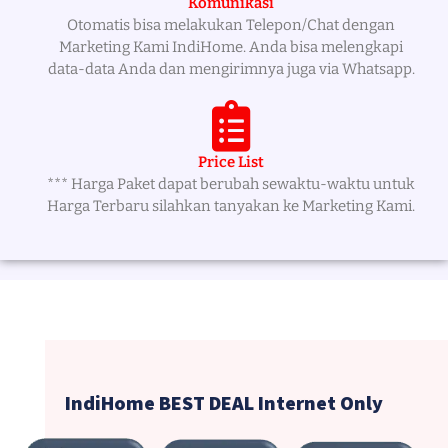
Komunikasi
Otomatis bisa melakukan Telepon/Chat dengan
Marketing Kami IndiHome. Anda bisa melengkapi
data-data Anda dan mengirimnya juga via Whatsapp.
Price List
*** Harga Paket dapat berubah sewaktu-waktu untuk
Harga Terbaru silahkan tanyakan ke Marketing Kami.
IndiHome BEST DEAL Internet Only