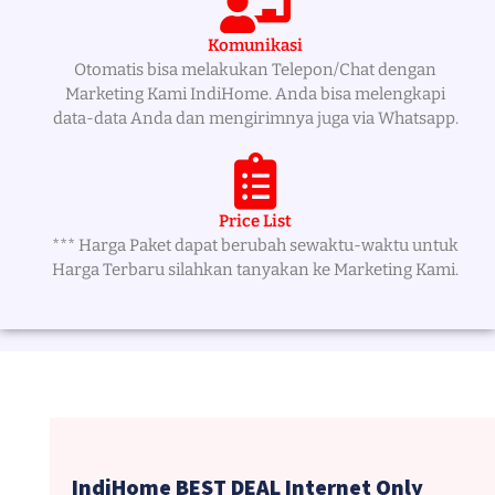
Komunikasi
Otomatis bisa melakukan Telepon/Chat dengan
Marketing Kami IndiHome. Anda bisa melengkapi
data-data Anda dan mengirimnya juga via Whatsapp.
Price List
*** Harga Paket dapat berubah sewaktu-waktu untuk
Harga Terbaru silahkan tanyakan ke Marketing Kami.
IndiHome BEST DEAL Internet Only