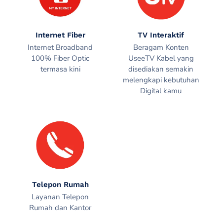
Internet Fiber
TV Interaktif
Internet Broadband
Beragam Konten
100% Fiber Optic
UseeTV Kabel yang
termasa kini
disediakan semakin
melengkapi kebutuhan
Digital kamu
Telepon Rumah
Layanan Telepon
Rumah dan Kantor