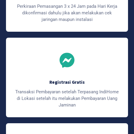
Perkiraan Pemasangan 3 x 24 Jam pada Hari Kerja
dikonfirmasi dahulu jika akan melakukan cek
jaringan maupun instalasi
Registrasi Gratis
Transaksi Pembayaran setelah Terpasang IndiHome
di Lokasi setelah itu melakukan Pembayaran Uang
Jaminan