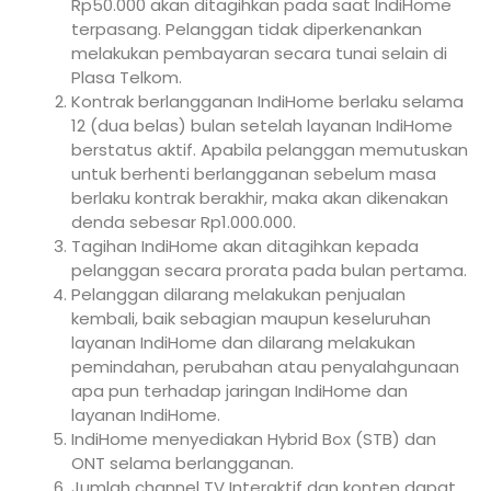
Rp50.000 akan ditagihkan pada saat IndiHome
terpasang. Pelanggan tidak diperkenankan
melakukan pembayaran secara tunai selain di
Plasa Telkom.
Kontrak berlangganan IndiHome berlaku selama
12 (dua belas) bulan setelah layanan IndiHome
berstatus aktif. Apabila pelanggan memutuskan
untuk berhenti berlangganan sebelum masa
berlaku kontrak berakhir, maka akan dikenakan
denda sebesar Rp1.000.000.
Tagihan IndiHome akan ditagihkan kepada
pelanggan secara prorata pada bulan pertama.
Pelanggan dilarang melakukan penjualan
kembali, baik sebagian maupun keseluruhan
layanan IndiHome dan dilarang melakukan
pemindahan, perubahan atau penyalahgunaan
apa pun terhadap jaringan IndiHome dan
layanan IndiHome.
IndiHome menyediakan Hybrid Box (STB) dan
ONT selama berlangganan.
Jumlah channel TV Interaktif dan konten dapat