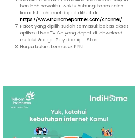
berubah sewaktu-waktu hubungi team sales
kami. Info channel dapat dilihat di
https://www.indihomepartner.com/channel/
Paket yang dipilih sudah termasuk bebas akses
aplikasi UseeTV Go yang dapat di-download
melalui Google Play dan App Store.
Harga belum termasuk PPN.