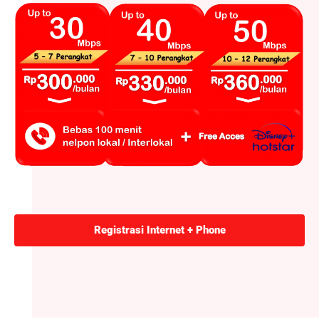
Registrasi Internet + Phone