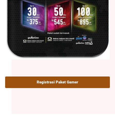
Registrasi Paket Gamer