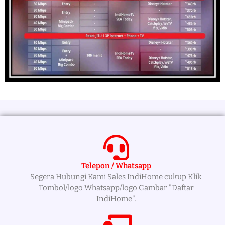
Telepon / Whatsapp
Segera Hubungi Kami Sales IndiHome cukup Klik
Tombol/logo Whatsapp/logo Gambar "Daftar
IndiHome".