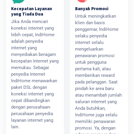
Banyak Promosi
Kecepatan Layanan
yang Tiada Dua
Untuk meningkatkan
Jika Anda mencari
klien dan basis
koneksi internet yang
penggemar, IndiHome
lebih cepat, IndiHome
selaku penyedia
adalah penyedia
internet selalu
internet yang
mengeluarkan
menyediakan beragam
penawaran promosi
kecepatan Internet yang
untuk pengguna
memukau. Sebagai
pertama kali, atau
penyedia Internet
memberikan reward
IndiHome menawarkan
pada pelanggan. Saat
paket DSL dengan
pindah ke area baru
koneksi internet yang
atau menambah jumlah
cepat dibandingkan
saluran internet yang
dengan perusahaan-
Anda butuhkan,
perusahaan penyedia
IndiHome juga selalu
layanan internet yang
memiliki penawaran
lain.
promosi. Ya, dengan