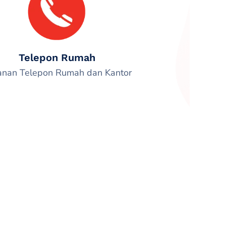
Telepon Rumah
anan Telepon Rumah dan Kantor