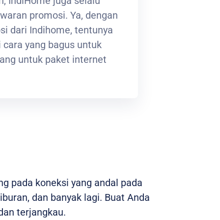
, IndiHome juga selalu
waran promosi. Ya, dengan
i dari Indihome, tentunya
 cara yang bagus untuk
ng untuk paket internet
ng pada koneksi yang andal pada
hiburan, dan banyak lagi. Buat Anda
an terjangkau.