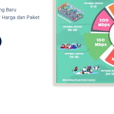
ng Baru
r Harga dan Paket