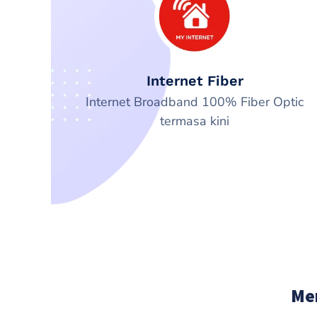
Internet Fiber
Internet Broadband 100% Fiber Optic
termasa kini
Me