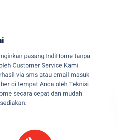
ni
inginkan pasang IndiHome tanpa
 oleh Customer Service Kami
berhasil via sms atau email masuk
ber di tempat Anda oleh Teknisi
iHome secara cepat dan mudah
sediakan.