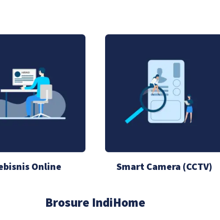
ebisnis Online
Smart Camera (CCTV)
Brosure IndiHome