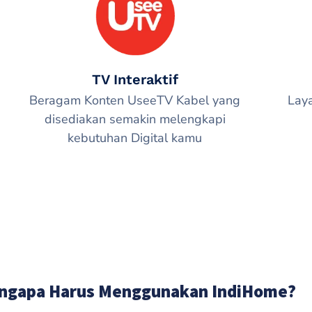
TV Interaktif
Beragam Konten UseeTV Kabel yang
Lay
disediakan semakin melengkapi
kebutuhan Digital kamu
ngapa Harus Menggunakan IndiHome?