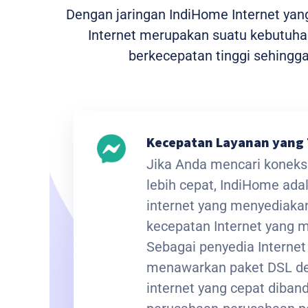
Dengan jaringan IndiHome Internet yan
Internet merupakan suatu kebutuhan 
berkecepatan tinggi sehing
Kecepatan Layanan yang 
Jika Anda mencari koneksi
lebih cepat, IndiHome ada
internet yang menyediak
kecepatan Internet yang
Sebagai penyedia Interne
menawarkan paket DSL de
internet yang cepat diba