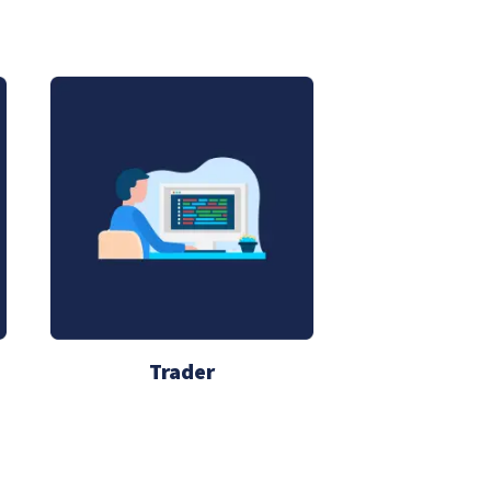
Trader