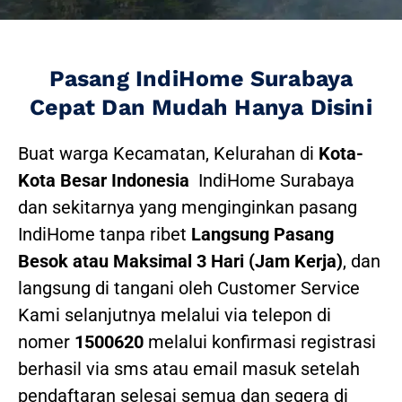
Pasang IndiHome Surabaya
Cepat Dan Mudah Hanya Disini
Buat warga Kecamatan, Kelurahan di
Kota-
Kota Besar Indonesia
IndiHome Surabaya
dan sekitarnya yang menginginkan pasang
IndiHome tanpa ribet
Langsung Pasang
Besok atau Maksimal 3 Hari (Jam Kerja)
, dan
langsung di tangani oleh Customer Service
Kami selanjutnya melalui via telepon di
nomer
1500620
melalui konfirmasi registrasi
berhasil via sms atau email masuk setelah
pendaftaran selesai semua dan segera di