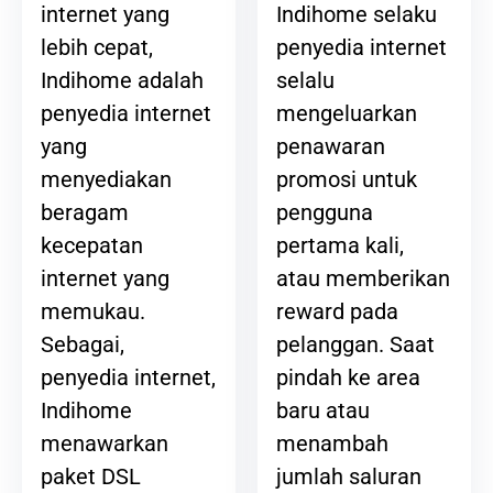
Indihome selaku
internet yang
penyedia internet
lebih cepat,
selalu
Indihome adalah
mengeluarkan
penyedia internet
penawaran
yang
promosi untuk
menyediakan
pengguna
beragam
pertama kali,
kecepatan
atau memberikan
internet yang
reward pada
memukau.
pelanggan. Saat
Sebagai,
pindah ke area
penyedia internet,
baru atau
Indihome
menambah
menawarkan
jumlah saluran
paket DSL