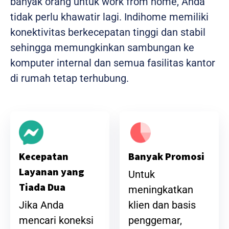
banyak orang untuk work from home, Anda
tidak perlu khawatir lagi. Indihome memiliki
konektivitas berkecepatan tinggi dan stabil
sehingga memungkinkan sambungan ke
komputer internal dan semua fasilitas kantor
di rumah tetap terhubung.
Banyak Promosi
Kecepatan
Layanan yang
Untuk
Tiada Dua
meningkatkan
klien dan basis
Jika Anda
penggemar,
mencari koneksi