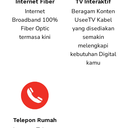
Internet Fiber
TV Interaktif
Internet
Beragam Konten
Broadband 100%
UseeTV Kabel
Fiber Optic
yang disediakan
termasa kini
semakin
melengkapi
kebutuhan Digital
kamu
Telepon Rumah