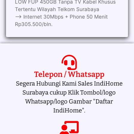
LOW FUP 450GB Tanpa TV Kabel Khusus
Tertentu Wilayah Telkom Surabaya
—> Internet 30Mbps + Phone 50 Menit
Rp305.500/bln.
Telepon / Whatsapp
Segera Hubungi Kami Sales IndiHome
Surabaya cukup Klik Tombol/logo
Whatsapp/logo Gambar "Daftar
IndiHome".