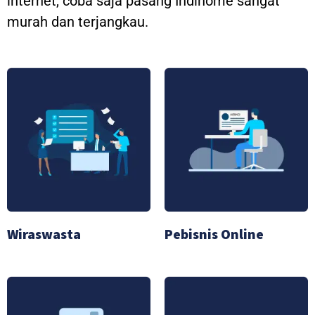
internet, coba saja pasang Indihome sangat
murah dan terjangkau.
Wiraswasta
Pebisnis Online