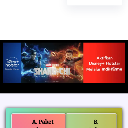
A. Paket
B.