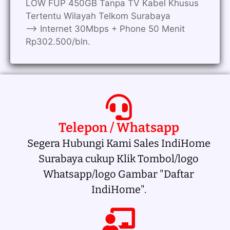
LOW FUP 450GB Tanpa TV Kabel Khusus
Tertentu Wilayah Telkom Surabaya
—> Internet 30Mbps + Phone 50 Menit
Rp302.500/bln.
Telepon / Whatsapp
Segera Hubungi Kami Sales IndiHome
Surabaya cukup Klik Tombol/logo
Whatsapp/logo Gambar "Daftar
IndiHome".