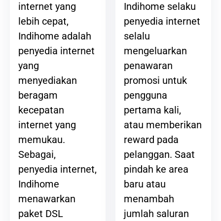
Indihome selaku
internet yang
penyedia internet
lebih cepat,
selalu
Indihome adalah
mengeluarkan
penyedia internet
penawaran
yang
promosi untuk
menyediakan
pengguna
beragam
pertama kali,
kecepatan
atau memberikan
internet yang
reward pada
memukau.
pelanggan. Saat
Sebagai,
pindah ke area
penyedia internet,
baru atau
Indihome
menambah
menawarkan
jumlah saluran
paket DSL