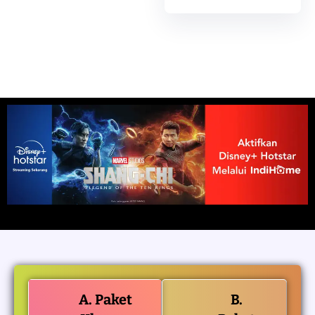
A. Paket
B.