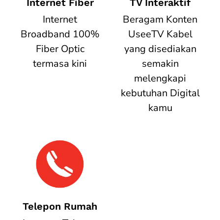
Internet Fiber
TV Interaktif
Internet
Beragam Konten
Broadband 100%
UseeTV Kabel
Fiber Optic
yang disediakan
termasa kini
semakin
melengkapi
kebutuhan Digital
kamu
Telepon Rumah