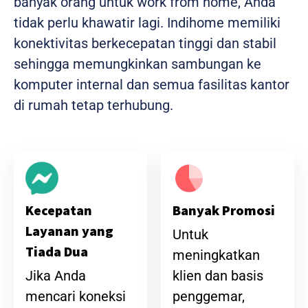
banyak orang untuk work from home, Anda
tidak perlu khawatir lagi. Indihome memiliki
konektivitas berkecepatan tinggi dan stabil
sehingga memungkinkan sambungan ke
komputer internal dan semua fasilitas kantor
di rumah tetap terhubung.
Banyak Promosi
Kecepatan
Layanan yang
Untuk
Tiada Dua
meningkatkan
klien dan basis
Jika Anda
penggemar,
mencari koneksi