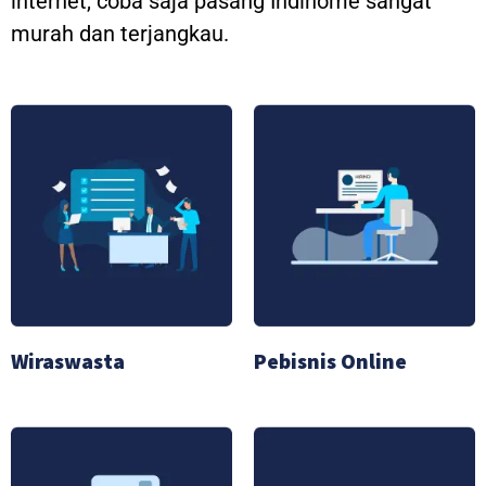
internet, coba saja pasang Indihome sangat
murah dan terjangkau.
Wiraswasta
Pebisnis Online