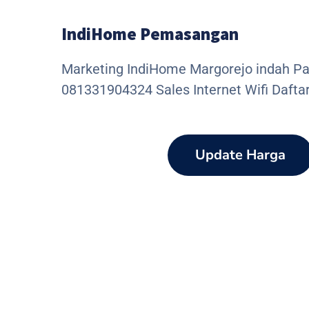
IndiHome Pemasangan
Marketing IndiHome Margorejo indah P
081331904324 Sales Internet Wifi Dafta
Update Harga