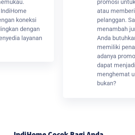
 memukau.
promosi untuk
t IndiHome
atau memberi
ngan koneksi
pelanggan. Sa
ndingkan dengan
menambah jum
enyedia layanan
Anda butuhkan
memiliki pena
adanya promos
dapat menjadi
menghemat ua
bukan?
IndiHome Cocok Bagi Anda