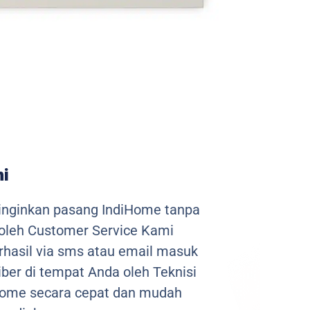
ni
inginkan pasang IndiHome tanpa
 oleh Customer Service Kami
berhasil via sms atau email masuk
ber di tempat Anda oleh Teknisi
iHome secara cepat dan mudah