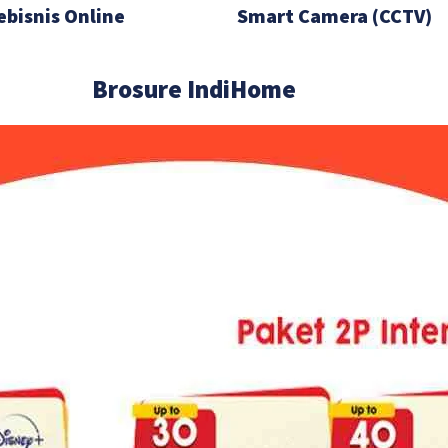
ebisnis Online
Smart Camera (CCTV)
Brosure IndiHome