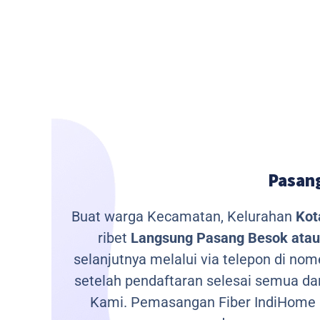
Pasang
Buat warga Kecamatan, Kelurahan
Kot
ribet
Langsung Pasang Besok atau 
selanjutnya melalui via telepon di no
setelah pendaftaran selesai semua da
Kami.
Pemasangan Fiber IndiHome m