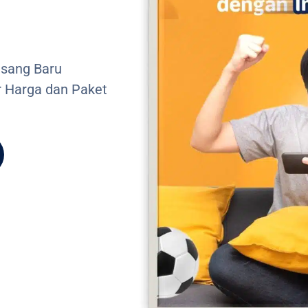
asang Baru
r Harga dan Paket