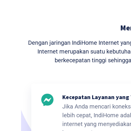
Me
Dengan jaringan IndiHome Internet yan
Internet merupakan suatu kebutuhan 
berkecepatan tinggi sehing
Kecepatan Layanan yang 
Jika Anda mencari koneksi
lebih cepat, IndiHome ada
internet yang menyediak