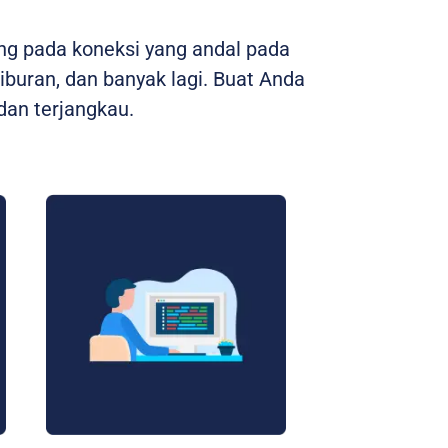
ng pada koneksi yang andal pada
hiburan, dan banyak lagi. Buat Anda
an terjangkau.