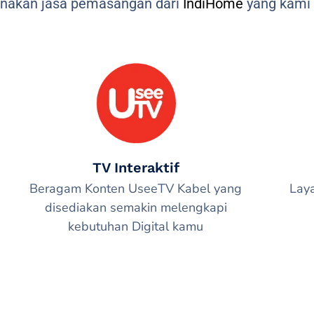
nakan jasa pemasangan dari
IndiHome
yang kami 
TV Interaktif
Beragam Konten UseeTV Kabel yang
Lay
disediakan semakin melengkapi
kebutuhan Digital kamu