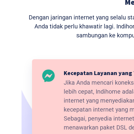
Me
Dengan jaringan internet yang selalu 
Anda tidak perlu khawatir lagi. Indi
sambungan ke kompute
Kecepatan Layanan yang 
Jika Anda mencari koneksi
lebih cepat, Indihome ada
internet yang menyediak
kecepatan internet yang
Sebagai, penyedia interne
menawarkan paket DSL de