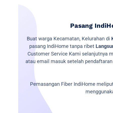
Pasang IndiH
Buat warga Kecamatan, Kelurahan di
pasang IndiHome tanpa ribet
Langsun
Customer Service Kami selanjutnya me
atau email masuk setelah pendaftaran
Pemasangan Fiber IndiHome meliputi
menggunaka