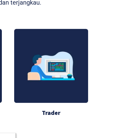
an terjangkau.
Trader