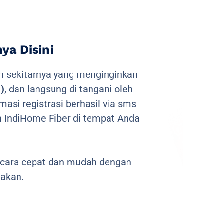
a Disini
 sekitarnya yang menginginkan
)
, dan langsung di tangani oleh
masi registrasi berhasil via sms
 IndiHome Fiber di tempat Anda
ecara cepat dan mudah dengan
akan.