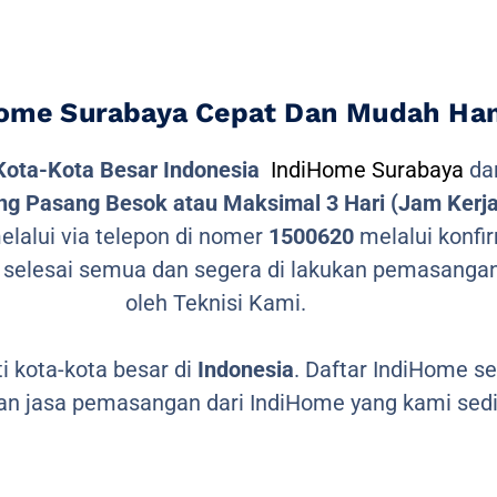
ome Surabaya Cepat Dan Mudah Hany
Kota-Kota Besar Indonesia
IndiHome Surabaya
dan
g Pasang Besok atau Maksimal 3 Hari (Jam Kerja
lalui via telepon di nomer
1500620
melalui konfir
 selesai semua dan segera di lakukan pemasangan
oleh Teknisi Kami.
 kota-kota besar di
Indonesia
. Daftar IndiHome s
n jasa pemasangan dari IndiHome yang kami sedi