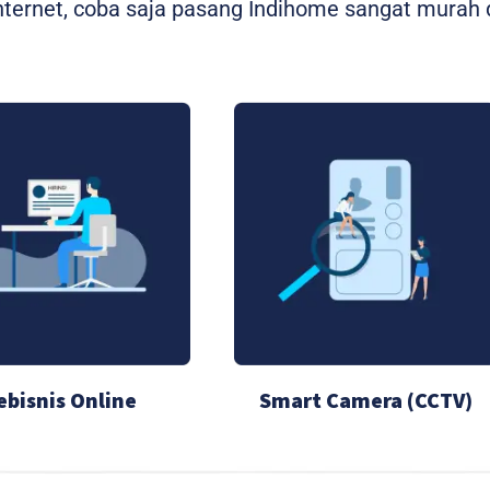
ernet, coba saja pasang Indihome sangat murah d
ebisnis Online
Smart Camera (CCTV)