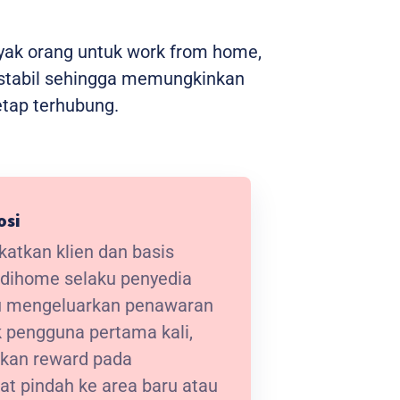
nyak orang untuk work from home,
n stabil sehingga memungkinkan
etap terhubung.
osi
atkan klien dan basis
ndihome selaku penyedia
lu mengeluarkan penawaran
 pengguna pertama kali,
kan reward pada
at pindah ke area baru atau