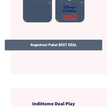
Registrasi Paket BEST DEAL
IndiHome Dual Play