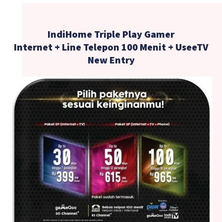
IndiHome Triple Play Gamer
Internet + Line Telepon 100 Menit + UseeTV
New Entry