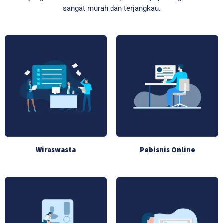
sangat murah dan terjangkau.
Wiraswasta
Pebisnis Online