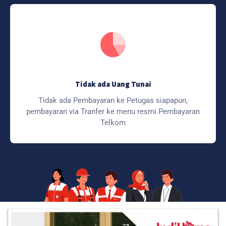
Tidak ada Uang Tunai
Tidak ada Pembayaran ke Petugas siapapun,
pembayaran via Tranfer ke menu resmi Pembayaran
Telkom