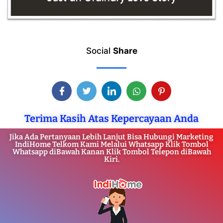
Social
Share
Terima Kasih Atas Kepercayaan Anda
Jika Ada Pertanyaan Lebih Lanjut Bisa Hubungi Marketing
IndiHome Telkom Kami Melalui Whatsapp Klik Tombol
Whatsapp diBawah Kanan Klik Tombol Telepon diBawah
Kiri.