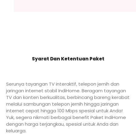
Syarat Dan Ketentuan Paket
Serunya tayangan TV interaktif, telepon jernih dan
jaringan internet stabil IndiHome. Beragam tayangan
TV dan konten berkualitas, berbincang bareng kerabat
melalui sambungan telepon jernih hingga jaringan
internet cepat hingga 100 Mbps spesial untuk Anda!
Yuk, segera nikmati berbagai benefit Paket IndiHome
dengan harga terjangkau, spesial untuk Anda dan
keluarga.