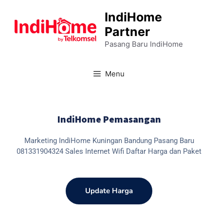
IndiHome
Partner
Pasang Baru IndiHome
Menu
IndiHome Pemasangan
Marketing IndiHome Kuningan Bandung Pasang Baru
081331904324 Sales Internet Wifi Daftar Harga dan Paket
Update Harga