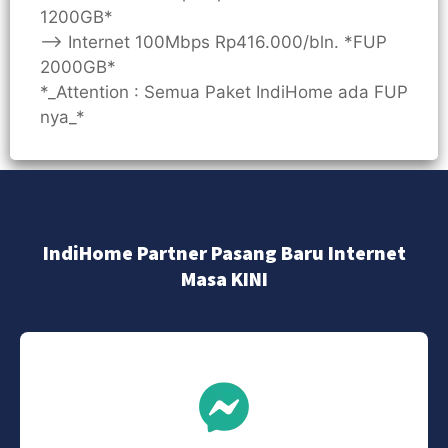
1200GB*
—> Internet 100Mbps Rp416.000/bln. *FUP
2000GB*
*_Attention : Semua Paket IndiHome ada FUP
nya_*
IndiHome Partner Pasang Baru Internet
Masa KINI