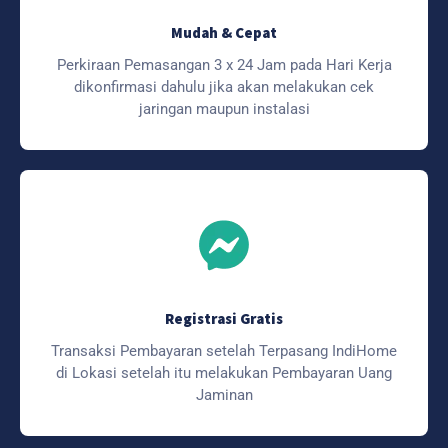
Mudah & Cepat
Perkiraan Pemasangan 3 x 24 Jam pada Hari Kerja
dikonfirmasi dahulu jika akan melakukan cek
jaringan maupun instalasi
Registrasi Gratis
Transaksi Pembayaran setelah Terpasang IndiHome
di Lokasi setelah itu melakukan Pembayaran Uang
Jaminan