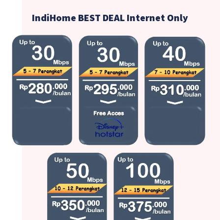
IndiHome BEST DEAL Internet Only