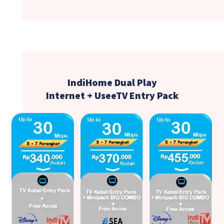
IndiHome Dual Play
Internet + UseeTV Entry Pack