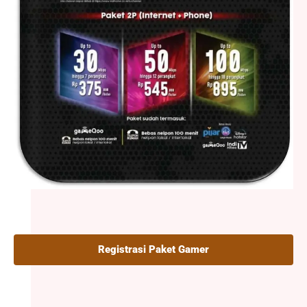
Registrasi Paket Gamer