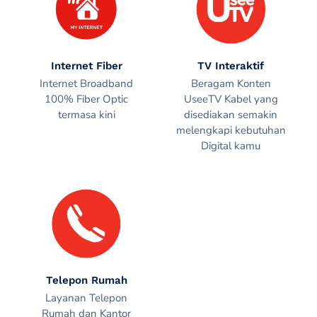
Internet Fiber
TV Interaktif
Internet Broadband
Beragam Konten
100% Fiber Optic
UseeTV Kabel yang
termasa kini
disediakan semakin
melengkapi kebutuhan
Digital kamu
Telepon Rumah
Layanan Telepon
Rumah dan Kantor