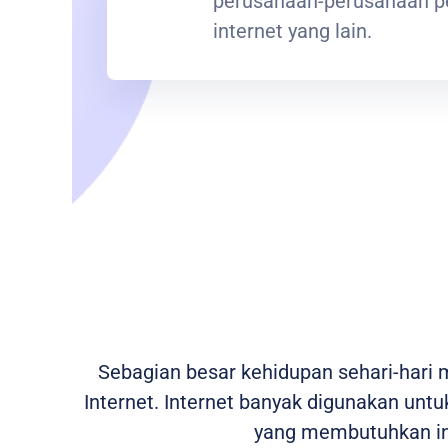
perusahaan-perusahaan p
internet yang lain.
Sebagian besar kehidupan sehari-hari
Internet. Internet banyak digunakan untuk
yang membutuhkan int