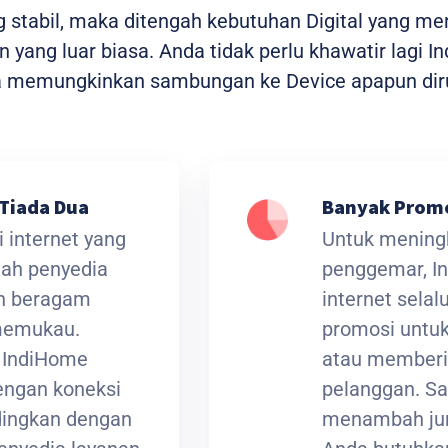
g stabil, maka ditengah kebutuhan Digital yang m
yang luar biasa. Anda tidak perlu khawatir lagi I
ga memungkinkan sambungan ke Device apapun dir
Tiada Dua
Banyak Prom
 internet yang
Untuk meningk
lah penyedia
penggemar, I
an beragam
internet sela
 memukau.
promosi untuk
t IndiHome
atau memberi
ngan koneksi
pelanggan. Sa
ndingkan dengan
menambah jum