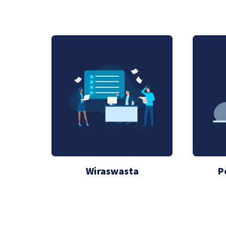
Wiraswasta
P