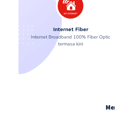
Internet Fiber
Internet Broadband 100% Fiber Optic
termasa kini
Me