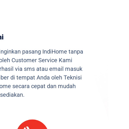
ni
inginkan pasang IndiHome tanpa
 oleh Customer Service Kami
berhasil via sms atau email masuk
ber di tempat Anda oleh Teknisi
iHome secara cepat dan mudah
sediakan.