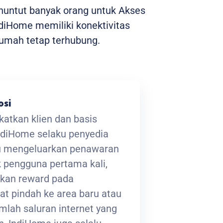
enuntut banyak orang untuk Akses
ndiHome memiliki konektivitas
umah tetap terhubung.
osi
atkan klien dan basis
ndiHome selaku penyedia
lu mengeluarkan penawaran
 pengguna pertama kali,
kan reward pada
at pindah ke area baru atau
lah saluran internet yang