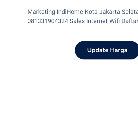
Marketing IndiHome Kota Jakarta Selat
081331904324 Sales Internet Wifi Dafta
Update Harga