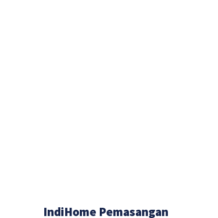
IndiHome Pemasangan