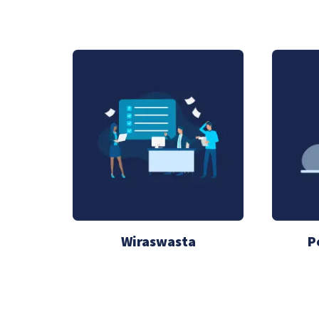
Wiraswasta
P