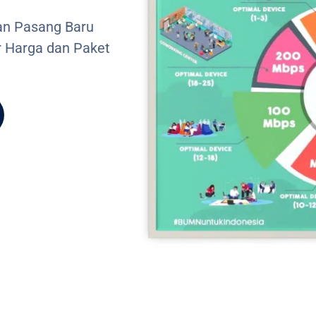
an Pasang Baru
r Harga dan Paket