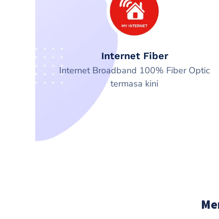
Internet Fiber
Internet Broadband 100% Fiber Optic
termasa kini
Me