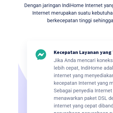
Dengan jaringan IndiHome Internet yan
Internet merupakan suatu kebutuhan 
berkecepatan tinggi sehing
Kecepatan Layanan yang 
Jika Anda mencari koneksi
lebih cepat, IndiHome ada
internet yang menyediak
kecepatan Internet yang
Sebagai penyedia Interne
menawarkan paket DSL de
internet yang cepat diba