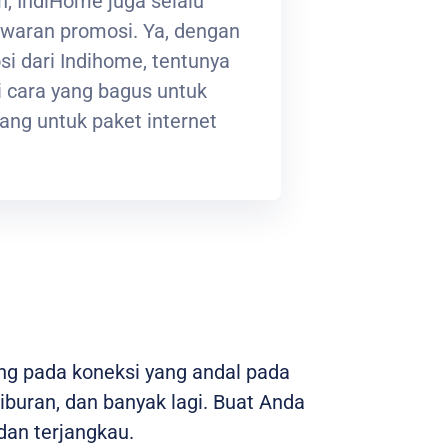
, IndiHome juga selalu
waran promosi. Ya, dengan
i dari Indihome, tentunya
 cara yang bagus untuk
ng untuk paket internet
ng pada koneksi yang andal pada
hiburan, dan banyak lagi. Buat Anda
an terjangkau.