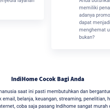
enyedia layanan
Anda butuhkan
memiliki pena
adanya promos
dapat menjadi
menghemat ua
bukan?
IndiHome Cocok Bagi Anda
 manusia saat ini pasti membutuhkan dan bergantu
 email, belanja, keuangan, streaming, penelitian, 
ernet, coba saja pasang Indihome sangat murah d