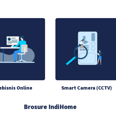
ebisnis Online
Smart Camera (CCTV)
Brosure IndiHome