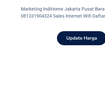
Marketing IndiHome Jakarta Pusat Bara
081331904324 Sales Internet Wifi Dafta
Update Harga