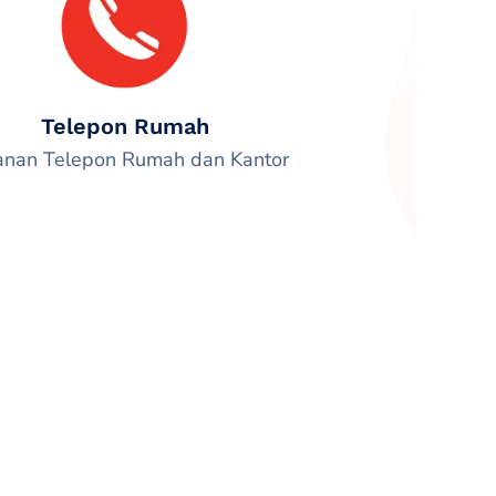
Telepon Rumah
anan Telepon Rumah dan Kantor