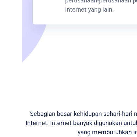
perusahaan-perusahaan p
internet yang lain.
Sebagian besar kehidupan sehari-hari
Internet. Internet banyak digunakan untuk
yang membutuhkan int