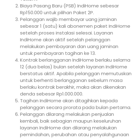
Biaya Pasang Baru (PSB) IndiHome sebesar
Rp150.000 untuk pilihan Paket 2P.
Pelanggan wajib membayar uang jaminan
sebesar 1 (satu) kali abonemen paket IndiHome
setelah proses instalasi selesai. Layanan
IndiHome akan aktif setelah pelanggan
melakukan pembayaran dan uang jaminan
untuk pembayaran tagihan ke 13.
Kontrak berlangganan IndiHome berlaku selama
12 (dua belas) bulan setelah layanan IndiHome
berstatus aktif. Apabila pelanggan memutuskan
untuk berhenti berlangganan sebelum masa
berlaku kontrak berakhir, maka akan dikenakan
denda sebesar Rp1.000.000.
Tagihan IndiHome akan ditagihkan kepada
pelanggan secara prorata pada bulan pertama.
Pelanggan dilarang melakukan penjualan
kembali, baik sebagian maupun keseluruhan
layanan IndiHome dan dilarang melakukan
pemindahan, perubahan atau penyalahgunaan