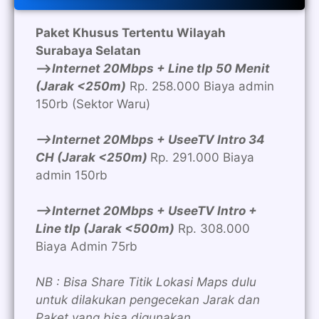
Paket Khusus Tertentu Wilayah
Surabaya Selatan
—>
Internet 20Mbps + Line tlp 50 Menit
(Jarak <250m)
Rp. 258.000 Biaya admin
150rb (Sektor Waru)
—>Internet 20Mbps + UseeTV Intro 34
CH (Jarak <250m)
Rp. 291.000 Biaya
admin 150rb
—>Internet 20Mbps + UseeTV Intro +
Line tlp (Jarak <500m)
Rp. 308.000
Biaya Admin 75rb
NB : Bisa Share Titik Lokasi Maps dulu
untuk dilakukan pengecekan Jarak dan
Paket yang bisa digunakan.