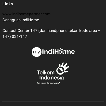
Links
www.indihomepartner.com
Gangguan IndiHome
Contact Center 147 (dari handphone tekan kode area +
147) 031-147