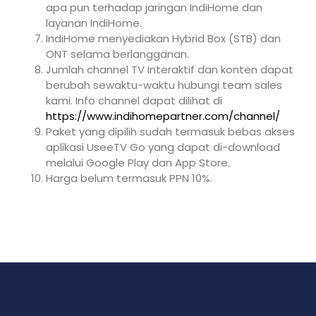
apa pun terhadap jaringan IndiHome dan
layanan IndiHome.
IndiHome menyediakan Hybrid Box (STB) dan
ONT selama berlangganan.
Jumlah channel TV Interaktif dan konten dapat
berubah sewaktu-waktu hubungi team sales
kami. Info channel dapat dilihat di
https://www.indihomepartner.com/channel/
Paket yang dipilih sudah termasuk bebas akses
aplikasi UseeTV Go yang dapat di-download
melalui Google Play dan App Store.
Harga belum termasuk PPN 10%.