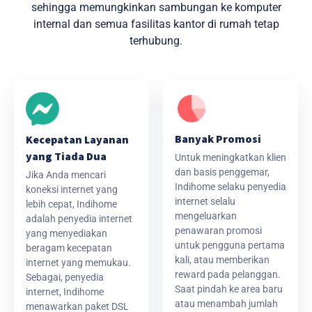
sehingga memungkinkan sambungan ke komputer
internal dan semua fasilitas kantor di rumah tetap
terhubung.
Banyak Promosi
Kecepatan Layanan
yang Tiada Dua
Untuk meningkatkan klien
dan basis penggemar,
Jika Anda mencari
Indihome selaku penyedia
koneksi internet yang
internet selalu
lebih cepat, Indihome
mengeluarkan
adalah penyedia internet
penawaran promosi
yang menyediakan
untuk pengguna pertama
beragam kecepatan
kali, atau memberikan
internet yang memukau.
reward pada pelanggan.
Sebagai, penyedia
Saat pindah ke area baru
internet, Indihome
atau menambah jumlah
menawarkan paket DSL