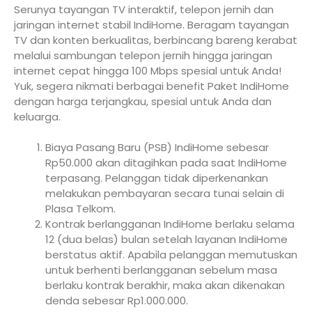
Serunya tayangan TV interaktif, telepon jernih dan
jaringan internet stabil IndiHome. Beragam tayangan
TV dan konten berkualitas, berbincang bareng kerabat
melalui sambungan telepon jernih hingga jaringan
internet cepat hingga 100 Mbps spesial untuk Anda!
Yuk, segera nikmati berbagai benefit Paket IndiHome
dengan harga terjangkau, spesial untuk Anda dan
keluarga.
Biaya Pasang Baru (PSB) IndiHome sebesar
Rp50.000 akan ditagihkan pada saat IndiHome
terpasang. Pelanggan tidak diperkenankan
melakukan pembayaran secara tunai selain di
Plasa Telkom.
Kontrak berlangganan IndiHome berlaku selama
12 (dua belas) bulan setelah layanan IndiHome
berstatus aktif. Apabila pelanggan memutuskan
untuk berhenti berlangganan sebelum masa
berlaku kontrak berakhir, maka akan dikenakan
denda sebesar Rp1.000.000.