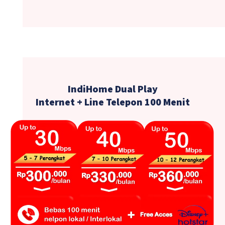
IndiHome Dual Play
Internet + Line Telepon 100 Menit