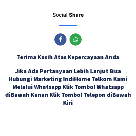
Social
Share
Terima Kasih Atas Kepercayaan Anda
Jika Ada Pertanyaan Lebih Lanjut Bisa
Hubungi Marketing IndiHome Telkom Kami
Melalui Whatsapp Klik Tombol Whatsapp
diBawah Kanan Klik Tombol Telepon diBawah
Kiri