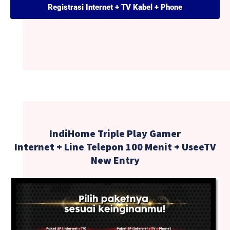
Registrasi Internet + TV Kabel + Phone
IndiHome Triple Play Gamer
Internet + Line Telepon 100 Menit + UseeTV
New Entry