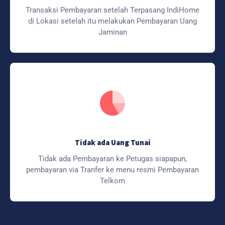
Transaksi Pembayaran setelah Terpasang IndiHome
di Lokasi setelah itu melakukan Pembayaran Uang
Jaminan
Tidak ada Uang Tunai
Tidak ada Pembayaran ke Petugas siapapun,
pembayaran via Tranfer ke menu resmi Pembayaran
Telkom