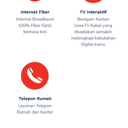
Internet Fiber
TV Interaktif
Internet Broadband
Beragam Konten
100% Fiber Optic
UseeTV Kabel yang
termasa kini
disediakan semakin
melengkapi kebutuhan
Digital kamu
Telepon Rumah
Layanan Telepon
Rumah dan Kantor