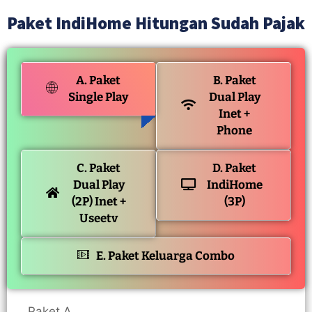
Paket IndiHome Hitungan Sudah Pajak
A. Paket
B. Paket
Single Play
Dual Play
Inet +
Phone
C. Paket
D. Paket
Dual Play
IndiHome
(2P) Inet +
(3P)
Useetv
E. Paket Keluarga Combo
Paket A