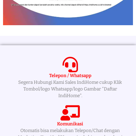
Telepon / Whatsapp
Segera Hubungi Kami Sales IndiHome cukup Klik
Tombol/logo Whatsapp/logo Gambar "Daftar
IndiHome".
Komunikasi
Otomatis bisa melakukan Telepon/Chat dengan