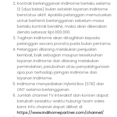
Kontrak berlangganan IndiHome berlaku selama
12 (dua belas) bulan setelah layanan IndiHome
berstatus aktif. Apabila pelanggan memutuskan
untuk berhenti berlangganan sebelum masa
berlaku kontrak berakhir, maka akan dikenakan
denda sebesar Rp1.000.000.
Tagihan IndiHome akan ditagihkan kepada
pelanggan secara prorata pada bulan pertama.
Pelanggan dilarang melakukan penjualan
kembali, baik sebagian maupun keseluruhan
layanan IndiHome dan dilarang melakukan
pemindahan, perubahan atau penyalahgunaan
apa pun terhadap jaringan IndiHome dan
layanan IndiHome.
IndiHome menyediakan Hybrid Box (STB) dan
ONT selama berlangganan.
Jumlah channel TV Interaktif dan konten dapat
berubah sewaktu-waktu hubungi team sales
kami. Info channel dapat dilihat di
https://www.indihomepartner.com/channel/