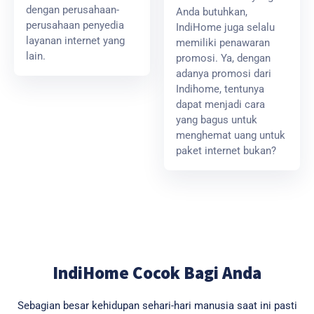
dengan perusahaan-
Anda butuhkan,
perusahaan penyedia
IndiHome juga selalu
layanan internet yang
memiliki penawaran
lain.
promosi. Ya, dengan
adanya promosi dari
Indihome, tentunya
dapat menjadi cara
yang bagus untuk
menghemat uang untuk
paket internet bukan?
IndiHome Cocok Bagi Anda
Sebagian besar kehidupan sehari-hari manusia saat ini pasti