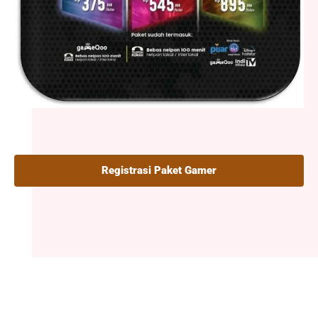
Registrasi Paket Gamer