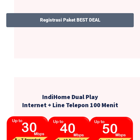
Registrasi Paket BEST DEAL
IndiHome Dual Play
Internet + Line Telepon 100 Menit