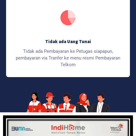
Tidak ada Uang Tunai
Tidak ada Pembayaran ke Petugas siapapun,
pembayaran via Tranfer ke menu resmi Pembayaran
Telkom