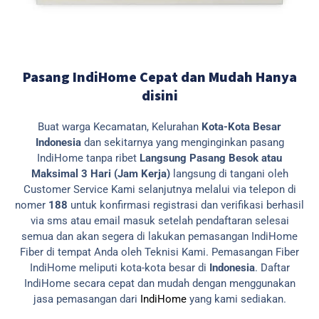
Pasang IndiHome Cepat dan Mudah Hanya
disini
Buat warga Kecamatan, Kelurahan
Kota-Kota Besar
Indonesia
dan sekitarnya yang menginginkan pasang
IndiHome tanpa ribet
Langsung Pasang Besok atau
Maksimal 3 Hari (Jam Kerja)
langsung di tangani oleh
Customer Service Kami selanjutnya melalui via telepon di
nomer
188
untuk konfirmasi registrasi dan verifikasi berhasil
via sms atau email masuk setelah pendaftaran selesai
semua dan akan segera di lakukan pemasangan IndiHome
Fiber di tempat Anda oleh Teknisi Kami.
Pemasangan Fiber
IndiHome meliputi kota-kota besar di
Indonesia
. Daftar
IndiHome secara cepat dan mudah dengan menggunakan
jasa pemasangan dari
IndiHome
yang kami sediakan.