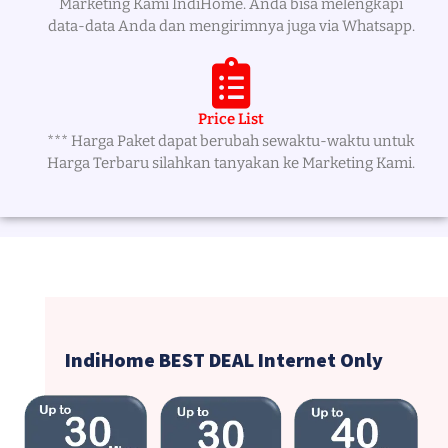
Marketing Kami IndiHome. Anda bisa melengkapi
data-data Anda dan mengirimnya juga via Whatsapp.
Price List
*** Harga Paket dapat berubah sewaktu-waktu untuk
Harga Terbaru silahkan tanyakan ke Marketing Kami.
IndiHome BEST DEAL Internet Only