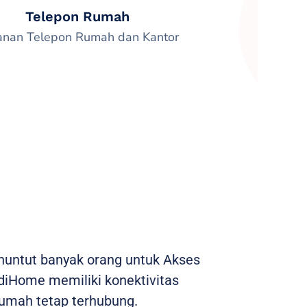
Telepon Rumah
anan Telepon Rumah dan Kantor
enuntut banyak orang untuk Akses
ndiHome memiliki konektivitas
umah tetap terhubung.