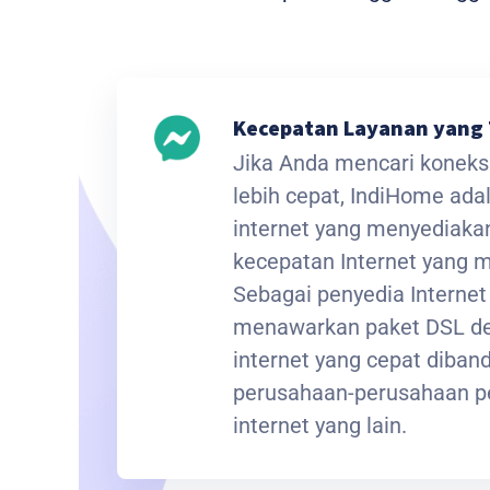
Kecepatan Layanan yang 
Jika Anda mencari koneksi
lebih cepat, IndiHome ada
internet yang menyediak
kecepatan Internet yang
Sebagai penyedia Interne
menawarkan paket DSL de
internet yang cepat diba
perusahaan-perusahaan p
internet yang lain.