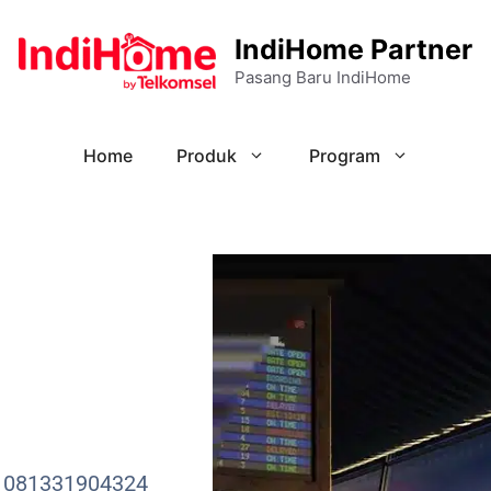
IndiHome Partner
Pasang Baru IndiHome
Home
Produk
Program
u 081331904324