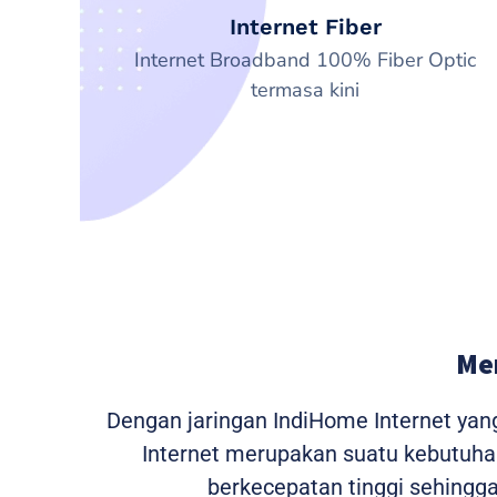
Internet Fiber
Internet Broadband 100% Fiber Optic
termasa kini
Me
Dengan jaringan IndiHome Internet yan
Internet merupakan suatu kebutuhan 
berkecepatan tinggi sehing