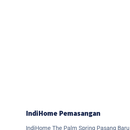
IndiHome Pemasangan
IndiHome The Palm Spring Pasang Bar