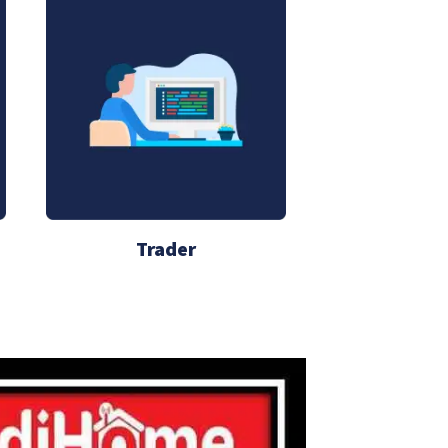
Trader