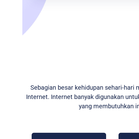
Sebagian besar kehidupan sehari-hari
Internet. Internet banyak digunakan untuk
yang membutuhkan int