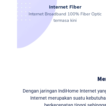
Internet Fiber
Internet Broadband 100% Fiber Optic
termasa kini
Me
Dengan jaringan IndiHome Internet yan
Internet merupakan suatu kebutuhan 
berkecepatan tinggi sehing