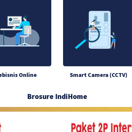
ebisnis Online
Smart Camera (CCTV)
Brosure IndiHome