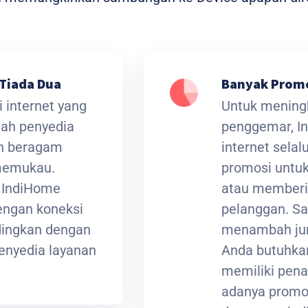
Tiada Dua
Banyak Prom
 internet yang
Untuk meningk
lah penyedia
penggemar, I
an beragam
internet sela
 memukau.
promosi untuk
t IndiHome
atau memberi
ngan koneksi
pelanggan. Sa
ndingkan dengan
menambah jum
enyedia layanan
Anda butuhkan
memiliki pena
adanya promos