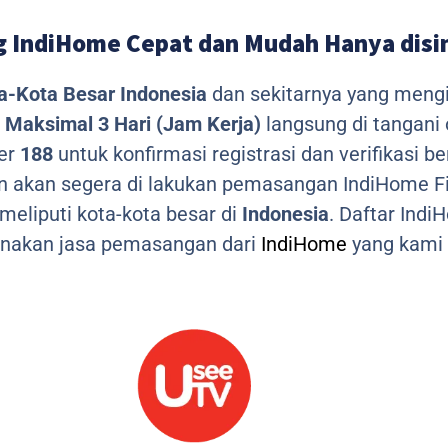
 IndiHome Cepat dan Mudah Hanya disi
a-Kota Besar Indonesia
dan sekitarnya yang meng
Maksimal 3 Hari (Jam Kerja)
langsung di tangani
mer
188
untuk konfirmasi registrasi dan verifikasi 
n akan segera di lakukan pemasangan IndiHome Fi
eliputi kota-kota besar di
Indonesia
. Daftar Ind
nakan jasa pemasangan dari
IndiHome
yang kami 