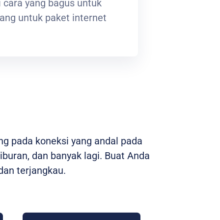
 cara yang bagus untuk
ng untuk paket internet
ng pada koneksi yang andal pada
hiburan, dan banyak lagi. Buat Anda
an terjangkau.