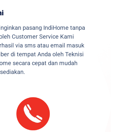
ni
inginkan pasang IndiHome tanpa
 oleh Customer Service Kami
berhasil via sms atau email masuk
ber di tempat Anda oleh Teknisi
iHome secara cepat dan mudah
sediakan.