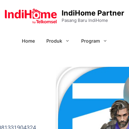
IndiHome Partner
Pasang Baru IndiHome
Home
Produk
Program
 081331904324