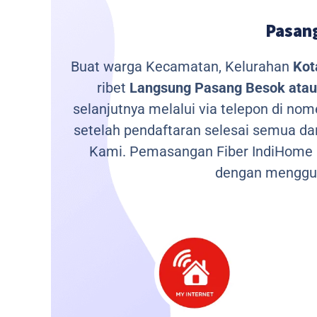
Pasang
Buat warga Kecamatan, Kelurahan
Kot
ribet
Langsung Pasang Besok atau 
selanjutnya melalui via telepon di no
setelah pendaftaran selesai semua da
Kami.
Pemasangan Fiber IndiHome m
dengan menggu