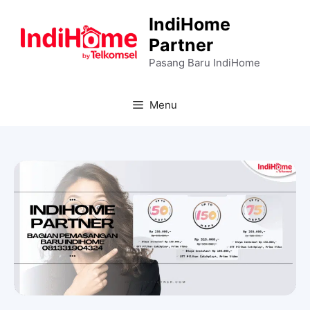
IndiHome
Partner
Pasang Baru IndiHome
Menu