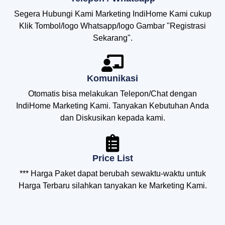
Segera Hubungi Kami Marketing IndiHome Kami cukup
Klik Tombol/logo Whatsapp/logo Gambar "Registrasi
Sekarang".
Komunikasi
Otomatis bisa melakukan Telepon/Chat dengan
IndiHome Marketing Kami. Tanyakan Kebutuhan Anda
dan Diskusikan kepada kami.
Price List
*** Harga Paket dapat berubah sewaktu-waktu untuk
Harga Terbaru silahkan tanyakan ke Marketing Kami.