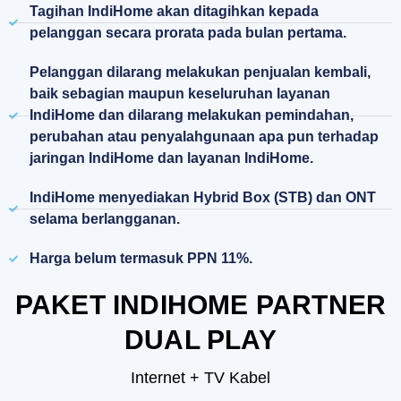
Tagihan IndiHome akan ditagihkan kepada
pelanggan secara prorata pada bulan pertama.
Pelanggan dilarang melakukan penjualan kembali,
baik sebagian maupun keseluruhan layanan
IndiHome dan dilarang melakukan pemindahan,
perubahan atau penyalahgunaan apa pun terhadap
jaringan IndiHome dan layanan IndiHome.
IndiHome menyediakan Hybrid Box (STB) dan ONT
selama berlangganan.
Harga belum termasuk PPN 11%.
PAKET INDIHOME PARTNER
DUAL PLAY
Internet + TV Kabel