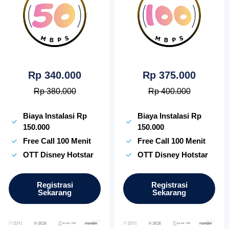
Rp 340.000
Rp 375.000
Rp 380.000
Rp 400.000
Biaya Instalasi Rp
Biaya Instalasi Rp
150.000
150.000
Free Call 100 Menit
Free Call 100 Menit
OTT Disney Hotstar
OTT Disney Hotstar
Registrasi
Registrasi
Sekarang
Sekarang