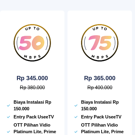
Rp 345.000
Rp 365.000
Rp 380.000
Rp 400.000
Biaya Instalasi Rp
Biaya Instalasi Rp
150.000
150.000
Entry Pack UseeTV
Entry Pack UseeTV
OTT Pilihan Vidio
OTT Pilihan Vidio
Platinum Lite, Prime
Platinum Lite, Prime