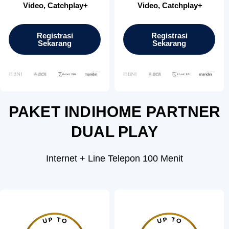
Video, Catchplay+
Video, Catchplay+
Registrasi
Registrasi
Sekarang
Sekarang
PAKET INDIHOME PARTNER
DUAL PLAY
Internet + Line Telepon 100 Menit