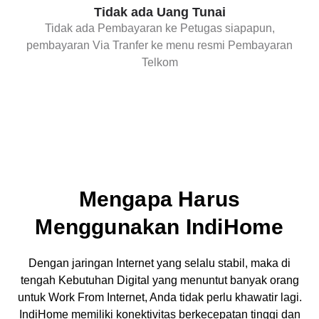
Tidak ada Uang Tunai
Tidak ada Pembayaran ke Petugas siapapun,
pembayaran Via Tranfer ke menu resmi Pembayaran
Telkom
Mengapa Harus
Menggunakan IndiHome
Dengan jaringan Internet yang selalu stabil, maka di
tengah Kebutuhan Digital yang menuntut banyak orang
untuk Work From Internet, Anda tidak perlu khawatir lagi.
IndiHome memiliki konektivitas berkecepatan tinggi dan