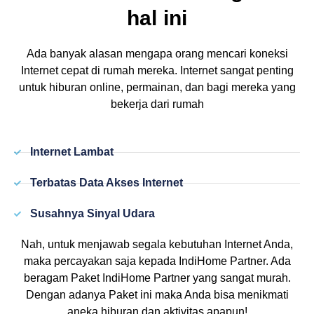
hal ini
Ada banyak alasan mengapa orang mencari koneksi
Internet cepat di rumah mereka. Internet sangat penting
untuk hiburan online, permainan, dan bagi mereka yang
bekerja dari rumah
Internet Lambat
Terbatas Data Akses Internet
Susahnya Sinyal Udara
Nah, untuk menjawab segala kebutuhan Internet Anda,
maka percayakan saja kepada IndiHome Partner. Ada
beragam Paket IndiHome Partner yang sangat murah.
Dengan adanya Paket ini maka Anda bisa menikmati
aneka hiburan dan aktivitas apapun!