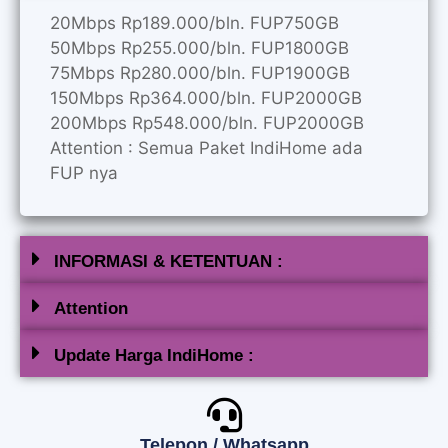
20Mbps Rp189.000/bln. FUP750GB
50Mbps Rp255.000/bln. FUP1800GB
75Mbps Rp280.000/bln. FUP1900GB
150Mbps Rp364.000/bln. FUP2000GB
200Mbps Rp548.000/bln. FUP2000GB
Attention : Semua Paket IndiHome ada
FUP nya
INFORMASI & KETENTUAN :
Attention
Update Harga IndiHome :
Telepon / Whatsapp