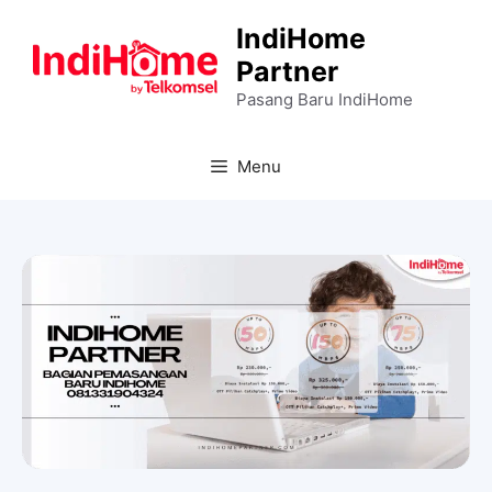
IndiHome
Partner
Pasang Baru IndiHome
Menu