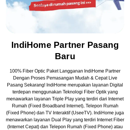
IndiHome Partner Pasang
Baru
100% Fiber Optic Paket Langganan IndiHome Partner
Dengan Proses Pemasangan Mudah & Cepat Live
Pasang Sekarang! IndiHome merupakan layanan Digital
terdepan menggunakan Teknologi Fiber Optik yang
menawarkan layanan Triple Play yang terdiri dari Internet
Rumah (Fixed Broadband Internet), Telepon Rumah
(Fixed Phone) dan TV Interaktif (UseeTV).
IndiHome
juga
menawarkan layanan Dual Play yang terdiri Internet Fiber
(Internet Cepat) dan Telepon Rumah (Fixed Phone) atau