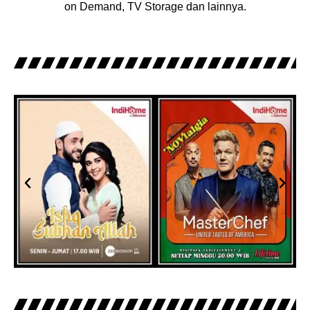
on Demand, TV Storage dan lainnya.