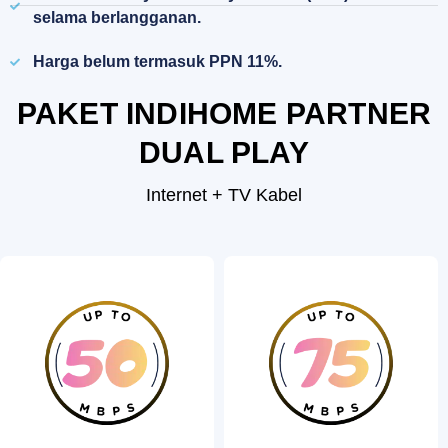
selama berlangganan.
Harga belum termasuk PPN 11%.
PAKET INDIHOME PARTNER
DUAL PLAY
Internet + TV Kabel