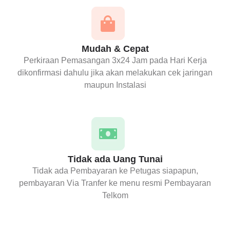
Mudah & Cepat
Perkiraan Pemasangan 3x24 Jam pada Hari Kerja
dikonfirmasi dahulu jika akan melakukan cek jaringan
maupun Instalasi
Tidak ada Uang Tunai
Tidak ada Pembayaran ke Petugas siapapun,
pembayaran Via Tranfer ke menu resmi Pembayaran
Telkom