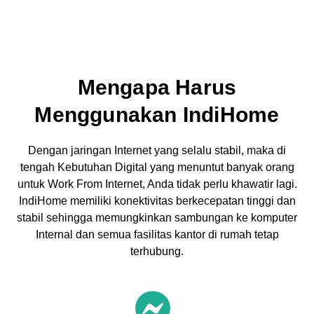
Mengapa Harus
Menggunakan IndiHome
Dengan jaringan Internet yang selalu stabil, maka di
tengah Kebutuhan Digital yang menuntut banyak orang
untuk Work From Internet, Anda tidak perlu khawatir lagi.
IndiHome memiliki konektivitas berkecepatan tinggi dan
stabil sehingga memungkinkan sambungan ke komputer
Internal dan semua fasilitas kantor di rumah tetap
terhubung.