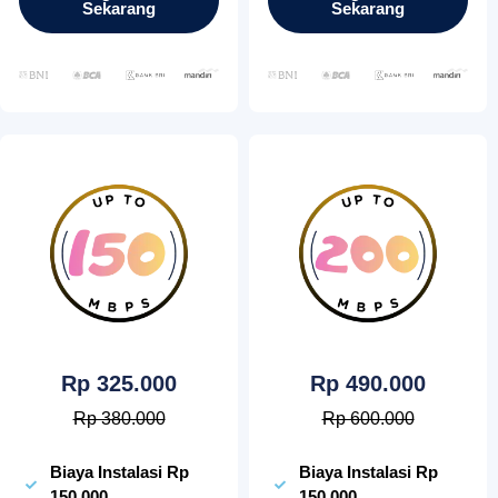
Sekarang
Sekarang
Rp 325.000
Rp 490.000
Rp 380.000
Rp 600.000
Biaya Instalasi Rp
Biaya Instalasi Rp
150.000
150.000