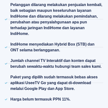
Pelanggan dilarang melakukan penjualan kembali,
baik sebagian maupun keseluruhan layanan
IndiHome dan dilarang melakukan pemindahan,
perubahan atau penyalahgunaan apa pun
terhadap jaringan IndiHome dan layanan
IndiHome.
IndiHome menyediakan Hybrid Box (STB) dan
ONT selama berlangganan.
Jumlah channel TV Interaktif dan konten dapat
berubah sewaktu-waktu hubungi team sales kami.
Paket yang dipilih sudah termasuk bebas akses
aplikasi UseeTV Go yang dapat di-download
melalui Google Play dan App Store.
Harga belum termasuk PPN 11%.