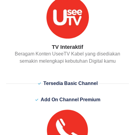
TV Interaktif
Beragam Konten UseeTV Kabel yang disediakan
semakin melengkapi kebutuhan Digital kamu
Tersedia Basic Channel
Add On Channel Premium