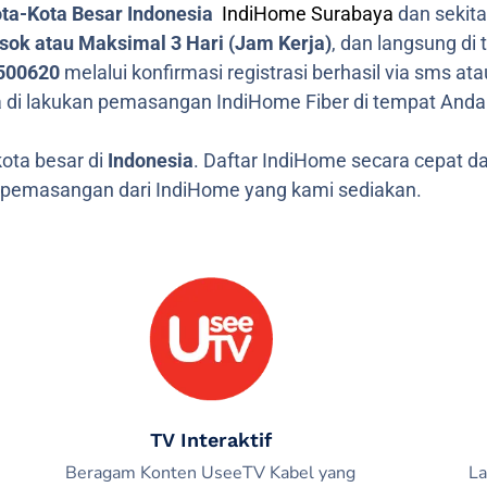
ta-Kota Besar Indonesia
IndiHome Surabaya
dan sekit
ok atau Maksimal 3 Hari (Jam Kerja)
, dan langsung di
500620
melalui konfirmasi registrasi berhasil via sms a
 di lakukan pemasangan IndiHome Fiber di tempat Anda 
ota besar di
Indonesia
. Daftar IndiHome secara cepat
pemasangan dari IndiHome yang kami sediakan.
TV Interaktif
Beragam Konten UseeTV Kabel yang
La