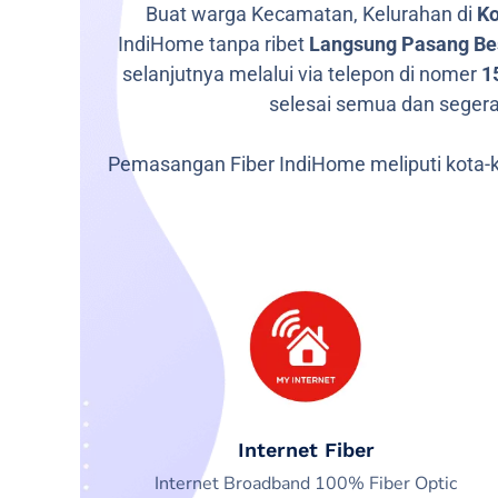
Buat warga Kecamatan, Kelurahan di
Ko
IndiHome tanpa ribet
Langsung Pasang Bes
selanjutnya melalui via telepon di nomer
1
selesai semua dan segera
Pemasangan Fiber IndiHome meliputi kota-k
Internet Fiber
Internet Broadband 100% Fiber Optic