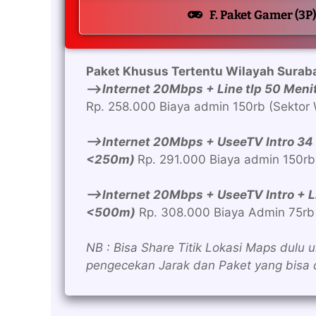
F. Paket Gamer (3P)
Paket Khusus Tertentu Wilayah Surab
—>
Internet 20Mbps + Line tlp 50 Men
Rp. 258.000 Biaya admin 150rb (Sektor
—>Internet 20Mbps + UseeTV Intro 34
<250m)
Rp. 291.000 Biaya admin 150rb
—>Internet 20Mbps + UseeTV Intro + Li
<500m)
Rp. 308.000 Biaya Admin 75rb
NB : Bisa Share Titik Lokasi Maps dulu 
pengecekan Jarak dan Paket yang bisa 