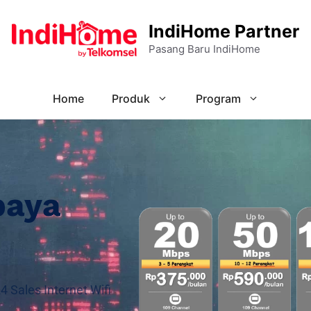
IndiHome Partner
Pasang Baru IndiHome
Home
Produk
Program
baya
Sales Internet Wifi