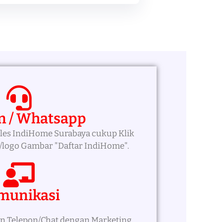
n / Whatsapp
les IndiHome Surabaya cukup Klik
logo Gambar "Daftar IndiHome".
munikasi
n Telepon/Chat dengan Marketing