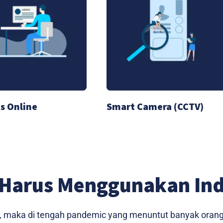
s Online
Smart Camera (CCTV)
Harus Menggunakan In
bil, maka di tengah pandemic yang menuntut banyak oran