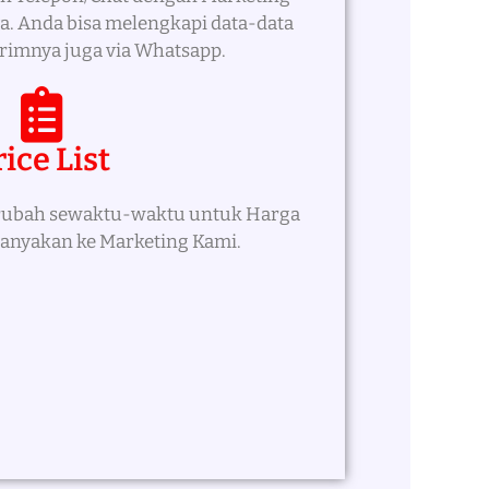
. Anda bisa melengkapi data-data
imnya juga via Whatsapp.
rice List
erubah sewaktu-waktu untuk Harga
tanyakan ke Marketing Kami.