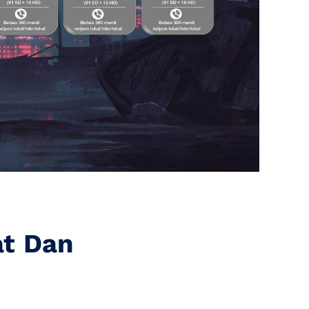
at Dan