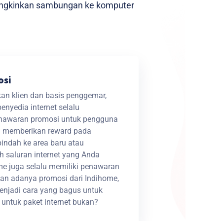
emungkinkan sambungan ke komputer
osi
an klien dan basis penggemar,
enyedia internet selalu
nawaran promosi untuk pengguna
au memberikan reward pada
pindah ke area baru atau
saluran internet yang Anda
me juga selalu memiliki penawaran
gan adanya promosi dari Indihome,
enjadi cara yang bagus untuk
ntuk paket internet bukan?