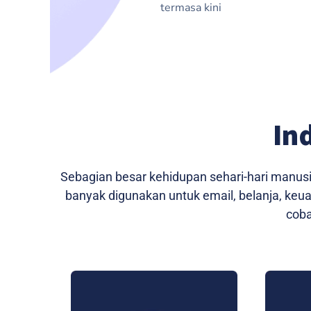
termasa kini
In
Sebagian besar kehidupan sehari-hari manusi
banyak digunakan untuk email, belanja, keua
coba