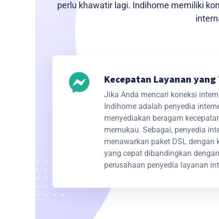
perlu khawatir lagi. Indihome memiliki 
intern
Kecepatan Layanan yang 
Jika Anda mencari koneksi interne
Indihome adalah penyedia intern
menyediakan beragam kecepatan 
memukau. Sebagai, penyedia inte
menawarkan paket DSL dengan ko
yang cepat dibandingkan dengan
perusahaan penyedia layanan inte