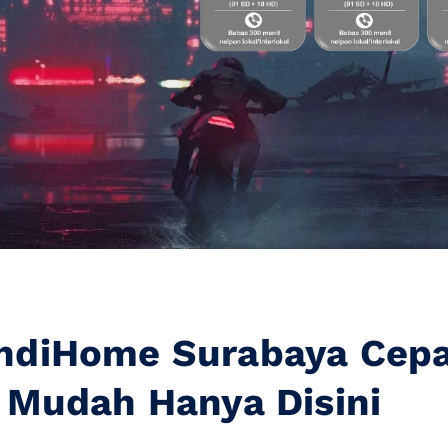
IndiHome Surabaya Cep
Mudah Hanya Disini