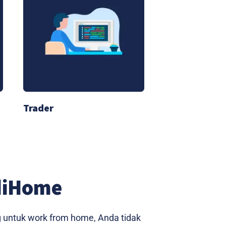
Trader
diHome
g untuk work from home, Anda tidak