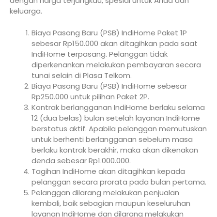
dengan harga terjangkau, spesial untuk Anda dan
keluarga.
Biaya Pasang Baru (PSB) IndiHome Paket 1P
sebesar Rp150.000 akan ditagihkan pada saat
IndiHome terpasang. Pelanggan tidak
diperkenankan melakukan pembayaran secara
tunai selain di Plasa Telkom.
Biaya Pasang Baru (PSB) IndiHome sebesar
Rp250.000 untuk pilihan Paket 2P.
Kontrak berlangganan IndiHome berlaku selama
12 (dua belas) bulan setelah layanan IndiHome
berstatus aktif. Apabila pelanggan memutuskan
untuk berhenti berlangganan sebelum masa
berlaku kontrak berakhir, maka akan dikenakan
denda sebesar Rp1.000.000.
Tagihan IndiHome akan ditagihkan kepada
pelanggan secara prorata pada bulan pertama.
Pelanggan dilarang melakukan penjualan
kembali, baik sebagian maupun keseluruhan
layanan IndiHome dan dilarang melakukan