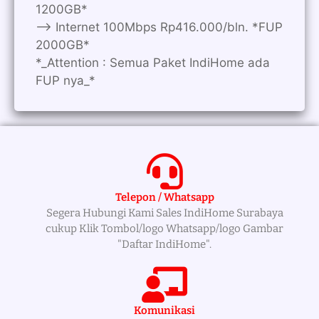
1200GB*
—> Internet 100Mbps Rp416.000/bln. *FUP
2000GB*
*_Attention : Semua Paket IndiHome ada
FUP nya_*
Telepon / Whatsapp
Segera Hubungi Kami Sales IndiHome Surabaya
cukup Klik Tombol/logo Whatsapp/logo Gambar
"Daftar IndiHome".
Komunikasi