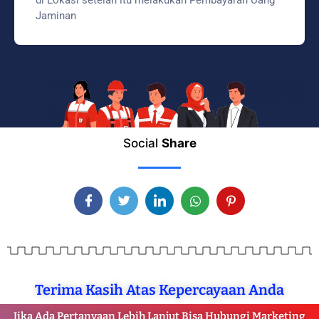
di Lokasi setelah itu melakukan Pembayaran Uang
Jaminan
Social
Share
Terima Kasih Atas Kepercayaan Anda
Jika Ada Pertanyaan Lebih Lanjut Bisa Hubungi Marketing