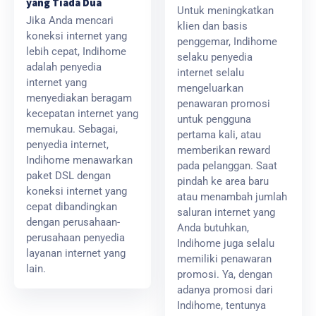
yang Tiada Dua
Untuk meningkatkan
Jika Anda mencari
klien dan basis
koneksi internet yang
penggemar, Indihome
lebih cepat, Indihome
selaku penyedia
adalah penyedia
internet selalu
internet yang
mengeluarkan
menyediakan beragam
penawaran promosi
kecepatan internet yang
untuk pengguna
memukau. Sebagai,
pertama kali, atau
penyedia internet,
memberikan reward
Indihome menawarkan
pada pelanggan. Saat
paket DSL dengan
pindah ke area baru
koneksi internet yang
atau menambah jumlah
cepat dibandingkan
saluran internet yang
dengan perusahaan-
Anda butuhkan,
perusahaan penyedia
Indihome juga selalu
layanan internet yang
memiliki penawaran
lain.
promosi. Ya, dengan
adanya promosi dari
Indihome, tentunya