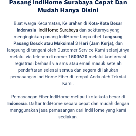
Pasang IndiHome Surabaya Cepat Dan
Mudah Hanya Disini
Buat warga Kecamatan, Kelurahan di
Kota-Kota Besar
Indonesia
IndiHome Surabaya
dan sekitarnya yang
menginginkan pasang IndiHome tanpa ribet
Langsung
Pasang Besok atau Maksimal 3 Hari (Jam Kerja)
, dan
langsung di tangani oleh Customer Service Kami selanjutnya
melalui via telepon di nomer
1500620
melalui konfirmasi
registrasi berhasil via sms atau email masuk setelah
pendaftaran selesai semua dan segera di lakukan
pemasangan IndiHome Fiber di tempat Anda oleh Teknisi
Kami.
Pemasangan Fiber IndiHome meliputi kota-kota besar di
Indonesia
. Daftar IndiHome secara cepat dan mudah dengan
menggunakan jasa pemasangan dari IndiHome yang kami
sediakan.