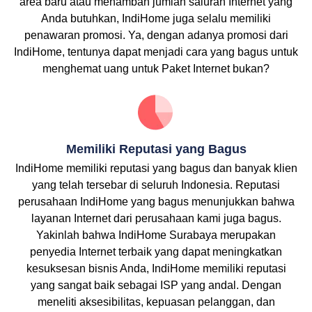
area baru atau menambah jumlah saluran Internet yang
Anda butuhkan, IndiHome juga selalu memiliki
penawaran promosi. Ya, dengan adanya promosi dari
IndiHome, tentunya dapat menjadi cara yang bagus untuk
menghemat uang untuk Paket Internet bukan?
Memiliki Reputasi yang Bagus
IndiHome memiliki reputasi yang bagus dan banyak klien
yang telah tersebar di seluruh Indonesia. Reputasi
perusahaan IndiHome yang bagus menunjukkan bahwa
layanan Internet dari perusahaan kami juga bagus.
Yakinlah bahwa IndiHome Surabaya merupakan
penyedia Internet terbaik yang dapat meningkatkan
kesuksesan bisnis Anda, IndiHome memiliki reputasi
yang sangat baik sebagai ISP yang andal. Dengan
meneliti aksesibilitas, kepuasan pelanggan, dan