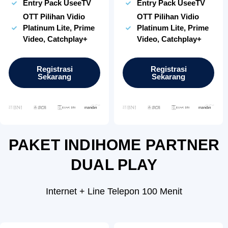
Entry Pack UseeTV
Entry Pack UseeTV
OTT Pilihan Vidio
OTT Pilihan Vidio
Platinum Lite, Prime
Platinum Lite, Prime
Video, Catchplay+
Video, Catchplay+
Registrasi
Registrasi
Sekarang
Sekarang
PAKET INDIHOME PARTNER
DUAL PLAY
Internet + Line Telepon 100 Menit