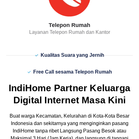
Telepon Rumah
Layanan Telepon Rumah dan Kantor
Kualitas Suara yang Jernih
Free Call sesama Telepon Rumah
IndiHome Partner Keluarga
Digital Internet Masa Kini
Buat warga Kecamatan, Kelurahan di Kota-Kota Besar
Indonesia dan sekitarnya yang menginginkan pasang
IndiHome tanpa ribet Langsung Pasang Besok atau
Maksimal 3 Hari (Jam Kerja), dan langsung di tangani