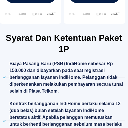
Syarat Dan Ketentuan Paket
1P
Biaya Pasang Baru (PSB) IndiHome sebesar Rp
150.000 dan dibayarkan pada saat registrasi
berlangganan layanan IndiHome. Pelanggan tidak
diperkenankan melakukan pembayaran secara tunai
selain di Plasa Telkom.
Kontrak berlangganan IndiHome berlaku selama 12
(dua belas) bulan setelah layanan IndiHome
berstatus aktif. Apabila pelanggan memutuskan
untuk berhenti berlangganan sebelum masa berlaku