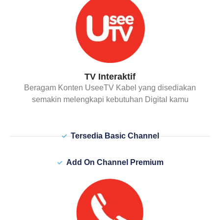
TV Interaktif
Beragam Konten UseeTV Kabel yang disediakan
semakin melengkapi kebutuhan Digital kamu
Tersedia Basic Channel
Add On Channel Premium