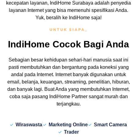
kecepatan layanan, IndiHome Surabaya adalah penyedia
layanan Internet yang bisa memenuhi spesifikasi Anda.
Yuk, beralih ke IndiHome saja!
UNTUK SIAPA_
IndiHome Cocok Bagi Anda
Sebagian besar kehidupan sehari-hari manusia saat ini
pasti membutuhkan dan bergantung pada koneksi yang
andal pada Internet. Internet banyak digunakan untuk
email, belanja, keuangan, streaming, penelitian, hiburan,
dan banyak lagi. Buat Anda yang membutuhkan Internet,
coba saja pasang IndiHome Partner sangat murah dan
terjangkau.
Wiraswasta
Marketing Online
Smart Camera
Trader