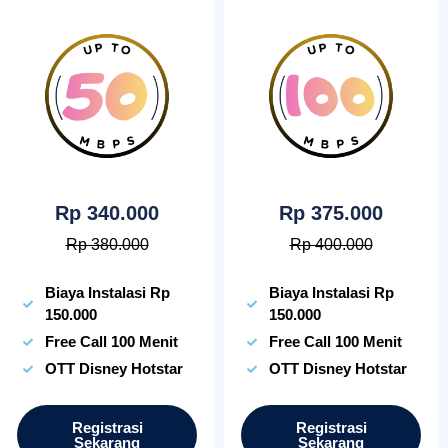
Rp 340.000
Rp 375.000
Rp 380.000
Rp 400.000
Biaya Instalasi Rp
Biaya Instalasi Rp
150.000
150.000
Free Call 100 Menit
Free Call 100 Menit
OTT Disney Hotstar
OTT Disney Hotstar
Registrasi
Registrasi
Sekarang
Sekarang