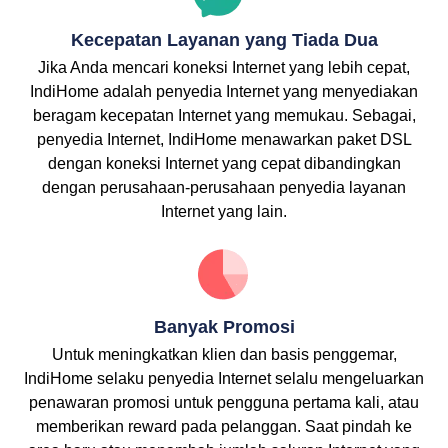
Kecepatan Layanan yang Tiada Dua
Jika Anda mencari koneksi Internet yang lebih cepat,
IndiHome adalah penyedia Internet yang menyediakan
beragam kecepatan Internet yang memukau. Sebagai,
penyedia Internet, IndiHome menawarkan paket DSL
dengan koneksi Internet yang cepat dibandingkan
dengan perusahaan-perusahaan penyedia layanan
Internet yang lain.
Banyak Promosi
Untuk meningkatkan klien dan basis penggemar,
IndiHome selaku penyedia Internet selalu mengeluarkan
penawaran promosi untuk pengguna pertama kali, atau
memberikan reward pada pelanggan. Saat pindah ke