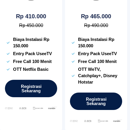
Rp 410.000
Rp 465.000
Rp 450.000
Rp 490.000
Biaya Instalasi Rp
Biaya Instalasi Rp
150.000
150.000
Entry Pack UseeTV
Entry Pack UseeTV
Free Call 100 Menit
Free Call 100 Menit
OTT Netflix Basic
OTT WeTV,
Catchplay+, Disney
Hotstar
Registrasi
Sekarang
Registrasi
Sekarang