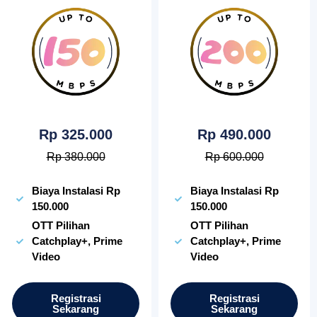
Rp 325.000
Rp 490.000
Rp 380.000
Rp 600.000
Biaya Instalasi Rp
Biaya Instalasi Rp
150.000
150.000
OTT Pilihan
OTT Pilihan
Catchplay+, Prime
Catchplay+, Prime
Video
Video
Registrasi
Registrasi
Sekarang
Sekarang