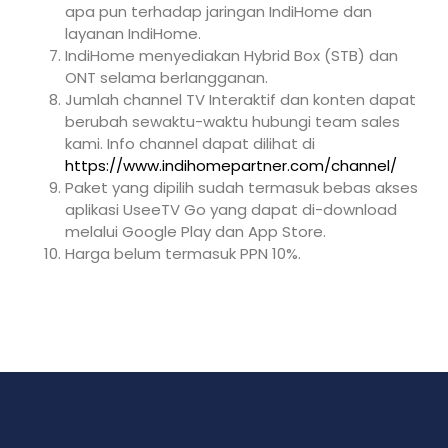
apa pun terhadap jaringan IndiHome dan
layanan IndiHome.
IndiHome menyediakan Hybrid Box (STB) dan
ONT selama berlangganan.
Jumlah channel TV Interaktif dan konten dapat
berubah sewaktu-waktu hubungi team sales
kami. Info channel dapat dilihat di
https://www.indihomepartner.com/channel/
Paket yang dipilih sudah termasuk bebas akses
aplikasi UseeTV Go yang dapat di-download
melalui Google Play dan App Store.
Harga belum termasuk PPN 10%.