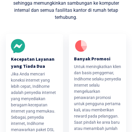
sehingga memungkinkan sambungan ke komputer
internal dan semua fasilitas kantor di rumah tetap
terhubung.
Banyak Promosi
Kecepatan Layanan
yang Tiada Dua
Untuk meningkatkan klien
dan basis penggemar,
Jika Anda mencari
Indihome selaku penyedia
koneksi internet yang
internet selalu
lebih cepat, Indihome
mengeluarkan
adalah penyedia internet
penawaran promosi
yang menyediakan
untuk pengguna pertama
beragam kecepatan
kali, atau memberikan
internet yang memukau.
reward pada pelanggan.
Sebagai, penyedia
Saat pindah ke area baru
internet, Indihome
atau menambah jumlah
menawarkan paket DSL