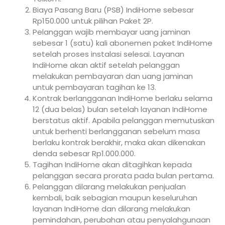
Biaya Pasang Baru (PSB) IndiHome sebesar
Rp150.000 untuk pilihan Paket 2P.
Pelanggan wajib membayar uang jaminan
sebesar 1 (satu) kali abonemen paket IndiHome
setelah proses instalasi selesai. Layanan
IndiHome akan aktif setelah pelanggan
melakukan pembayaran dan uang jaminan
untuk pembayaran tagihan ke 13.
Kontrak berlangganan IndiHome berlaku selama
12 (dua belas) bulan setelah layanan IndiHome
berstatus aktif. Apabila pelanggan memutuskan
untuk berhenti berlangganan sebelum masa
berlaku kontrak berakhir, maka akan dikenakan
denda sebesar Rp1.000.000.
Tagihan IndiHome akan ditagihkan kepada
pelanggan secara prorata pada bulan pertama.
Pelanggan dilarang melakukan penjualan
kembali, baik sebagian maupun keseluruhan
layanan IndiHome dan dilarang melakukan
pemindahan, perubahan atau penyalahgunaan