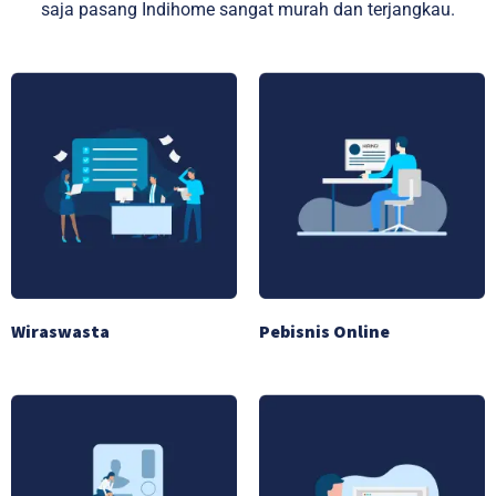
saja pasang Indihome sangat murah dan terjangkau.
Wiraswasta
Pebisnis Online