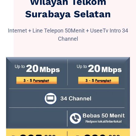
Wilayah Telkom
Surabaya Selatan
Internet + Line Telepon 50Menit + UseeTv Intro 34
Channel