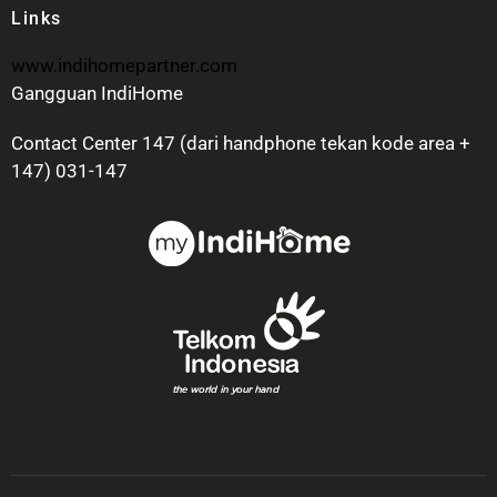
Links
www.indihomepartner.com
Gangguan IndiHome
Contact Center 147 (dari handphone tekan kode area +
147) 031-147