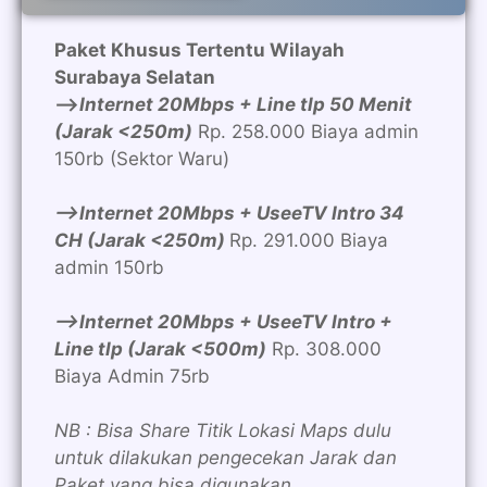
Paket Khusus Tertentu Wilayah
Surabaya Selatan
—>
Internet 20Mbps + Line tlp 50 Menit
(Jarak <250m)
Rp. 258.000 Biaya admin
150rb (Sektor Waru)
—>Internet 20Mbps + UseeTV Intro 34
CH (Jarak <250m)
Rp. 291.000 Biaya
admin 150rb
—>Internet 20Mbps + UseeTV Intro +
Line tlp (Jarak <500m)
Rp. 308.000
Biaya Admin 75rb
NB : Bisa Share Titik Lokasi Maps dulu
untuk dilakukan pengecekan Jarak dan
Paket yang bisa digunakan.