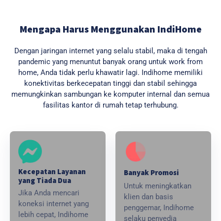
Mengapa Harus Menggunakan IndiHome
Dengan jaringan internet yang selalu stabil, maka di tengah
pandemic yang menuntut banyak orang untuk work from
home, Anda tidak perlu khawatir lagi. Indihome memiliki
konektivitas berkecepatan tinggi dan stabil sehingga
memungkinkan sambungan ke komputer internal dan semua
fasilitas kantor di rumah tetap terhubung.
Kecepatan Layanan
Banyak Promosi
yang Tiada Dua
Untuk meningkatkan
Jika Anda mencari
klien dan basis
koneksi internet yang
penggemar, Indihome
lebih cepat, Indihome
selaku penyedia