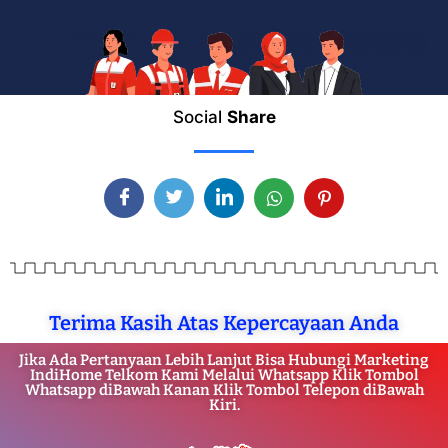
Social
Share
Terima Kasih Atas Kepercayaan Anda
Jika Ada Pertanyaan Lebih Lanjut Bisa Hubungi Marketing
IndiHome Telkom Kami Melalui Whatsapp Klik Tombol
Whatsapp diBawah Kanan Klik Tombol Telepon diBawah
Kiri.