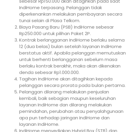
sebesar Rp150.000 akan ditagihkan pada saat
IndiHome terpasang. Pelanggan tidak
diperkenankan melakukan pembayaran secara
tunai selain di Plasa Telkom.
Biaya Pasang Baru (PSB) IndiHome sebesar
Rp250.000 untuk pilihan Paket 2P.
Kontrak berlangganan IndiHome berlaku selama
12 (dua belas) bulan setelah layanan IndiHome
berstatus aktif. Apabila pelanggan memutuskan
untuk berhenti berlangganan sebelum masa
berlaku kontrak berakhir, maka akan dikenakan
denda sebesar Rp1.000.000.
Tagihan IndiHome akan ditagihkan kepada
pelanggan secara prorata pada bulan pertama.
Pelanggan dilarang melakukan penjualan
kembali, baik sebagian maupun keseluruhan
layanan IndiHome dan dilarang melakukan
pemindahan, perubahan atau penyalahgunaan
apa pun terhadap jaringan IndiHome dan
layanan IndiHome.
IndiHome menyediakan Hybrid Box (STB) dan