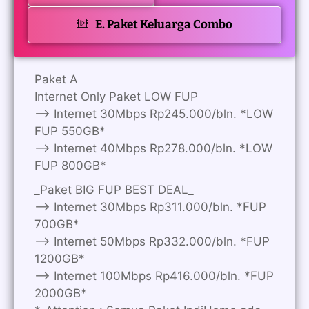
E. Paket Keluarga Combo
Paket A
Internet Only Paket LOW FUP
—> Internet 30Mbps Rp245.000/bln. *LOW
FUP 550GB*
—> Internet 40Mbps Rp278.000/bln. *LOW
FUP 800GB*
_Paket BIG FUP BEST DEAL_
—> Internet 30Mbps Rp311.000/bln. *FUP
700GB*
—> Internet 50Mbps Rp332.000/bln. *FUP
1200GB*
—> Internet 100Mbps Rp416.000/bln. *FUP
2000GB*