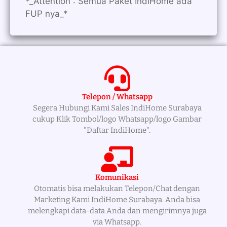
*_Attention : Semua Paket IndiHome ada
FUP nya_*
Telepon / Whatsapp
Segera Hubungi Kami Sales IndiHome Surabaya
cukup Klik Tombol/logo Whatsapp/logo Gambar
"Daftar IndiHome".
Komunikasi
Otomatis bisa melakukan Telepon/Chat dengan
Marketing Kami IndiHome Surabaya. Anda bisa
melengkapi data-data Anda dan mengirimnya juga
via Whatsapp.