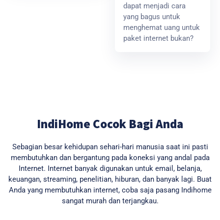
dapat menjadi cara
yang bagus untuk
menghemat uang untuk
paket internet bukan?
IndiHome Cocok Bagi Anda
Sebagian besar kehidupan sehari-hari manusia saat ini pasti
membutuhkan dan bergantung pada koneksi yang andal pada
Internet. Internet banyak digunakan untuk email, belanja,
keuangan, streaming, penelitian, hiburan, dan banyak lagi. Buat
Anda yang membutuhkan internet, coba saja pasang Indihome
sangat murah dan terjangkau.