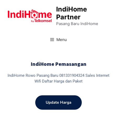
IndiHome
Partner
Pasang Baru IndiHome
Menu
IndiHome Pemasangan
IndiHome Rowo Pasang Baru 081331904324 Sales Internet
Wifi Daftar Harga dan Paket
Update Harga