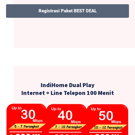
Registrasi Paket BEST DEAL
IndiHome Dual Play
Internet + Line Telepon 100 Menit