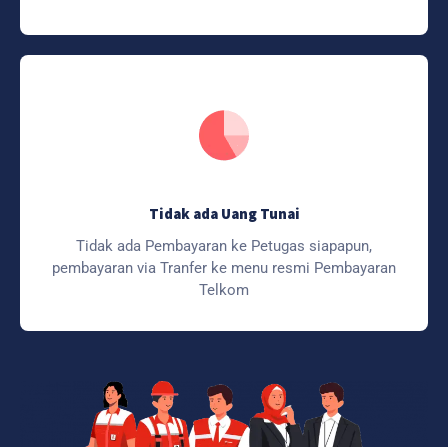
Tidak ada Uang Tunai
Tidak ada Pembayaran ke Petugas siapapun,
pembayaran via Tranfer ke menu resmi Pembayaran
Telkom