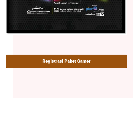
Registrasi Paket Gamer