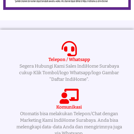
Telepon / Whatsapp
Segera Hubungi Kami Sales IndiHome Surabaya
cukup Klik Tombol/logo Whatsapp/logo Gambar
"Daftar IndiHome".
Komunikasi
Otomatis bisa melakukan Telepon/Chat dengan
Marketing Kami IndiHome Surabaya. Anda bisa
melengkapi data-data Anda dan mengirimnya juga
via Whatsapp.