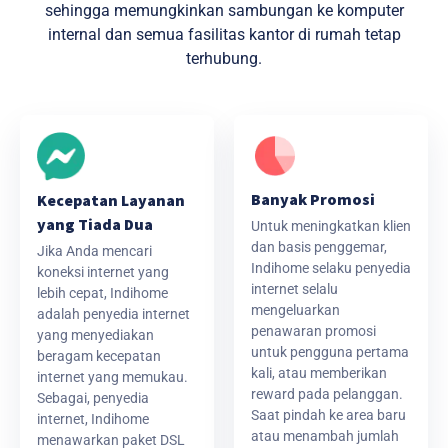
sehingga memungkinkan sambungan ke komputer
internal dan semua fasilitas kantor di rumah tetap
terhubung.
Banyak Promosi
Kecepatan Layanan
yang Tiada Dua
Untuk meningkatkan klien
dan basis penggemar,
Jika Anda mencari
Indihome selaku penyedia
koneksi internet yang
internet selalu
lebih cepat, Indihome
mengeluarkan
adalah penyedia internet
penawaran promosi
yang menyediakan
untuk pengguna pertama
beragam kecepatan
kali, atau memberikan
internet yang memukau.
reward pada pelanggan.
Sebagai, penyedia
Saat pindah ke area baru
internet, Indihome
atau menambah jumlah
menawarkan paket DSL