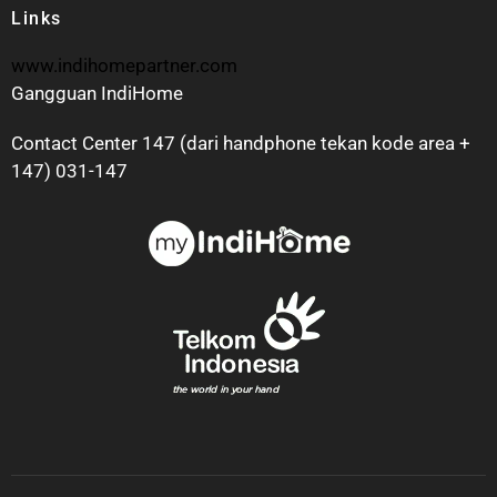
Links
www.indihomepartner.com
Gangguan IndiHome
Contact Center 147 (dari handphone tekan kode area +
147) 031-147