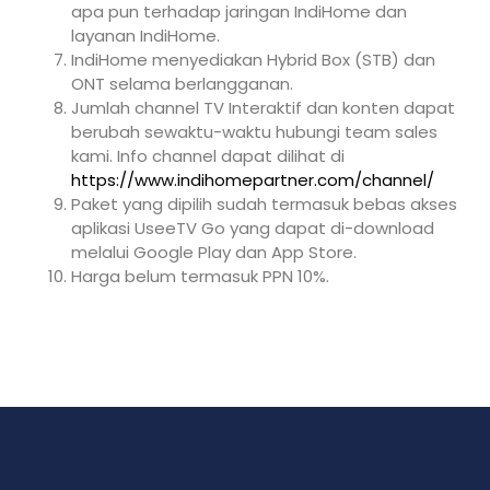
apa pun terhadap jaringan IndiHome dan
layanan IndiHome.
IndiHome menyediakan Hybrid Box (STB) dan
ONT selama berlangganan.
Jumlah channel TV Interaktif dan konten dapat
berubah sewaktu-waktu hubungi team sales
kami. Info channel dapat dilihat di
https://www.indihomepartner.com/channel/
Paket yang dipilih sudah termasuk bebas akses
aplikasi UseeTV Go yang dapat di-download
melalui Google Play dan App Store.
Harga belum termasuk PPN 10%.