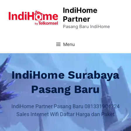
IndiHome
Partner
Pasang Baru IndiHome
Menu
IndiHome Surabaya
Pasang Baru
IndiHome Partner Pasang Baru 081331904324
Sales Internet Wifi Daftar Harga dan Paket