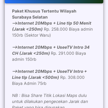
Paket Khusus Tertentu Wilayah
Surabaya Selatan
—>
Internet 20Mbps + Line tlp 50 Menit
(Jarak <250m)
Rp. 258.000 Biaya admin
150rb (Sektor Waru)
—>Internet 20Mbps + UseeTV Intro 34
CH (Jarak <250m)
Rp. 291.000 Biaya
admin 150rb
—>Internet 20Mbps + UseeTV Intro +
Line tlp (Jarak <500m)
Rp. 308.000
Biaya Admin 75rb
NB : Bisa Share Titik Lokasi Maps dulu
untuk dilakukan pengecekan Jarak dan
Paket yang bisa digunakan.