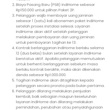
Biaya Pasang Baru (PSB) IndiHome sebesar
Rp150.000 untuk pilihan Paket 2P.
Pelanggan wajib membayar uang jaminan
sebesar 1 (satu) kali abonemen paket IndiHome
setelah proses instalasi selesai. Layanan
IndiHome akan aktif setelah pelanggan
melakukan pembayaran dan uang jaminan
untuk pembayaran tagihan ke 13.
Kontrak berlangganan IndiHome berlaku selama
12 (dua belas) bulan setelah layanan IndiHome
berstatus aktif. Apabila pelanggan memutuskan
untuk berhenti berlangganan sebelum masa
berlaku kontrak berakhir, maka akan dikenakan
denda sebesar Rp1.000.000.
Tagihan IndiHome akan ditagihkan kepada
pelanggan secara prorata pada bulan pertama.
Pelanggan dilarang melakukan penjualan
kembali, baik sebagian maupun keseluruhan
layanan IndiHome dan dilarang melakukan
pemindahan, perubahan atau penyalahgunaan