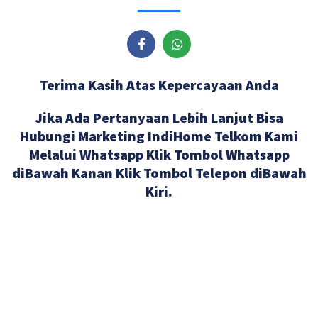
Terima Kasih Atas Kepercayaan Anda
Jika Ada Pertanyaan Lebih Lanjut Bisa
Hubungi Marketing IndiHome Telkom Kami
Melalui Whatsapp Klik Tombol Whatsapp
diBawah Kanan Klik Tombol Telepon diBawah
Kiri.