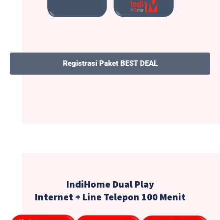
Registrasi Paket BEST DEAL
IndiHome Dual Play
Internet + Line Telepon 100 Menit