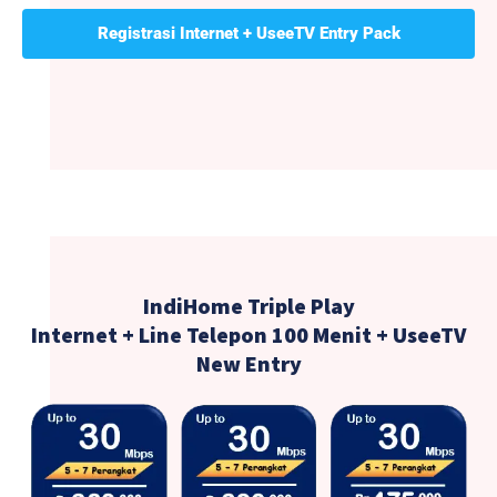
Registrasi Internet + UseeTV Entry Pack
IndiHome Triple Play
Internet + Line Telepon 100 Menit + UseeTV
New Entry