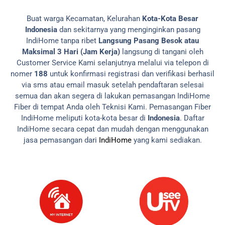
Buat warga Kecamatan, Kelurahan
Kota-Kota Besar
Indonesia
dan sekitarnya yang menginginkan pasang
IndiHome tanpa ribet
Langsung Pasang Besok atau
Maksimal 3 Hari (Jam Kerja)
langsung di tangani oleh
Customer Service Kami selanjutnya melalui via telepon di
nomer
188
untuk konfirmasi registrasi dan verifikasi berhasil
via sms atau email masuk setelah pendaftaran selesai
semua dan akan segera di lakukan pemasangan IndiHome
Fiber di tempat Anda oleh Teknisi Kami.
Pemasangan Fiber
IndiHome meliputi kota-kota besar di
Indonesia
. Daftar
IndiHome secara cepat dan mudah dengan menggunakan
jasa pemasangan dari
IndiHome
yang kami sediakan.