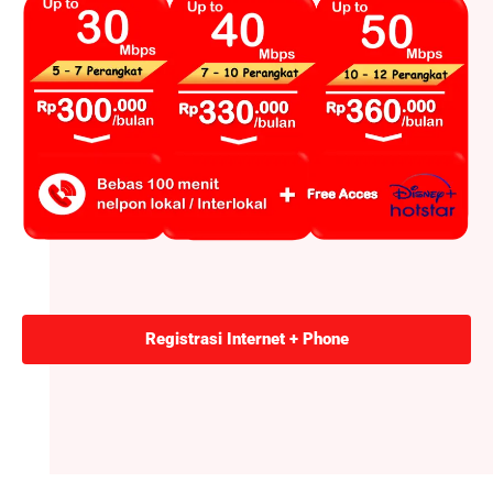
Registrasi Internet + Phone