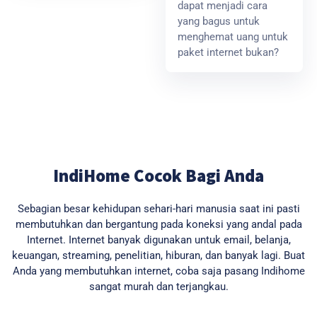
dapat menjadi cara
yang bagus untuk
menghemat uang untuk
paket internet bukan?
IndiHome Cocok Bagi Anda
Sebagian besar kehidupan sehari-hari manusia saat ini pasti
membutuhkan dan bergantung pada koneksi yang andal pada
Internet. Internet banyak digunakan untuk email, belanja,
keuangan, streaming, penelitian, hiburan, dan banyak lagi. Buat
Anda yang membutuhkan internet, coba saja pasang Indihome
sangat murah dan terjangkau.