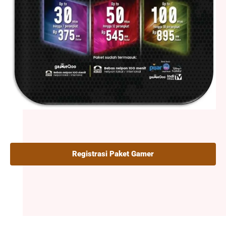
Registrasi Paket Gamer