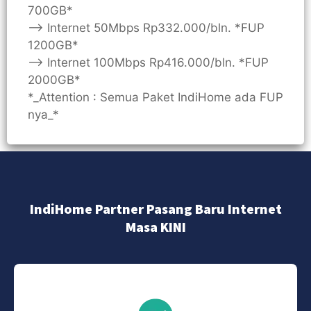
700GB*
—> Internet 50Mbps Rp332.000/bln. *FUP
1200GB*
—> Internet 100Mbps Rp416.000/bln. *FUP
2000GB*
*_Attention : Semua Paket IndiHome ada FUP
nya_*
IndiHome Partner Pasang Baru Internet
Masa KINI