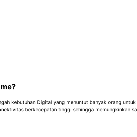
ome?
engah kebutuhan Digital yang menuntut banyak orang untuk
 konektivitas berkecepatan tinggi sehingga memungkinkan 