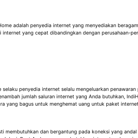
ndiHome adalah penyedia internet yang menyediakan berag
internet yang cepat dibandingkan dengan perusahaan-peru
 selaku penyedia internet selalu mengeluarkan penawaran
enambah jumlah saluran internet yang Anda butuhkan, Indi
ara yang bagus untuk menghemat uang untuk paket interne
asti membutuhkan dan bergantung pada koneksi yang andal p