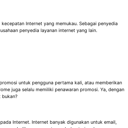
am kecepatan Internet yang memukau. Sebagai penyedia
sahaan penyedia layanan internet yang lain.
 promosi untuk pengguna pertama kali, atau memberikan
Home juga selalu memiliki penawaran promosi. Ya, dengan
t bukan?
ada Internet. Internet banyak digunakan untuk email,