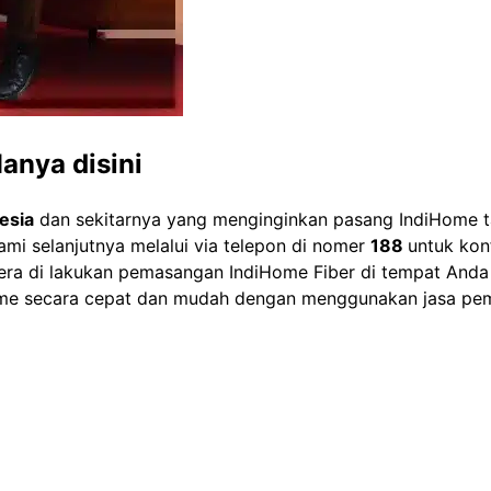
anya disini
esia
dan sekitarnya yang menginginkan pasang IndiHome t
mi selanjutnya melalui via telepon di nomer
188
untuk konf
era di lakukan pemasangan IndiHome Fiber di tempat Anda 
Home secara cepat dan mudah dengan menggunakan jasa pe