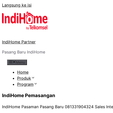
Langsung ke isi
IndiHome Partner
Pasang Baru IndiHome
Menu
Home
Produk
Program
IndiHome Pemasangan
IndiHome Pasaman Pasang Baru 081331904324 Sales Inter