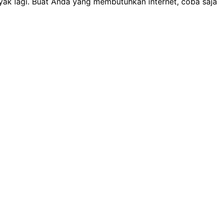
anyak lagi. Buat Anda yang membutuhkan internet, coba saj