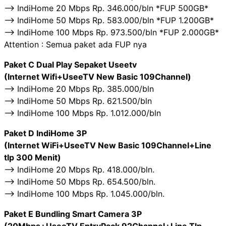
——> IndiHome 20 Mbps Rp. 346.000/bln *FUP 500GB*
——> IndiHome 50 Mbps Rp. 583.000/bln *FUP 1.200GB*
——> IndiHome 100 Mbps Rp. 973.500/bln *FUP 2.000GB*
Attention : Semua paket ada FUP nya
Paket C Dual Play Sepaket Useetv
(Internet Wifi+UseeTV New Basic 109Channel)
——> IndiHome 20 Mbps Rp. 385.000/bln
——> IndiHome 50 Mbps Rp. 621.500/bln
——> IndiHome 100 Mbps Rp. 1.012.000/bln
Paket D IndiHome 3P
(Internet WiFi+UseeTV New Basic 109Channel+Line
tlp 300 Menit)
——> IndiHome 20 Mbps Rp. 418.000/bln.
——> IndiHome 50 Mbps Rp. 654.500/bln.
——> IndiHome 100 Mbps Rp. 1.045.000/bln.
Paket E Bundling Smart Camera 3P