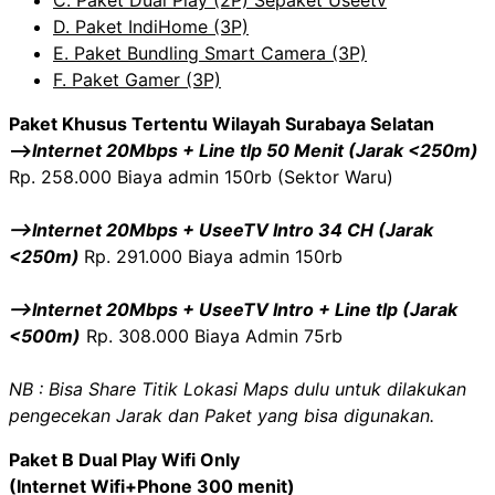
C. Paket Dual Play (2P) Sepaket Useetv
D. Paket IndiHome (3P)
E. Paket Bundling Smart Camera (3P)
F. Paket Gamer (3P)
Paket Khusus Tertentu Wilayah Surabaya Selatan
—>
Internet 20Mbps + Line tlp 50 Menit (Jarak <250m)
Rp. 258.000 Biaya admin 150rb (Sektor Waru)
—>Internet 20Mbps + UseeTV Intro 34 CH (Jarak
<250m)
Rp. 291.000 Biaya admin 150rb
—>Internet 20Mbps + UseeTV Intro + Line tlp (Jarak
<500m)
Rp. 308.000 Biaya Admin 75rb
NB : Bisa Share Titik Lokasi Maps dulu untuk dilakukan
pengecekan Jarak dan Paket yang bisa digunakan.
Paket B Dual Play Wifi Only
(Internet Wifi+Phone 300 menit)