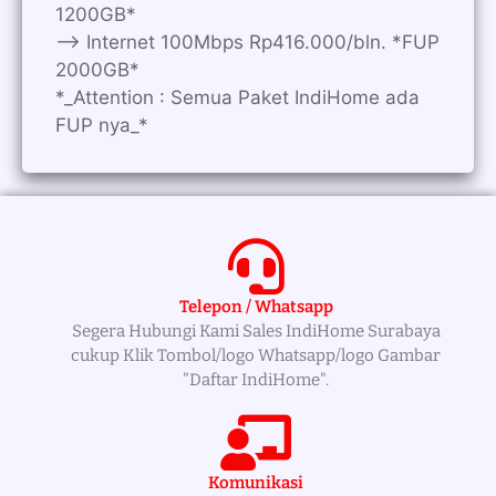
1200GB*
—> Internet 100Mbps Rp416.000/bln. *FUP
2000GB*
*_Attention : Semua Paket IndiHome ada
FUP nya_*
Telepon / Whatsapp
Segera Hubungi Kami Sales IndiHome Surabaya
cukup Klik Tombol/logo Whatsapp/logo Gambar
"Daftar IndiHome".
Komunikasi