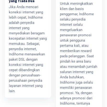
yang Tiada Dua
Untuk meningkatkan
Jika Anda mencari
klien dan basis
koneksi internet yang
penggemar, Indihome
lebih cepat, Indihome
selaku penyedia
adalah penyedia
internet selalu
internet yang
mengeluarkan
menyediakan beragam
penawaran promosi
kecepatan internet yang
untuk pengguna
memukau. Sebagai,
pertama kali, atau
penyedia internet,
memberikan reward
Indihome menawarkan
pada pelanggan. Saat
paket DSL dengan
pindah ke area baru
koneksi internet yang
atau menambah jumlah
cepat dibandingkan
saluran internet yang
dengan perusahaan-
Anda butuhkan,
perusahaan penyedia
Indihome juga selalu
layanan internet yang
memiliki penawaran
lain.
promosi. Ya, dengan
adanya promosi dari
Indihome, tentunya