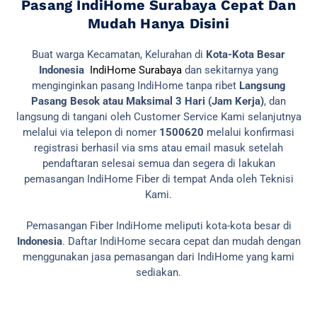
Pasang IndiHome Surabaya Cepat Dan
Mudah Hanya Disini
Buat warga Kecamatan, Kelurahan di
Kota-Kota Besar
Indonesia
IndiHome Surabaya
dan sekitarnya yang
menginginkan pasang IndiHome tanpa ribet
Langsung
Pasang Besok atau Maksimal 3 Hari (Jam Kerja)
, dan
langsung di tangani oleh Customer Service Kami selanjutnya
melalui via telepon di nomer
1500620
melalui konfirmasi
registrasi berhasil via sms atau email masuk setelah
pendaftaran selesai semua dan segera di lakukan
pemasangan IndiHome Fiber di tempat Anda oleh Teknisi
Kami.
Pemasangan Fiber IndiHome meliputi kota-kota besar di
Indonesia
. Daftar IndiHome secara cepat dan mudah dengan
menggunakan jasa pemasangan dari IndiHome yang kami
sediakan.