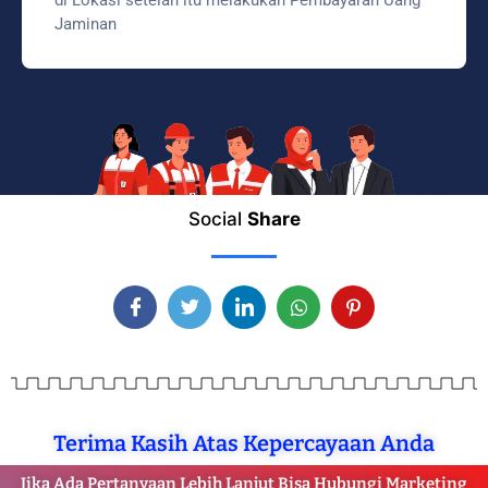
di Lokasi setelah itu melakukan Pembayaran Uang
Jaminan
Social
Share
Terima Kasih Atas Kepercayaan Anda
Jika Ada Pertanyaan Lebih Lanjut Bisa Hubungi Marketing