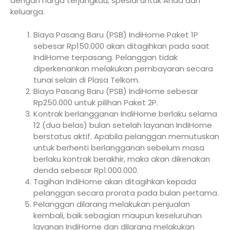
dengan harga terjangkau, spesial untuk Anda dan
keluarga.
Biaya Pasang Baru (PSB) IndiHome Paket 1P
sebesar Rp150.000 akan ditagihkan pada saat
IndiHome terpasang. Pelanggan tidak
diperkenankan melakukan pembayaran secara
tunai selain di Plasa Telkom.
Biaya Pasang Baru (PSB) IndiHome sebesar
Rp250.000 untuk pilihan Paket 2P.
Kontrak berlangganan IndiHome berlaku selama
12 (dua belas) bulan setelah layanan IndiHome
berstatus aktif. Apabila pelanggan memutuskan
untuk berhenti berlangganan sebelum masa
berlaku kontrak berakhir, maka akan dikenakan
denda sebesar Rp1.000.000.
Tagihan IndiHome akan ditagihkan kepada
pelanggan secara prorata pada bulan pertama.
Pelanggan dilarang melakukan penjualan
kembali, baik sebagian maupun keseluruhan
layanan IndiHome dan dilarang melakukan