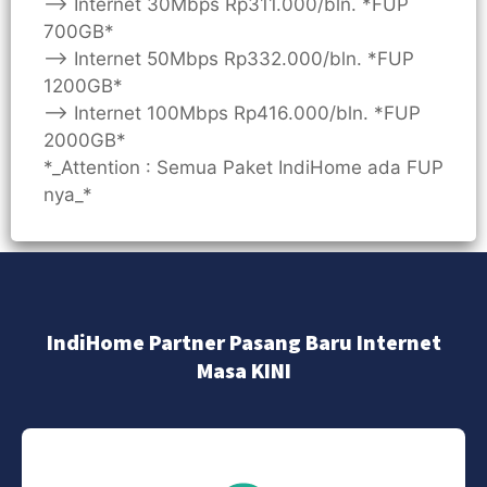
—> Internet 30Mbps Rp311.000/bln. *FUP
700GB*
—> Internet 50Mbps Rp332.000/bln. *FUP
1200GB*
—> Internet 100Mbps Rp416.000/bln. *FUP
2000GB*
*_Attention : Semua Paket IndiHome ada FUP
nya_*
IndiHome Partner Pasang Baru Internet
Masa KINI