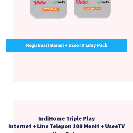
Registrasi Internet + UseeTV Entry Pack
IndiHome Triple Play
Internet + Line Telepon 100 Menit + UseeTV