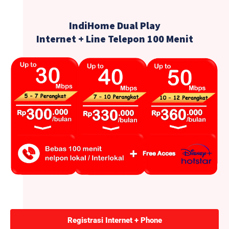
IndiHome Dual Play
Internet + Line Telepon 100 Menit
Registrasi Internet + Phone