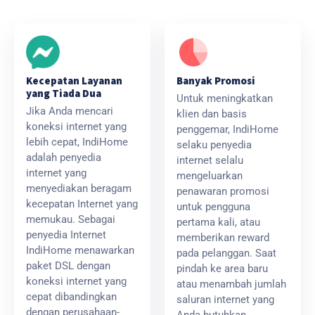
Banyak Promosi
Kecepatan Layanan
yang Tiada Dua
Untuk meningkatkan
Jika Anda mencari
klien dan basis
koneksi internet yang
penggemar, IndiHome
lebih cepat, IndiHome
selaku penyedia
adalah penyedia
internet selalu
internet yang
mengeluarkan
menyediakan beragam
penawaran promosi
kecepatan Internet yang
untuk pengguna
memukau. Sebagai
pertama kali, atau
penyedia Internet
memberikan reward
IndiHome menawarkan
pada pelanggan. Saat
paket DSL dengan
pindah ke area baru
koneksi internet yang
atau menambah jumlah
cepat dibandingkan
saluran internet yang
dengan perusahaan-