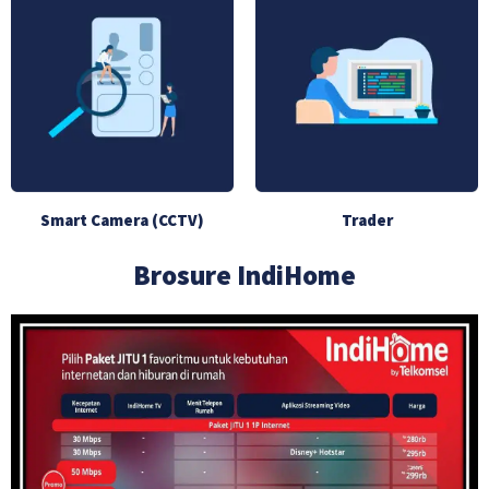
Smart Camera (CCTV)
Trader
Brosure IndiHome