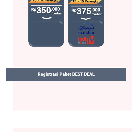
Registrasi Paket BEST DEAL