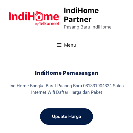
IndiHome
Partner
Pasang Baru IndiHome
Menu
IndiHome Pemasangan
IndiHome Bangka Barat Pasang Baru 081331904324 Sales
Internet Wifi Daftar Harga dan Paket
Update Harga