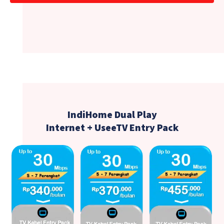
IndiHome Dual Play
Internet + UseeTV Entry Pack