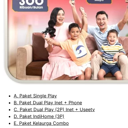
A. Paket Single Play
B. Paket Dual Play Inet + Phone
C. Paket Dual Play (2P) Inet + Useetv
D. Paket IndiHome (3P)
E. Paket Kelaurga Combo