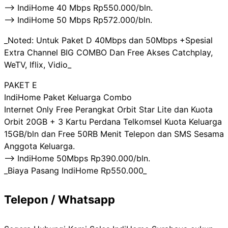
——> IndiHome 40 Mbps Rp550.000/bln.
——> IndiHome 50 Mbps Rp572.000/bln.
_Noted: Untuk Paket D 40Mbps dan 50Mbps +Spesial
Extra Channel BIG COMBO Dan Free Akses Catchplay,
WeTV, Iflix, Vidio_
PAKET E
IndiHome Paket Keluarga Combo
Internet Only Free Perangkat Orbit Star Lite dan Kuota
Orbit 20GB + 3 Kartu Perdana Telkomsel Kuota Keluarga
15GB/bln dan Free 50RB Menit Telepon dan SMS Sesama
Anggota Keluarga.
——> IndiHome 50Mbps Rp390.000/bln.
_Biaya Pasang IndiHome Rp550.000_
Telepon / Whatsapp