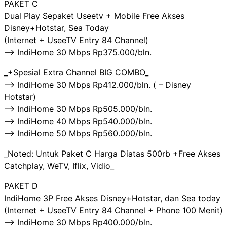
PAKET C
Dual Play Sepaket Useetv + Mobile Free Akses
Disney+Hotstar, Sea Today
(Internet + UseeTV Entry 84 Channel)
——> IndiHome 30 Mbps Rp375.000/bln.
_+Spesial Extra Channel BIG COMBO_
——> IndiHome 30 Mbps Rp412.000/bln. ( – Disney
Hotstar)
——> IndiHome 30 Mbps Rp505.000/bln.
——> IndiHome 40 Mbps Rp540.000/bln.
——> IndiHome 50 Mbps Rp560.000/bln.
_Noted: Untuk Paket C Harga Diatas 500rb +Free Akses
Catchplay, WeTV, Iflix, Vidio_
PAKET D
IndiHome 3P Free Akses Disney+Hotstar, dan Sea today
(Internet + UseeTV Entry 84 Channel + Phone 100 Menit)
——> IndiHome 30 Mbps Rp400.000/bln.