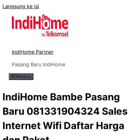
Langsung ke isi
IndiHome Partner
Pasang Baru IndiHome
Menu
IndiHome Bambe Pasang
Baru 081331904324 Sales
Internet Wifi Daftar Harga
dan Paket