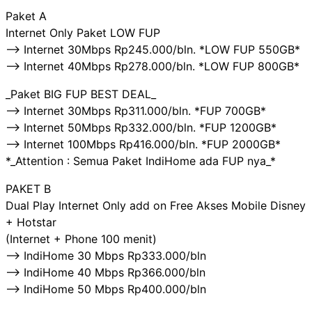
Paket A
Internet Only Paket LOW FUP
—> Internet 30Mbps Rp245.000/bln. *LOW FUP 550GB*
—> Internet 40Mbps Rp278.000/bln. *LOW FUP 800GB*
_Paket BIG FUP BEST DEAL_
—> Internet 30Mbps Rp311.000/bln. *FUP 700GB*
—> Internet 50Mbps Rp332.000/bln. *FUP 1200GB*
—> Internet 100Mbps Rp416.000/bln. *FUP 2000GB*
*_Attention : Semua Paket IndiHome ada FUP nya_*
PAKET B
Dual Play Internet Only add on Free Akses Mobile Disney
+ Hotstar
(Internet + Phone 100 menit)
——> IndiHome 30 Mbps Rp333.000/bln
——> IndiHome 40 Mbps Rp366.000/bln
——> IndiHome 50 Mbps Rp400.000/bln