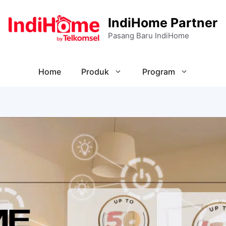
IndiHome Partner
Pasang Baru IndiHome
Home
Produk
Program