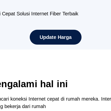
Cepat Solusi Internet Fiber Terbaik
Update Harga
galami hal ini
ri koneksi Internet cepat di rumah mereka. Inter
g bekerja dari rumah