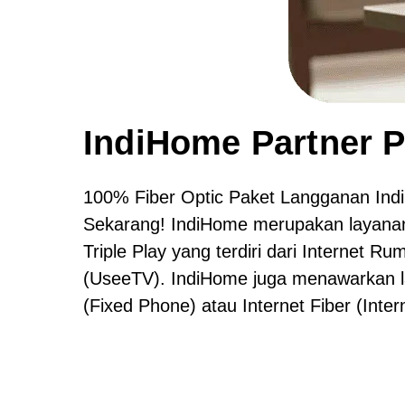
IndiHome Partner 
100% Fiber Optic Paket Langganan In
Sekarang! IndiHome merupakan layanan
Triple Play yang terdiri dari Internet 
(UseeTV).
IndiHome
juga menawarkan la
(Fixed Phone) atau Internet Fiber (Inte