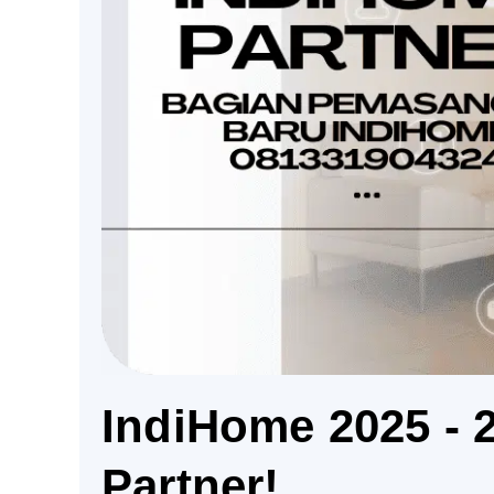
IndiHome 2025 - 
Partner!