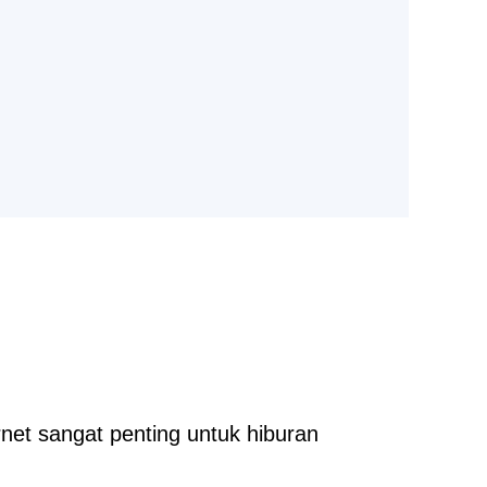
net sangat penting untuk hiburan