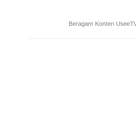
Beragam Konten UseeTV 