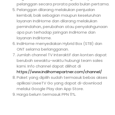
pelanggan secara prorata pada bulan pertama.
Pelanggan dilarang melakukan penjualan
kembali, baik sebagian maupun keseluruhan
layanan IndiHome dan dilarang melakukan
pemindahan, perubahan atau penyalahgunaan
apa pun terhadap jaringan IndiHome dan
layanan IndiHome.
IndiHome menyediakan Hybrid Box (STB) dan
ONT selama berlangganan.
Jumlah channel TV Interaktif dan konten dapat
berubah sewaktu-waktu hubungi team sales
kami. Info channel dapat dilihat di
https://www.indihomepartner.com/channel/
Paket yang dipilih sudah termasuk bebas akses
aplikasi UseeTV Go yang dapat di-download
melalui Google Play dan App Store.
Harga belum termasuk PPN 11%.