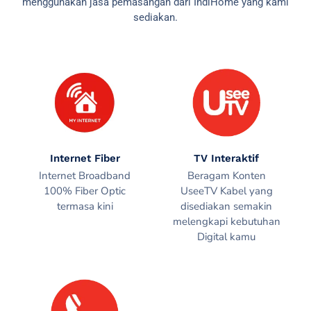
menggunakan jasa pemasangan dari IndiHome yang kami
sediakan.
Internet Fiber
TV Interaktif
Internet Broadband
Beragam Konten
100% Fiber Optic
UseeTV Kabel yang
termasa kini
disediakan semakin
melengkapi kebutuhan
Digital kamu