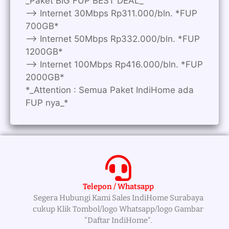
_Paket BIG FUP BEST DEAL_
—> Internet 30Mbps Rp311.000/bln. *FUP
700GB*
—> Internet 50Mbps Rp332.000/bln. *FUP
1200GB*
—> Internet 100Mbps Rp416.000/bln. *FUP
2000GB*
*_Attention : Semua Paket IndiHome ada
FUP nya_*
Telepon / Whatsapp
Segera Hubungi Kami Sales IndiHome Surabaya
cukup Klik Tombol/logo Whatsapp/logo Gambar
"Daftar IndiHome".