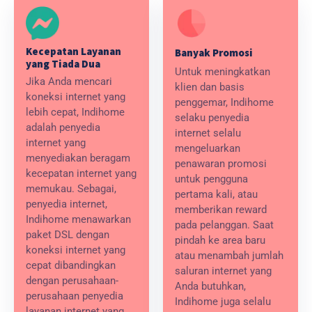
Kecepatan Layanan
Banyak Promosi
yang Tiada Dua
Untuk meningkatkan
Jika Anda mencari
klien dan basis
koneksi internet yang
penggemar, Indihome
lebih cepat, Indihome
selaku penyedia
adalah penyedia
internet selalu
internet yang
mengeluarkan
menyediakan beragam
penawaran promosi
kecepatan internet yang
untuk pengguna
memukau. Sebagai,
pertama kali, atau
penyedia internet,
memberikan reward
Indihome menawarkan
pada pelanggan. Saat
paket DSL dengan
pindah ke area baru
koneksi internet yang
atau menambah jumlah
cepat dibandingkan
saluran internet yang
dengan perusahaan-
Anda butuhkan,
perusahaan penyedia
Indihome juga selalu
layanan internet yang