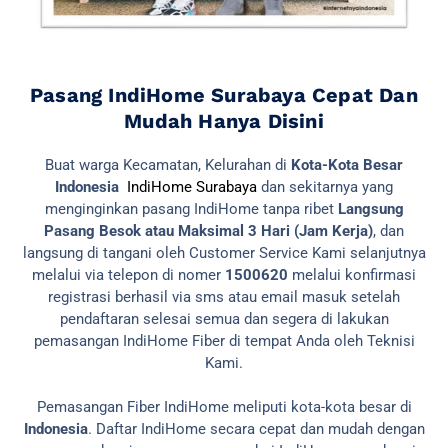
Pasang IndiHome Surabaya Cepat Dan
Mudah Hanya Disini
Buat warga Kecamatan, Kelurahan di
Kota-Kota Besar
Indonesia
IndiHome Surabaya
dan sekitarnya yang
menginginkan pasang IndiHome tanpa ribet
Langsung
Pasang Besok atau Maksimal 3 Hari (Jam Kerja)
, dan
langsung di tangani oleh Customer Service Kami selanjutnya
melalui via telepon di nomer
1500620
melalui konfirmasi
registrasi berhasil via sms atau email masuk setelah
pendaftaran selesai semua dan segera di lakukan
pemasangan IndiHome Fiber di tempat Anda oleh Teknisi
Kami.
Pemasangan Fiber IndiHome meliputi kota-kota besar di
Indonesia
. Daftar IndiHome secara cepat dan mudah dengan