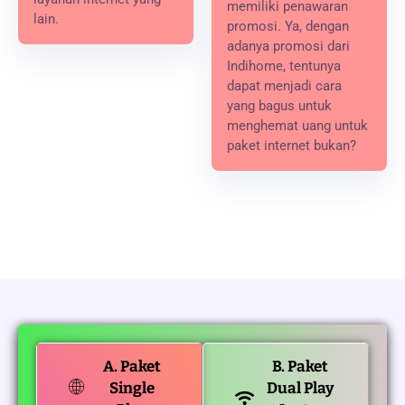
memiliki penawaran
lain.
promosi. Ya, dengan
adanya promosi dari
Indihome, tentunya
dapat menjadi cara
yang bagus untuk
menghemat uang untuk
paket internet bukan?
A. Paket
B. Paket
Single
Dual Play