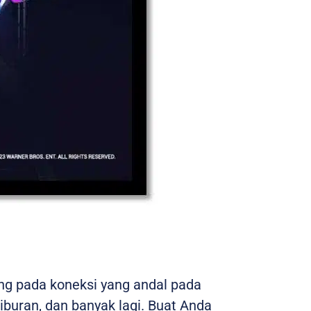
ng pada koneksi yang andal pada
hiburan, dan banyak lagi. Buat Anda