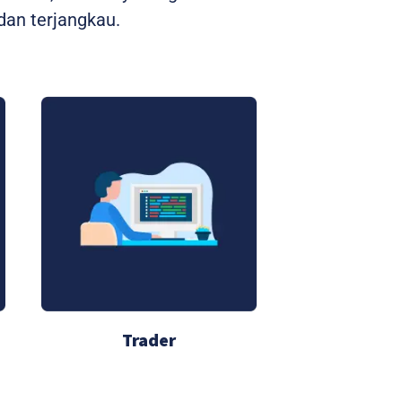
an terjangkau.
Trader