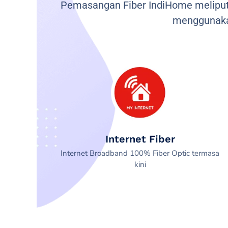
Pemasangan Fiber IndiHome meliputi
menggunaka
Internet Fiber
Internet Broadband 100% Fiber Optic termasa
kini