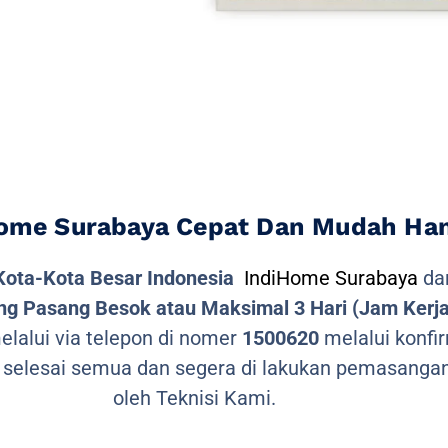
ome Surabaya Cepat Dan Mudah Hany
Kota-Kota Besar Indonesia
IndiHome Surabaya
dan
g Pasang Besok atau Maksimal 3 Hari (Jam Kerja
lalui via telepon di nomer
1500620
melalui konfir
 selesai semua dan segera di lakukan pemasangan
oleh Teknisi Kami.