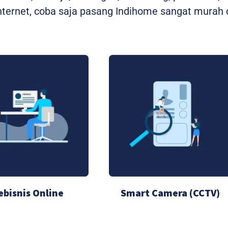
ernet, coba saja pasang Indihome sangat murah d
ebisnis Online
Smart Camera (CCTV)