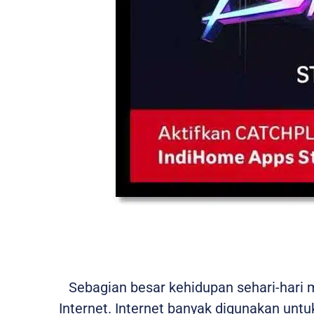
Sebagian besar kehidupan sehari-hari
Internet. Internet banyak digunakan untuk