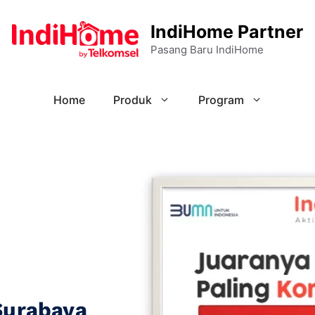
IndiHome Partner
Pasang Baru IndiHome
Home
Produk
Program
Surabaya