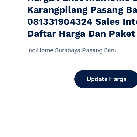
Karangpilang Pasang B
081331904324 Sales Int
Daftar Harga Dan Pake
IndiHome Surabaya Pasang Baru
Update Harga