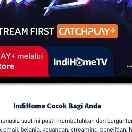
IndiHome Cocok Bagi Anda
 manusia saat ini pasti membutuhkan dan bergantu
 email, belanja, keuangan, streaming, penelitian, 