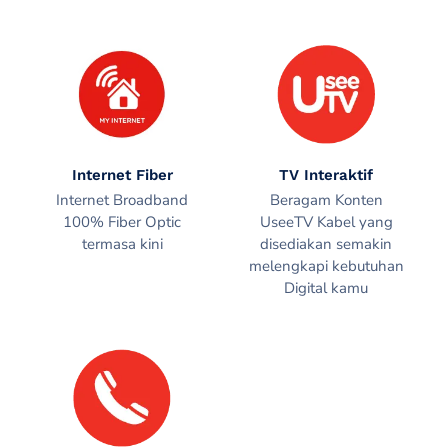
Internet Fiber
TV Interaktif
Internet Broadband
Beragam Konten
100% Fiber Optic
UseeTV Kabel yang
termasa kini
disediakan semakin
melengkapi kebutuhan
Digital kamu