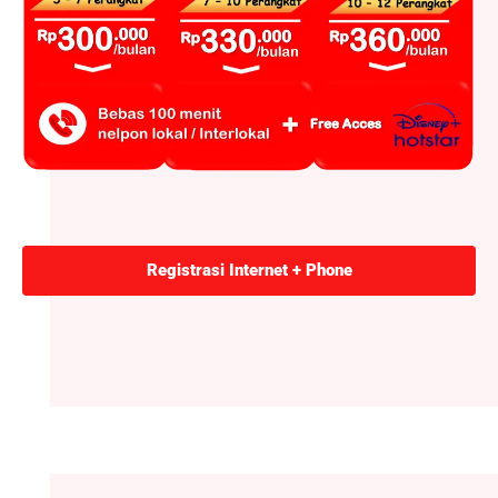
Registrasi Internet + Phone