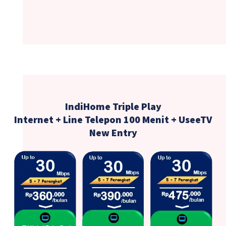
IndiHome Triple Play
Internet + Line Telepon 100 Menit + UseeTV
New Entry