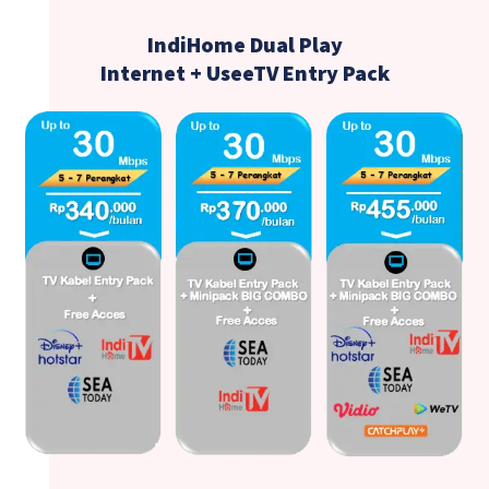
IndiHome Dual Play
Internet + UseeTV Entry Pack