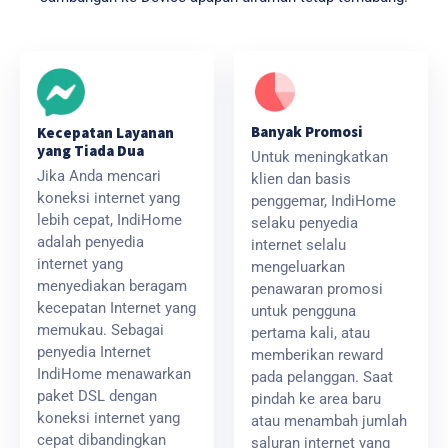
Banyak Promosi
Kecepatan Layanan
yang Tiada Dua
Untuk meningkatkan
Jika Anda mencari
klien dan basis
koneksi internet yang
penggemar, IndiHome
lebih cepat, IndiHome
selaku penyedia
adalah penyedia
internet selalu
internet yang
mengeluarkan
menyediakan beragam
penawaran promosi
kecepatan Internet yang
untuk pengguna
memukau. Sebagai
pertama kali, atau
penyedia Internet
memberikan reward
IndiHome menawarkan
pada pelanggan. Saat
paket DSL dengan
pindah ke area baru
koneksi internet yang
atau menambah jumlah
cepat dibandingkan
saluran internet yang