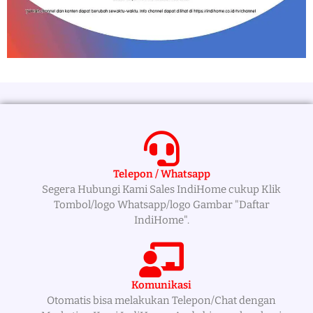
Telepon / Whatsapp
Segera Hubungi Kami Sales IndiHome cukup Klik
Tombol/logo Whatsapp/logo Gambar "Daftar
IndiHome".
Komunikasi
Otomatis bisa melakukan Telepon/Chat dengan