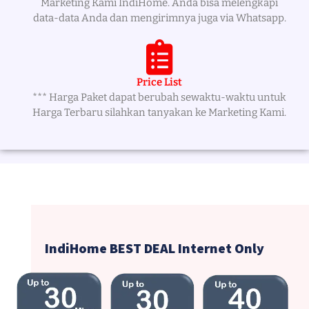
Marketing Kami IndiHome. Anda bisa melengkapi
data-data Anda dan mengirimnya juga via Whatsapp.
Price List
*** Harga Paket dapat berubah sewaktu-waktu untuk
Harga Terbaru silahkan tanyakan ke Marketing Kami.
IndiHome BEST DEAL Internet Only