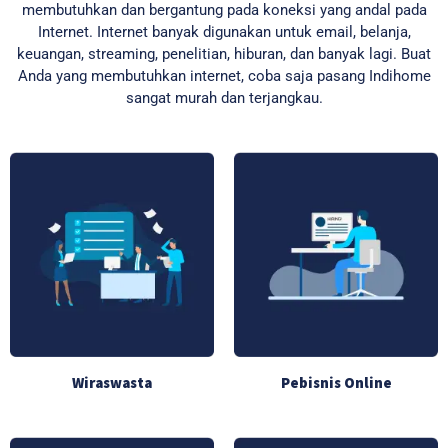
membutuhkan dan bergantung pada koneksi yang andal pada
Internet. Internet banyak digunakan untuk email, belanja,
keuangan, streaming, penelitian, hiburan, dan banyak lagi. Buat
Anda yang membutuhkan internet, coba saja pasang Indihome
sangat murah dan terjangkau.
Wiraswasta
Pebisnis Online