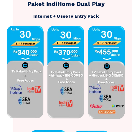
Paket IndiHome Dual Play
Internet + UseeTv Entry Pack