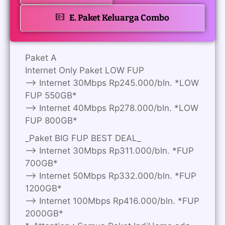
E. Paket Keluarga Combo
Paket A
Internet Only Paket LOW FUP
—> Internet 30Mbps Rp245.000/bln. *LOW
FUP 550GB*
—> Internet 40Mbps Rp278.000/bln. *LOW
FUP 800GB*
_Paket BIG FUP BEST DEAL_
—> Internet 30Mbps Rp311.000/bln. *FUP
700GB*
—> Internet 50Mbps Rp332.000/bln. *FUP
1200GB*
—> Internet 100Mbps Rp416.000/bln. *FUP
2000GB*