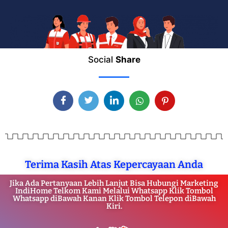
Social
Share
Terima Kasih Atas Kepercayaan Anda
Jika Ada Pertanyaan Lebih Lanjut Bisa Hubungi Marketing
IndiHome Telkom Kami Melalui Whatsapp Klik Tombol
Whatsapp diBawah Kanan Klik Tombol Telepon diBawah
Kiri.