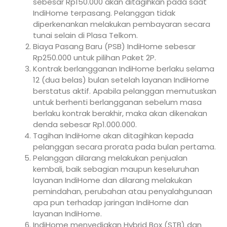
sebesar Rp150.000 akan ditagihkan pada saat
IndiHome terpasang. Pelanggan tidak
diperkenankan melakukan pembayaran secara
tunai selain di Plasa Telkom.
Biaya Pasang Baru (PSB) IndiHome sebesar
Rp250.000 untuk pilihan Paket 2P.
Kontrak berlangganan IndiHome berlaku selama
12 (dua belas) bulan setelah layanan IndiHome
berstatus aktif. Apabila pelanggan memutuskan
untuk berhenti berlangganan sebelum masa
berlaku kontrak berakhir, maka akan dikenakan
denda sebesar Rp1.000.000.
Tagihan IndiHome akan ditagihkan kepada
pelanggan secara prorata pada bulan pertama.
Pelanggan dilarang melakukan penjualan
kembali, baik sebagian maupun keseluruhan
layanan IndiHome dan dilarang melakukan
pemindahan, perubahan atau penyalahgunaan
apa pun terhadap jaringan IndiHome dan
layanan IndiHome.
IndiHome menyediakan Hybrid Box (STB) dan