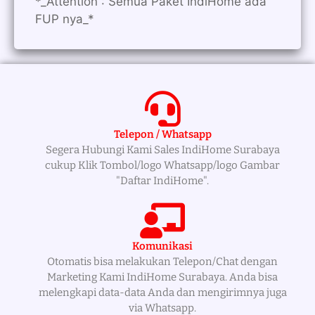
*_Attention : Semua Paket IndiHome ada
FUP nya_*
Telepon / Whatsapp
Segera Hubungi Kami Sales IndiHome Surabaya
cukup Klik Tombol/logo Whatsapp/logo Gambar
"Daftar IndiHome".
Komunikasi
Otomatis bisa melakukan Telepon/Chat dengan
Marketing Kami IndiHome Surabaya. Anda bisa
melengkapi data-data Anda dan mengirimnya juga
via Whatsapp.