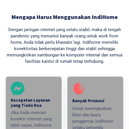
Mengapa Harus Menggunakan IndiHome
Dengan jaringan internet yang selalu stabil, maka di tengah
pandemic yang menuntut banyak orang untuk work from
home, Anda tidak perlu khawatir lagi. Indihome memiliki
konektivitas berkecepatan tinggi dan stabil sehingga
memungkinkan sambungan ke komputer internal dan semua
fasilitas kantor di rumah tetap terhubung.
Kecepatan Layanan
Banyak Promosi
yang Tiada Dua
Untuk meningkatkan
Jika Anda mencari
klien dan basis
koneksi internet yang
penggemar, Indihome
lebih cepat, Indihome
selaku penyedia