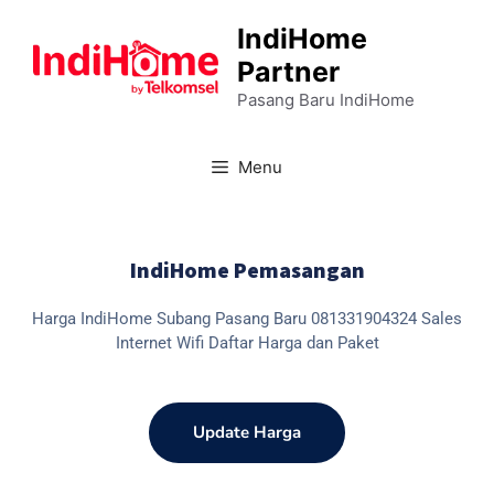
IndiHome
Partner
Pasang Baru IndiHome
Menu
IndiHome Pemasangan
Harga IndiHome Subang Pasang Baru 081331904324 Sales
Internet Wifi Daftar Harga dan Paket
Update Harga