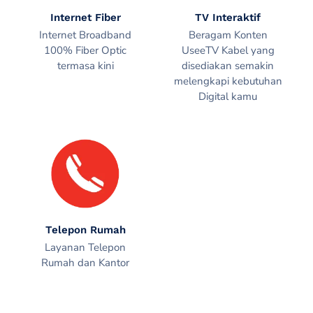
Internet Fiber
TV Interaktif
Internet Broadband
Beragam Konten
100% Fiber Optic
UseeTV Kabel yang
termasa kini
disediakan semakin
melengkapi kebutuhan
Digital kamu
Telepon Rumah
Layanan Telepon
Rumah dan Kantor