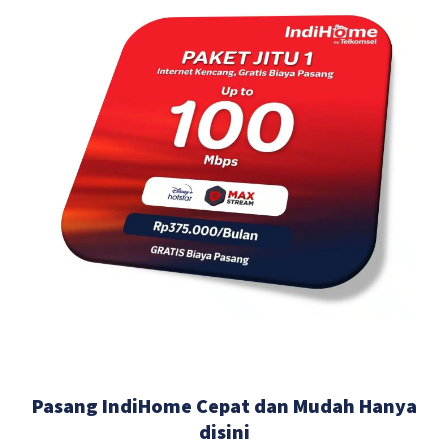
Pasang IndiHome Cepat dan Mudah Hanya
disini