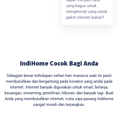
yang bagus untuk
menghemat uang untuk
paket internet bukan?
IndiHome Cocok Bagi Anda
Sebagian besar kehidupan sehari-hari manusia saat ini pasti
membutuhkan dan bergantung pada koneksi yang andal pada
Internet. Internet banyak digunakan untuk email, belanja,
keuangan, streaming, penelitian, hiburan, dan banyak lagi. Buat
Anda yang membutuhkan internet, coba saja pasang Indihome
sangat murah dan terjangkau.