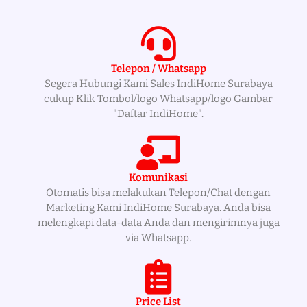
Telepon / Whatsapp
Segera Hubungi Kami Sales IndiHome Surabaya
cukup Klik Tombol/logo Whatsapp/logo Gambar
"Daftar IndiHome".
Komunikasi
Otomatis bisa melakukan Telepon/Chat dengan
Marketing Kami IndiHome Surabaya. Anda bisa
melengkapi data-data Anda dan mengirimnya juga
via Whatsapp.
Price List