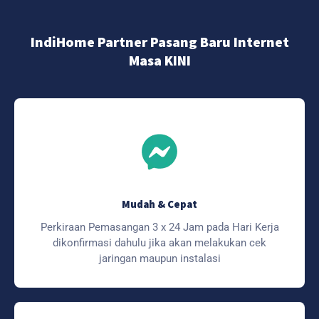
IndiHome Partner Pasang Baru Internet
Masa KINI
Mudah & Cepat
Perkiraan Pemasangan 3 x 24 Jam pada Hari Kerja
dikonfirmasi dahulu jika akan melakukan cek
jaringan maupun instalasi