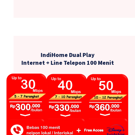
IndiHome Dual Play
Internet + Line Telepon 100 Menit