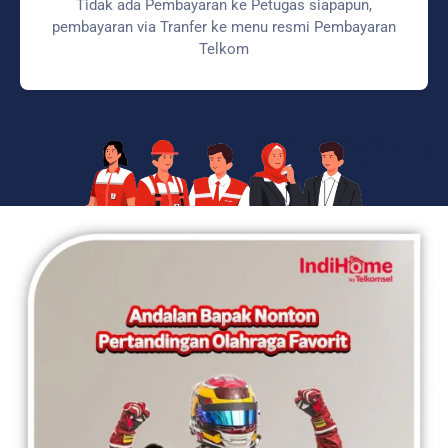
Tidak ada Pembayaran ke Petugas siapapun,
pembayaran via Tranfer ke menu resmi Pembayaran
Telkom