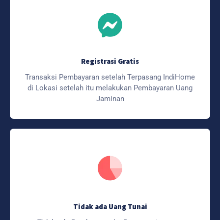
Registrasi Gratis
Transaksi Pembayaran setelah Terpasang IndiHome
di Lokasi setelah itu melakukan Pembayaran Uang
Jaminan
Tidak ada Uang Tunai