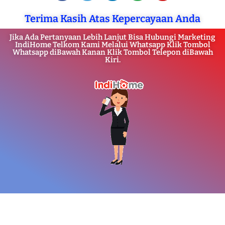
Terima Kasih Atas Kepercayaan Anda
Jika Ada Pertanyaan Lebih Lanjut Bisa Hubungi Marketing
IndiHome Telkom Kami Melalui Whatsapp Klik Tombol
Whatsapp diBawah Kanan Klik Tombol Telepon diBawah
Kiri.