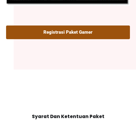
Registrasi Paket Gamer
Syarat Dan Ketentuan Paket