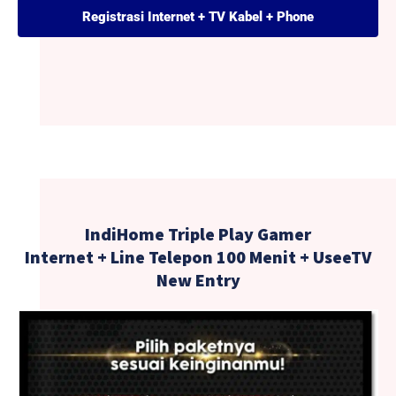
Registrasi Internet + TV Kabel + Phone
IndiHome Triple Play Gamer
Internet + Line Telepon 100 Menit + UseeTV
New Entry