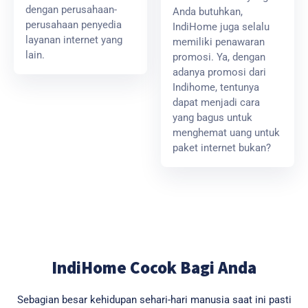
dengan perusahaan-
Anda butuhkan,
perusahaan penyedia
IndiHome juga selalu
layanan internet yang
memiliki penawaran
lain.
promosi. Ya, dengan
adanya promosi dari
Indihome, tentunya
dapat menjadi cara
yang bagus untuk
menghemat uang untuk
paket internet bukan?
IndiHome Cocok Bagi Anda
Sebagian besar kehidupan sehari-hari manusia saat ini pasti