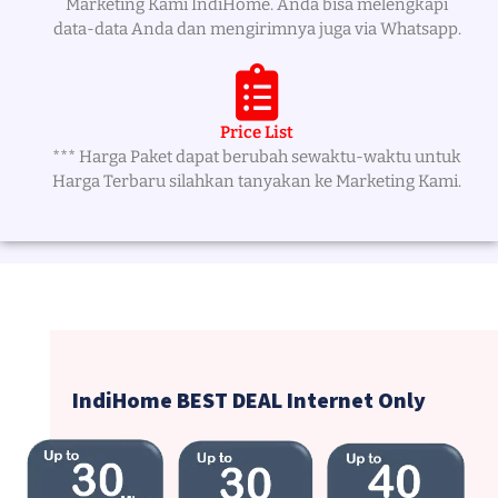
Marketing Kami IndiHome. Anda bisa melengkapi
data-data Anda dan mengirimnya juga via Whatsapp.
Price List
*** Harga Paket dapat berubah sewaktu-waktu untuk
Harga Terbaru silahkan tanyakan ke Marketing Kami.
IndiHome BEST DEAL Internet Only