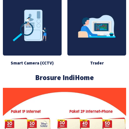
Smart Camera (CCTV)
Trader
Brosure IndiHome