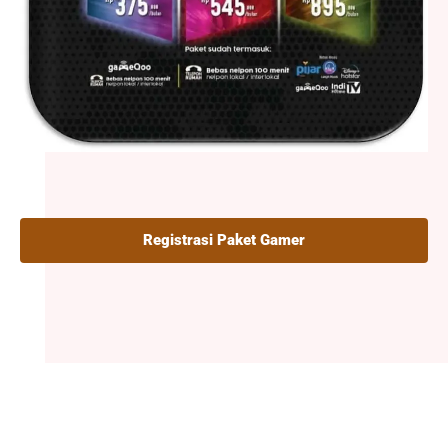
Registrasi Paket Gamer