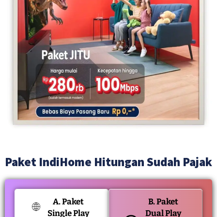
Paket IndiHome Hitungan Sudah Pajak
A. Paket
B. Paket
Single Play
Dual Play