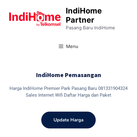
IndiHome
Partner
Pasang Baru IndiHome
Menu
IndiHome Pemasangan
Harga IndiHome Premier Park Pasang Baru 081331904324
Sales Internet Wifi Daftar Harga dan Paket
Update Harga