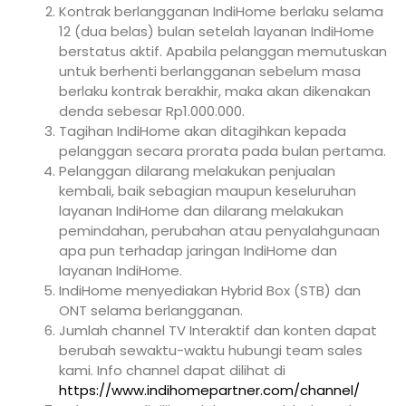
Kontrak berlangganan IndiHome berlaku selama
12 (dua belas) bulan setelah layanan IndiHome
berstatus aktif. Apabila pelanggan memutuskan
untuk berhenti berlangganan sebelum masa
berlaku kontrak berakhir, maka akan dikenakan
denda sebesar Rp1.000.000.
Tagihan IndiHome akan ditagihkan kepada
pelanggan secara prorata pada bulan pertama.
Pelanggan dilarang melakukan penjualan
kembali, baik sebagian maupun keseluruhan
layanan IndiHome dan dilarang melakukan
pemindahan, perubahan atau penyalahgunaan
apa pun terhadap jaringan IndiHome dan
layanan IndiHome.
IndiHome menyediakan Hybrid Box (STB) dan
ONT selama berlangganan.
Jumlah channel TV Interaktif dan konten dapat
berubah sewaktu-waktu hubungi team sales
kami. Info channel dapat dilihat di
https://www.indihomepartner.com/channel/