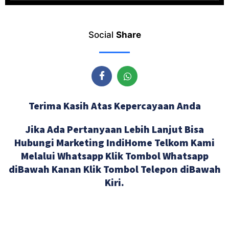
Social
Share
Terima Kasih Atas Kepercayaan Anda
Jika Ada Pertanyaan Lebih Lanjut Bisa
Hubungi Marketing IndiHome Telkom Kami
Melalui Whatsapp Klik Tombol Whatsapp
diBawah Kanan Klik Tombol Telepon diBawah
Kiri.