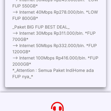
FUP 550GB*
—> Internet 40Mbps Rp278.000/bln. *LOW
FUP 800GB*
_Paket BIG FUP BEST DEAL_
—> Internet 30Mbps Rp311.000/bln. *FUP
700GB*
—> Internet 50Mbps Rp332.000/bln. *FUP
1200GB*
—> Internet 100Mbps Rp416.000/bln. *FUP
2000GB*
*_Attention : Semua Paket IndiHome ada
FUP nya_*