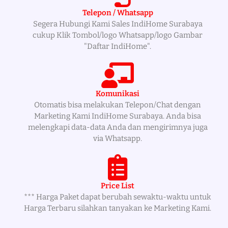
Telepon / Whatsapp
Segera Hubungi Kami Sales IndiHome Surabaya
cukup Klik Tombol/logo Whatsapp/logo Gambar
"Daftar IndiHome".
Komunikasi
Otomatis bisa melakukan Telepon/Chat dengan
Marketing Kami IndiHome Surabaya. Anda bisa
melengkapi data-data Anda dan mengirimnya juga
via Whatsapp.
Price List
*** Harga Paket dapat berubah sewaktu-waktu untuk
Harga Terbaru silahkan tanyakan ke Marketing Kami.