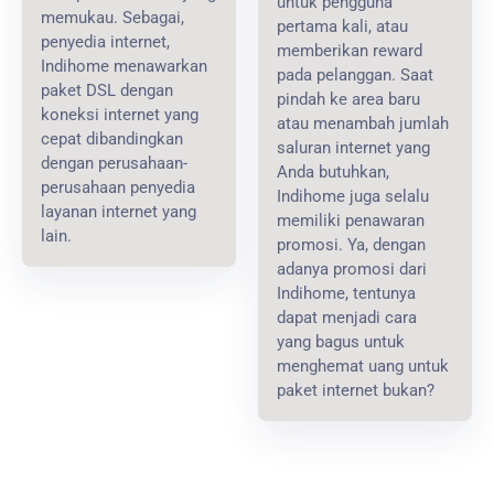
untuk pengguna
memukau. Sebagai,
pertama kali, atau
penyedia internet,
memberikan reward
Indihome menawarkan
pada pelanggan. Saat
paket DSL dengan
pindah ke area baru
koneksi internet yang
atau menambah jumlah
cepat dibandingkan
saluran internet yang
dengan perusahaan-
Anda butuhkan,
perusahaan penyedia
Indihome juga selalu
layanan internet yang
memiliki penawaran
lain.
promosi. Ya, dengan
adanya promosi dari
Indihome, tentunya
dapat menjadi cara
yang bagus untuk
menghemat uang untuk
paket internet bukan?