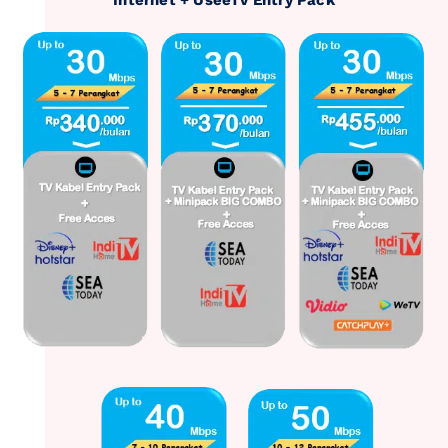
Internet + UseeTv Entry Pack