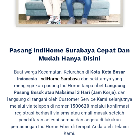
Pasang IndiHome Surabaya Cepat Dan
Mudah Hanya Disini
Buat warga Kecamatan, Kelurahan di
Kota-Kota Besar
Indonesia
IndiHome Surabaya
dan sekitarnya yang
menginginkan pasang IndiHome tanpa ribet
Langsung
Pasang Besok atau Maksimal 3 Hari (Jam Kerja)
, dan
langsung di tangani oleh Customer Service Kami selanjutnya
melalui via telepon di nomer
1500620
melalui konfirmasi
registrasi berhasil via sms atau email masuk setelah
pendaftaran selesai semua dan segera di lakukan
pemasangan IndiHome Fiber di tempat Anda oleh Teknisi
Kami.