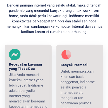
Dengan jaringan internet yang selalu stabil, maka di tengah
pandemic yang menuntut banyak orang untuk work from
home, Anda tidak perlu khawatir lagi. Indihome memiliki
konektivitas berkecepatan tinggi dan stabil sehingga
memungkinkan sambungan ke komputer internal dan semua
fasilitas kantor di rumah tetap terhubung.
Kecepatan Layanan
Banyak Promosi
yang Tiada Dua
Untuk meningkatkan
Jika Anda mencari
klien dan basis
koneksi internet yang
penggemar, Indihome
lebih cepat, Indihome
selaku penyedia
adalah penyedia
internet selalu
internet yang
mengeluarkan
menyediakan beragam
penawaran promosi
kecepatan internet yang