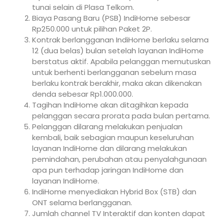
tunai selain di Plasa Telkom.
Biaya Pasang Baru (PSB) IndiHome sebesar
Rp250.000 untuk pilihan Paket 2P.
Kontrak berlangganan IndiHome berlaku selama
12 (dua belas) bulan setelah layanan IndiHome
berstatus aktif. Apabila pelanggan memutuskan
untuk berhenti berlangganan sebelum masa
berlaku kontrak berakhir, maka akan dikenakan
denda sebesar Rp1.000.000.
Tagihan IndiHome akan ditagihkan kepada
pelanggan secara prorata pada bulan pertama.
Pelanggan dilarang melakukan penjualan
kembali, baik sebagian maupun keseluruhan
layanan IndiHome dan dilarang melakukan
pemindahan, perubahan atau penyalahgunaan
apa pun terhadap jaringan IndiHome dan
layanan IndiHome.
IndiHome menyediakan Hybrid Box (STB) dan
ONT selama berlangganan.
Jumlah channel TV Interaktif dan konten dapat