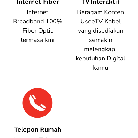
Internet Fiber
TV Interaktif
Internet
Beragam Konten
Broadband 100%
UseeTV Kabel
Fiber Optic
yang disediakan
termasa kini
semakin
melengkapi
kebutuhan Digital
kamu
Telepon Rumah