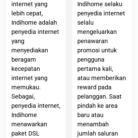
Indihome selaku
internet yang
penyedia internet
lebih cepat,
selalu
Indihome adalah
mengeluarkan
penyedia internet
penawaran
yang
promosi untuk
menyediakan
pengguna
beragam
pertama kali,
kecepatan
atau memberikan
internet yang
reward pada
memukau.
pelanggan. Saat
Sebagai,
pindah ke area
penyedia internet,
baru atau
Indihome
menambah
menawarkan
jumlah saluran
paket DSL