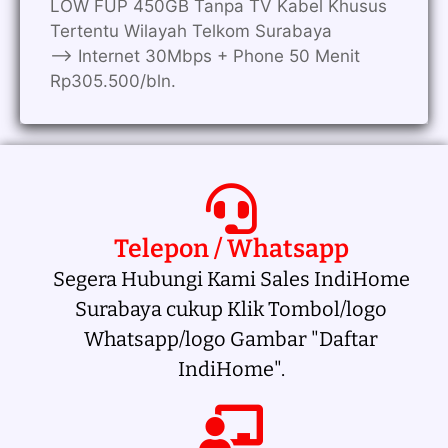
LOW FUP 450GB Tanpa TV Kabel Khusus
Tertentu Wilayah Telkom Surabaya
—> Internet 30Mbps + Phone 50 Menit
Rp305.500/bln.
Telepon / Whatsapp
Segera Hubungi Kami Sales IndiHome
Surabaya cukup Klik Tombol/logo
Whatsapp/logo Gambar "Daftar
IndiHome".