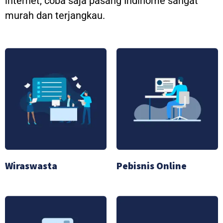
internet, coba saja pasang Indihome sangat
murah dan terjangkau.
Wiraswasta
Pebisnis Online