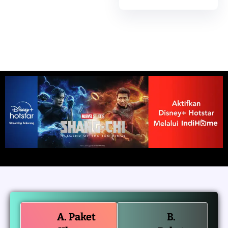
A. Paket
B.