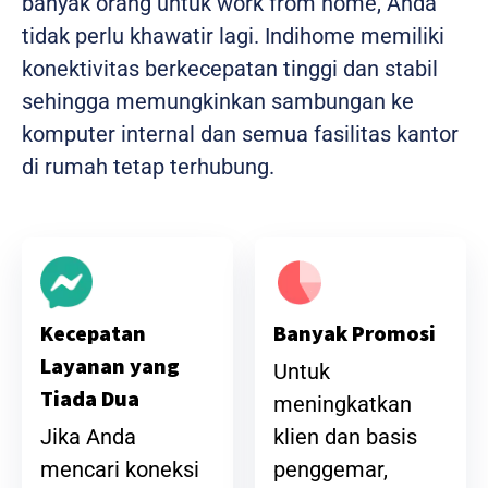
banyak orang untuk work from home, Anda
tidak perlu khawatir lagi. Indihome memiliki
konektivitas berkecepatan tinggi dan stabil
sehingga memungkinkan sambungan ke
komputer internal dan semua fasilitas kantor
di rumah tetap terhubung.
Banyak Promosi
Kecepatan
Layanan yang
Untuk
Tiada Dua
meningkatkan
klien dan basis
Jika Anda
penggemar,
mencari koneksi