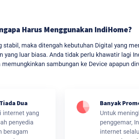
ngapa Harus Menggunakan IndiHome?
g stabil, maka ditengah kebutuhan Digital yang m
yang luar biasa. Anda tidak perlu khawatir lagi I
ga memungkinkan sambungan ke Device apapun dir
Tiada Dua
Banyak Prom
 internet yang
Untuk meningk
lah penyedia
penggemar, I
an beragam
internet sela