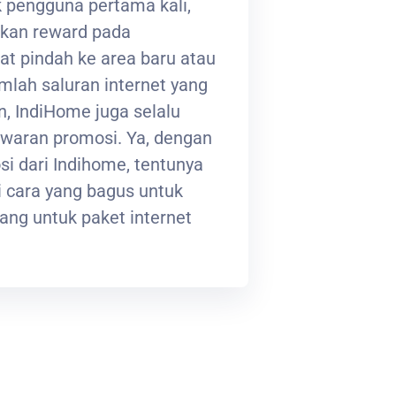
 pengguna pertama kali,
kan reward pada
at pindah ke area baru atau
lah saluran internet yang
, IndiHome juga selalu
waran promosi. Ya, dengan
i dari Indihome, tentunya
 cara yang bagus untuk
ng untuk paket internet