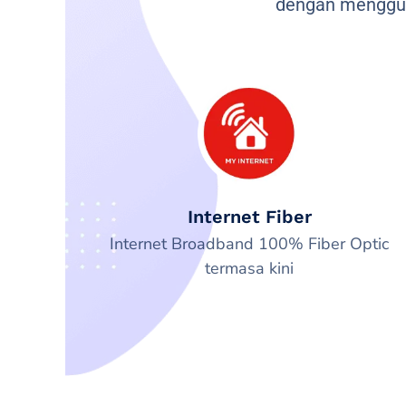
dengan menggu
Internet Fiber
Internet Broadband 100% Fiber Optic
termasa kini