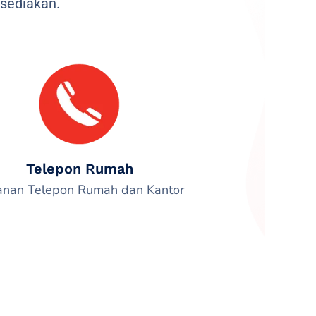
sediakan.
Telepon Rumah
anan Telepon Rumah dan Kantor