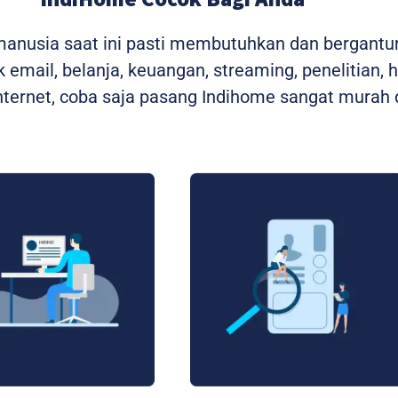
 manusia saat ini pasti membutuhkan dan bergantu
 email, belanja, keuangan, streaming, penelitian, 
ernet, coba saja pasang Indihome sangat murah d