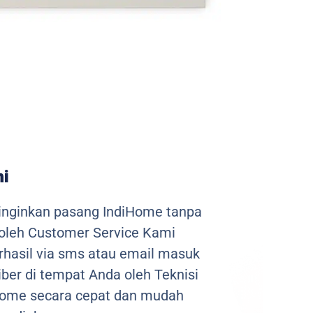
ni
inginkan pasang IndiHome tanpa
 oleh Customer Service Kami
berhasil via sms atau email masuk
ber di tempat Anda oleh Teknisi
iHome secara cepat dan mudah