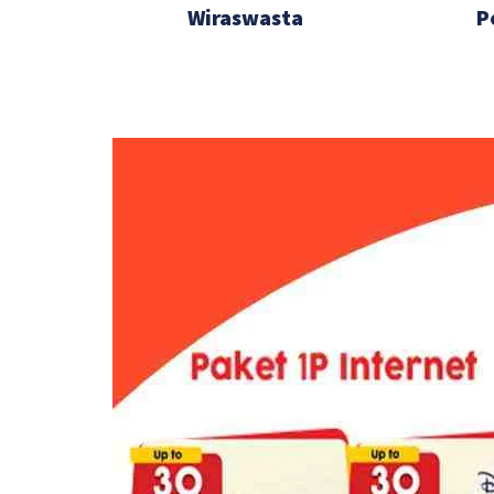
Wiraswasta
P