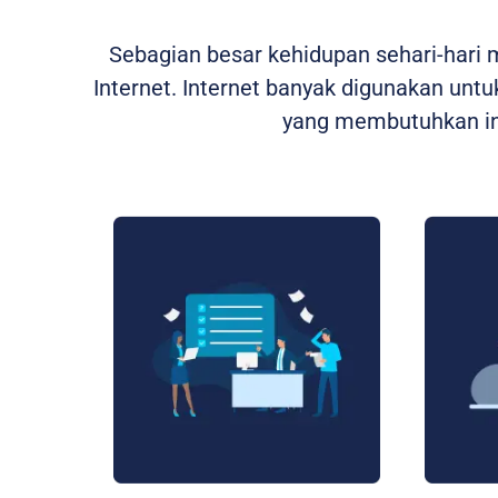
Sebagian besar kehidupan sehari-hari
Internet. Internet banyak digunakan untuk
yang membutuhkan int