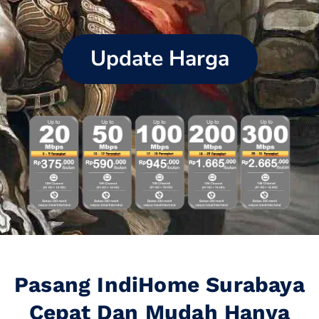
Update Harga
Pasang IndiHome Surabaya
Cepat Dan Mudah Hanya