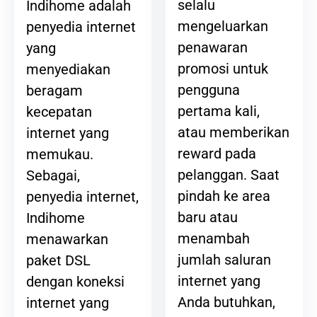
selalu
Indihome adalah
mengeluarkan
penyedia internet
penawaran
yang
promosi untuk
menyediakan
pengguna
beragam
pertama kali,
kecepatan
atau memberikan
internet yang
reward pada
memukau.
pelanggan. Saat
Sebagai,
pindah ke area
penyedia internet,
baru atau
Indihome
menambah
menawarkan
jumlah saluran
paket DSL
internet yang
dengan koneksi
Anda butuhkan,
internet yang