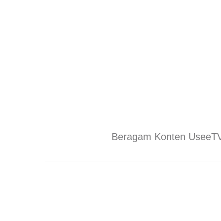
Beragam Konten UseeTV 