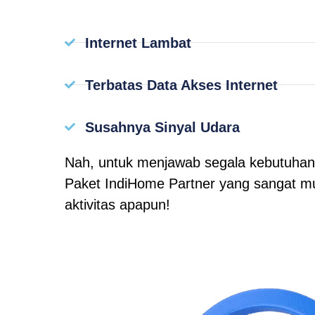
Internet Lambat
Terbatas Data Akses Internet
Susahnya Sinyal Udara
Nah, untuk menjawab segala kebutuhan
Paket IndiHome Partner yang sangat m
aktivitas apapun!