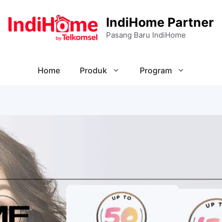
IndiHome Partner
Pasang Baru IndiHome
Home
Produk
Program