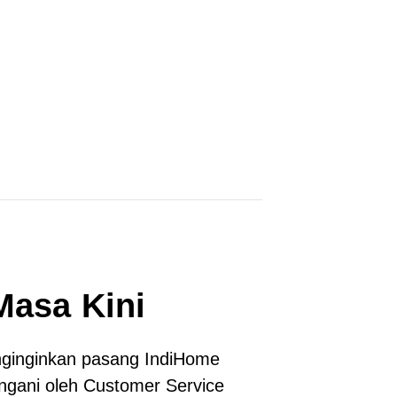
Masa Kini
nginginkan pasang IndiHome
angani oleh Customer Service