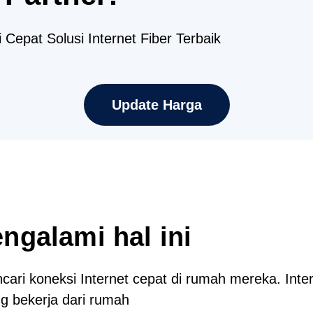
Cepat Solusi Internet Fiber Terbaik
Update Harga
galami hal ini
ri koneksi Internet cepat di rumah mereka. Inter
g bekerja dari rumah