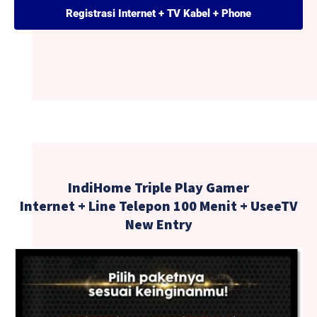
Registrasi Internet + TV Kabel + Phone
IndiHome Triple Play Gamer
Internet + Line Telepon 100 Menit + UseeTV
New Entry