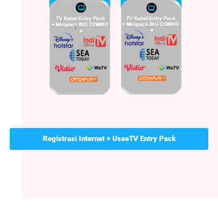
Registrasi Internet + UseeTV Entry Pack