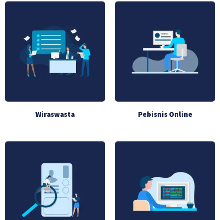
Wiraswasta
Pebisnis Online