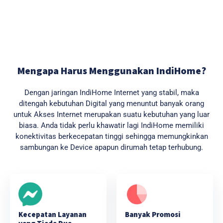
Mengapa Harus Menggunakan IndiHome?
Dengan jaringan IndiHome Internet yang stabil, maka
ditengah kebutuhan Digital yang menuntut banyak orang
untuk Akses Internet merupakan suatu kebutuhan yang luar
biasa. Anda tidak perlu khawatir lagi IndiHome memiliki
konektivitas berkecepatan tinggi sehingga memungkinkan
sambungan ke Device apapun dirumah tetap terhubung.
Banyak Promosi
Kecepatan Layanan