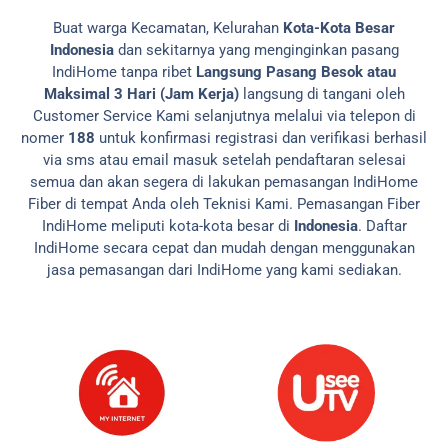
Buat warga Kecamatan, Kelurahan
Kota-Kota Besar
Indonesia
dan sekitarnya yang menginginkan pasang
IndiHome tanpa ribet
Langsung Pasang Besok atau
Maksimal 3 Hari (Jam Kerja)
langsung di tangani oleh
Customer Service Kami selanjutnya melalui via telepon di
nomer
188
untuk konfirmasi registrasi dan verifikasi berhasil
via sms atau email masuk setelah pendaftaran selesai
semua dan akan segera di lakukan pemasangan IndiHome
Fiber di tempat Anda oleh Teknisi Kami.
Pemasangan Fiber
IndiHome meliputi kota-kota besar di
Indonesia
. Daftar
IndiHome secara cepat dan mudah dengan menggunakan
jasa pemasangan dari IndiHome yang kami sediakan.