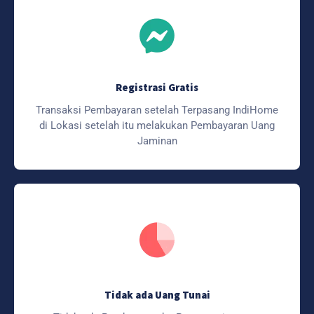
Registrasi Gratis
Transaksi Pembayaran setelah Terpasang IndiHome
di Lokasi setelah itu melakukan Pembayaran Uang
Jaminan
Tidak ada Uang Tunai