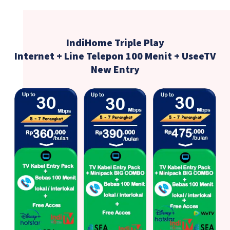
IndiHome Triple Play
Internet + Line Telepon 100 Menit + UseeTV
New Entry