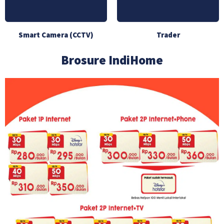
Smart Camera (CCTV)
Trader
Brosure IndiHome