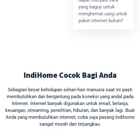
yang bagus untuk
menghemat uang untuk
paket internet bukan?
IndiHome Cocok Bagi Anda
Sebagian besar kehidupan sehari-hari manusia saat ini pasti
membutuhkan dan bergantung pada koneksi yang andal pada
Internet. Internet banyak digunakan untuk email, belanja,
keuangan, streaming, penelitian, hiburan, dan banyak lagi. Buat
Anda yang membutuhkan internet, coba saja pasang Indihome
sangat murah dan terjangkau.