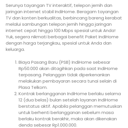
Serunya tayangan TV interaktif, telepon jernih dan
jaringan internet stabil IndiHome. Beragam tayangan
TV dan konten berkualitas, berbincang bareng kerabat
melalui sambungan telepon jernih hingga jaringan
internet cepat hingga 100 Mbps spesial untuk Anda!
Yuk, segera nikmati berbagai benefit Paket IndiHome
dengan harga terjangkau, spesial untuk Anda dan
keluarga.
Biaya Pasang Baru (PSB) IndiHome sebesar
Rp50.000 akan ditagihkan pada saat IndiHome
terpasang. Pelanggan tidak diperkenankan
melakukan pembayaran secara tunai selain di
Plasa Telkom.
Kontrak berlangganan IndiHome berlaku selama
12 (dua belas) bulan setelah layanan IndiHome
berstatus aktif. Apabila pelanggan memutuskan
untuk berhenti berlangganan sebelum masa
berlaku kontrak berakhir, maka akan dikenakan
denda sebesar Rp1.000.000.