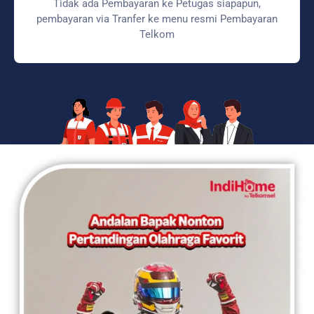
Tidak ada Pembayaran ke Petugas siapapun,
pembayaran via Tranfer ke menu resmi Pembayaran
Telkom